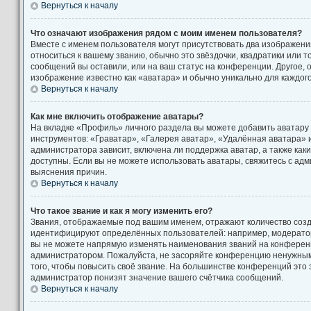
Вернуться к началу
Что означают изображения рядом с моим именем пользователя?
Вместе с именем пользователя могут присутствовать два изображени
относиться к вашему званию, обычно это звёздочки, квадратики или т
сообщений вы оставили, или на ваш статус на конференции. Другое, 
изображение известно как «аватара» и обычно уникально для каждог
Вернуться к началу
Как мне включить отображение аватары?
На вкладке «Профиль» личного раздела вы можете добавить аватару
инструментов: «Граватар», «Галерея аватар», «Удалённая аватара» 
администратора зависит, включена ли поддержка аватар, а также как
доступны. Если вы не можете использовать аватары, свяжитесь с а
выяснения причин.
Вернуться к началу
Что такое звание и как я могу изменить его?
Звания, отображаемые под вашим именем, отражают количество соз
идентифицируют определённых пользователей: например, модерато
вы не можете напрямую изменять наименования званий на конференци
администратором. Пожалуйста, не засоряйте конференцию ненужны
того, чтобы повысить своё звание. На большинстве конференций это
администратор понизят значение вашего счётчика сообщений.
Вернуться к началу