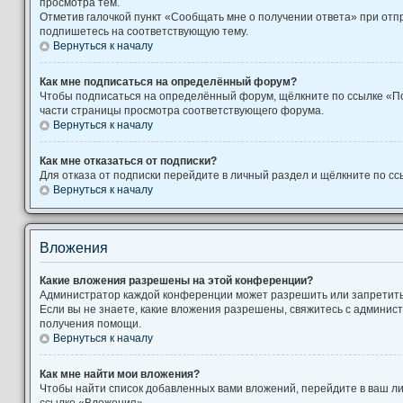
просмотра тем.
Отметив галочкой пункт «Сообщать мне о получении ответа» при отп
подпишетесь на соответствующую тему.
Вернуться к началу
Как мне подписаться на определённый форум?
Чтобы подписаться на определённый форум, щёлкните по ссылке «П
части страницы просмотра соответствующего форума.
Вернуться к началу
Как мне отказаться от подписки?
Для отказа от подписки перейдите в личный раздел и щёлкните по сс
Вернуться к началу
Вложения
Какие вложения разрешены на этой конференции?
Администратор каждой конференции может разрешить или запретит
Если вы не знаете, какие вложения разрешены, свяжитесь с админи
получения помощи.
Вернуться к началу
Как мне найти мои вложения?
Чтобы найти список добавленных вами вложений, перейдите в ваш л
ссылке «Вложения».