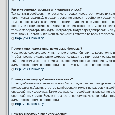
Как мне отредактировать или удалить опрос?
Так же, как и сообщения, опросы могут редактироваться только их с
администраторами. Для редактирования опроса перейдите к редакти
теме; опрос всегда связан именно с ним. Если никто не успел проголо
опрос или отредактировать любой из вариантов ответа. Однако если к
только модераторы или администраторы могут отредактировать или у
того, чтобы нельзя было менять варианты ответов во время голосова
Вернуться к началу
Почему мне недоступны некоторые форумы?
Некоторые форумы доступны только определённым пользователям ил
Чтобы просматривать такие форумы, создавать в них темы и оставля
действия, вам может потребоваться специальное разрешение. Свяжи
администратором конференции для получения такого разрешения.
Вернуться к началу
Почему я не могу добавлять вложения?
Право добавления вложений может быть предоставлено на уровне фо
пользователя. Администратор конференции может не разрешить доб
определённых форумах. Также возможно, что добавлять вложения ра
определённых групп. Если вы не знаете, почему не можете добавлять
администратором конференции.
Вернуться к началу
Почему я получил предупреждение?