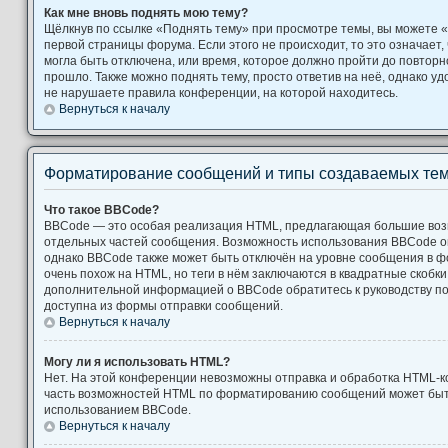
Как мне вновь поднять мою тему?
Щёлкнув по ссылке «Поднять тему» при просмотре темы, вы можете «
первой страницы форума. Если этого не происходит, то это означает,
могла быть отключена, или время, которое должно пройти до повторн
прошло. Также можно поднять тему, просто ответив на неё, однако уд
не нарушаете правила конференции, на которой находитесь.
Вернуться к началу
Форматирование сообщений и типы создаваемых те
Что такое BBCode?
BBCode — это особая реализация HTML, предлагающая большие во
отдельных частей сообщения. Возможность использования BBCode 
однако BBCode также может быть отключён на уровне сообщения в ф
очень похож на HTML, но теги в нём заключаются в квадратные скобки [ и
дополнительной информацией о BBCode обратитесь к руководству по
доступна из формы отправки сообщений.
Вернуться к началу
Могу ли я использовать HTML?
Нет. На этой конференции невозможны отправка и обработка HTML-к
часть возможностей HTML по форматированию сообщений может быт
использованием BBCode.
Вернуться к началу