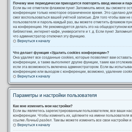
Почему мне периодически приходится повторять ввод имени и па
Если вы не отметили флажком пункт
Запомнить меня
, вы сможете ос
конференции только некоторое ограниченное время. Это сделано для 
смог воспользоваться вашей учётной записью. Для того чтобы вам не
пользователя и пароль каждый раз, вы можете отметить флажком пу
на конференцию. Не рекомендуется делать это на общедоступном ко
библиотеке, интернет-кафе, университете и т. д. Если пункт
Запомнит
что администратор отключил эту функцию.
Вернуться к началу
Что делает функция «Удалить cookies конференции»?
Она удаляет все созданные cookies, которые позволяют вам остават
конференции, а также выполняют другие функции, такие как отслеж
если эта возможность включена администратором. Если вы испытывае
конференцию или выходом с конференции, возможно, удаление cooki
Вернуться к началу
Параметры и настройки пользователя
Как мне изменить мои настройки?
Если вы являетесь зарегистрированным пользователем, все ваши нас
конференции. Чтобы изменить их, щёлкните на имени пользователя в
ссылке
Личный раздел
. Там вы можете изменить все свои настройки 
Вернуться к началу