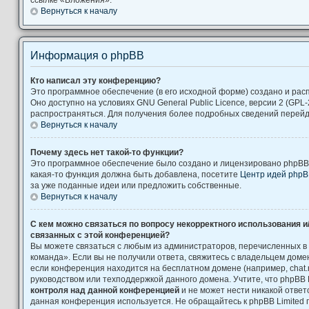
Вернуться к началу
Информация о phpBB
Кто написал эту конференцию?
Это программное обеспечение (в его исходной форме) создано и ра
Оно доступно на условиях GNU General Public Licence, версии 2 (GPL-
распространяться. Для получения более подробных сведений перей
Вернуться к началу
Почему здесь нет такой-то функции?
Это программное обеспечение было создано и лицензировано phpBB L
какая-то функция должна быть добавлена, посетите
Центр идей php
за уже поданные идеи или предложить собственные.
Вернуться к началу
С кем можно связаться по вопросу некорректного использования и
связанных с этой конференцией?
Вы можете связаться с любым из администраторов, перечисленных в
команда». Если вы не получили ответа, свяжитесь с владельцем дом
если конференция находится на бесплатном домене (например, chat.ru, Yah
руководством или техподдержкой данного домена. Учтите, что phpBB 
контроля над данной конференцией
и не может нести никакой ответс
данная конференция используется. Не обращайтесь к phpBB Limited 