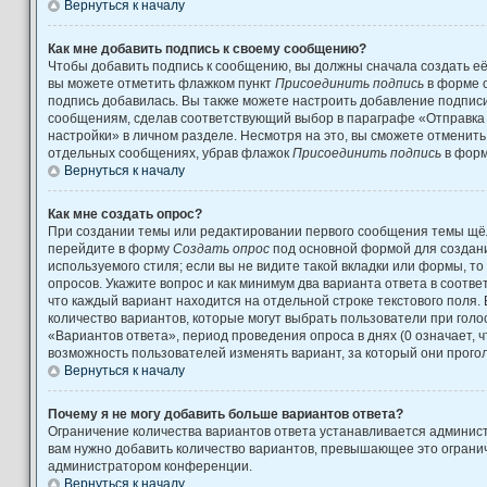
Вернуться к началу
Как мне добавить подпись к своему сообщению?
Чтобы добавить подпись к сообщению, вы должны сначала создать её
вы можете отметить флажком пункт
Присоединить подпись
в форме 
подпись добавилась. Вы также можете настроить добавление подпис
сообщениям, сделав соответствующий выбор в параграфе «Отправка
настройки» в личном разделе. Несмотря на это, вы сможете отменит
отдельных сообщениях, убрав флажок
Присоединить подпись
в форм
Вернуться к началу
Как мне создать опрос?
При создании темы или редактировании первого сообщения темы щёл
перейдите в форму
Создать опрос
под основной формой для создани
используемого стиля; если вы не видите такой вкладки или формы, то
опросов. Укажите вопрос и как минимум два варианта ответа в соотв
что каждый вариант находится на отдельной строке текстового поля.
количество вариантов, которые могут выбрать пользователи при гол
«Вариантов ответа», период проведения опроса в днях (0 означает, 
возможность пользователей изменять вариант, за который они прого
Вернуться к началу
Почему я не могу добавить больше вариантов ответа?
Ограничение количества вариантов ответа устанавливается админис
вам нужно добавить количество вариантов, превышающее это огранич
администратором конференции.
Вернуться к началу