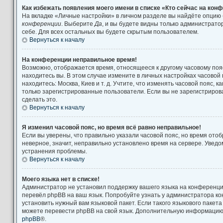
Как избежать появления моего имени в списке «Кто сейчас на кон
На вкладке «Личные настройки» в личном разделе вы найдёте опцию
конференции
. Выберите
Да
, и вы будете видны только администрат
себе. Для всех остальных вы будете скрытым пользователем.
Вернуться к началу
На конференции неправильное время!
Возможно, отображается время, относящееся к другому часовому поясу
находитесь вы. В этом случае измените в личных настройках часовой п
находитесь: Москва, Киев и т. д. Учтите, что изменять часовой пояс, к
только зарегистрированные пользователи. Если вы не зарегистриров
сделать это.
Вернуться к началу
Я изменил часовой пояс, но время всё равно неправильное!
Если вы уверены, что правильно указали часовой пояс, но время от
неверное, значит, неправильно установлено время на сервере. Увед
устранения проблемы.
Вернуться к началу
Моего языка нет в списке!
Администратор не установил поддержку вашего языка на конференции
перевёл phpBB на ваш язык. Попробуйте узнать у администратора к
установить нужный вам языковой пакет. Если такого языкового пакета
можете перевести phpBB на свой язык. Дополнительную информацию 
phpBB
®.