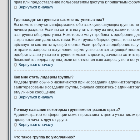
прав или предоставление пользователям доступа к приватным форум
Вернуться к началу
Где находятся группы и как мне вступить в них?
Вы можете получить информацию обо всех существующих группах по
личном разделе. Если вы хотите вступить в одну из них, нажмите соо
все группы общедоступны. Некоторые могут требовать одобрения для 
закрытыми или даже скрытыми. Если группа общедоступна, то вы може
щёлкнув по соответствующей кнопке. Если требуется одобрение на уч
отправить запрос на вступление, щёлкнув по соответствующей кнопк
одобрить ваше участие в группе и может спросить, зачем вы хотите 
беспокойте лидера группы, если он отклонил ваш запрос; у него могут
Вернуться к началу
Как мне стать лидером группы?
Лидеры групп обычно назначаются при их создании администратора
заинтересованы в создании группы, сначала свяжитесь с администра
ему личное сообщение.
Вернуться к началу
Почему названия некоторых групп имеют разные цвета?
Администратор конференции может присваивать цвета участникам гру
проще отличать друг от друга.
Вернуться к началу
Что такое группа по умолчанию?