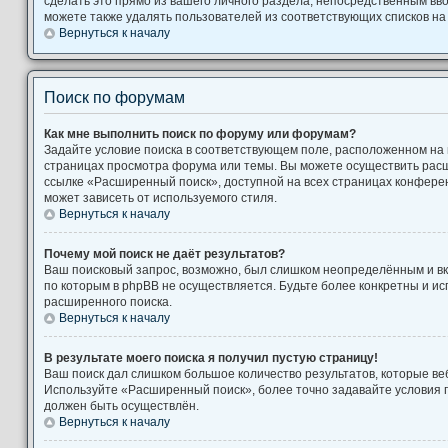
сделать это прямо из вашего личного раздела, непосредственным вв
можете также удалять пользователей из соответствующих списков на 
Вернуться к началу
Поиск по форумам
Как мне выполнить поиск по форуму или форумам?
Задайте условие поиска в соответствующем поле, расположенном на
страницах просмотра форума или темы. Вы можете осуществить рас
ссылке «Расширенный поиск», доступной на всех страницах конферен
может зависеть от используемого стиля.
Вернуться к началу
Почему мой поиск не даёт результатов?
Ваш поисковый запрос, возможно, был слишком неопределённым и вк
по которым в phpBB не осуществляется. Будьте более конкретны и и
расширенного поиска.
Вернуться к началу
В результате моего поиска я получил пустую страницу!
Ваш поиск дал слишком большое количество результатов, которые веб
Используйте «Расширенный поиск», более точно задавайте условия п
должен быть осуществлён.
Вернуться к началу