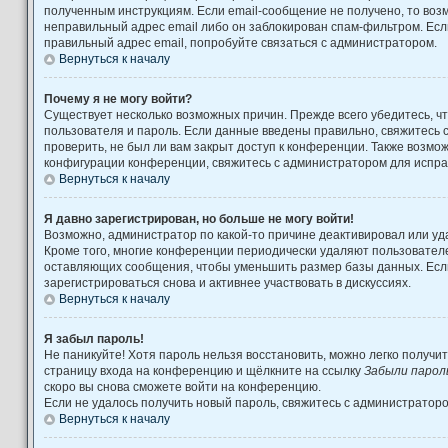
полученным инструкциям. Если email-сообщение не получено, то возм
неправильный адрес email либо он заблокирован спам-фильтром. Есл
правильный адрес email, попробуйте связаться с администратором.
Вернуться к началу
Почему я не могу войти?
Существует несколько возможных причин. Прежде всего убедитесь, ч
пользователя и пароль. Если данные введены правильно, свяжитесь 
проверить, не был ли вам закрыт доступ к конференции. Также возмо
конфигурации конференции, свяжитесь с администратором для испра
Вернуться к началу
Я давно зарегистрирован, но больше не могу войти!
Возможно, администратор по какой-то причине деактивировал или уд
Кроме того, многие конференции периодически удаляют пользовател
оставляющих сообщения, чтобы уменьшить размер базы данных. Есл
зарегистрироваться снова и активнее участвовать в дискуссиях.
Вернуться к началу
Я забыл пароль!
Не паникуйте! Хотя пароль нельзя восстановить, можно легко получи
страницу входа на конференцию и щёлкните на ссылку
Забыли парол
скоро вы снова сможете войти на конференцию.
Если не удалось получить новый пароль, свяжитесь с администратор
Вернуться к началу