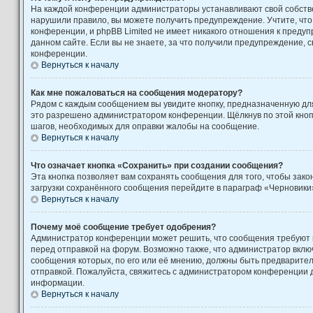
На каждой конференции администраторы устанавливают свой собстве
нарушили правило, вы можете получить предупреждение. Учтите, чт
конференции, и phpBB Limited не имеет никакого отношения к пред
данном сайте. Если вы не знаете, за что получили предупреждение, 
конференции.
Вернуться к началу
Как мне пожаловаться на сообщения модератору?
Рядом с каждым сообщением вы увидите кнопку, предназначенную для
это разрешено администратором конференции. Щёлкнув по этой кноп
шагов, необходимых для оправки жалобы на сообщение.
Вернуться к началу
Что означает кнопка «Сохранить» при создании сообщения?
Эта кнопка позволяет вам сохранять сообщения для того, чтобы закон
загрузки сохранённого сообщения перейдите в параграф «Черновики»
Вернуться к началу
Почему моё сообщение требует одобрения?
Администратор конференции может решить, что сообщения требуют
перед отправкой на форум. Возможно также, что администратор включ
сообщения которых, по его или её мнению, должны быть предварите
отправкой. Пожалуйста, свяжитесь с администратором конференции
информации.
Вернуться к началу