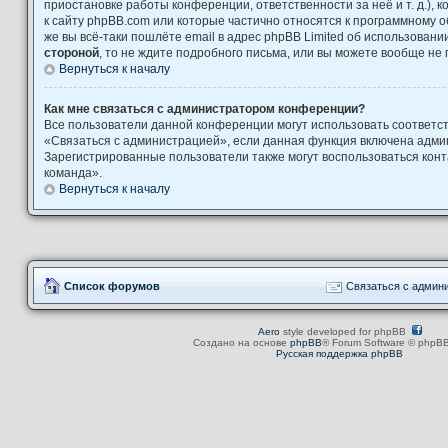
приостановке работы конференции, ответственности за неё и т. д.), 
к сайту phpBB.com или которые частично относятся к программному о
же вы всё-таки пошлёте email в адрес phpBB Limited об использова
стороной
, то не ждите подробного письма, или вы можете вообще не 
Вернуться к началу
Как мне связаться с администратором конференции?
Все пользователи данной конференции могут использовать соответ
«Связаться с администрацией», если данная функция включена адми
Зарегистрированные пользователи также могут воспользоваться кон
команда».
Вернуться к началу
Список форумов
Связаться с админ
Aero
style developed for phpBB
Создано на основе
phpBB
® Forum Software © phpBB
Русская поддержка phpBB