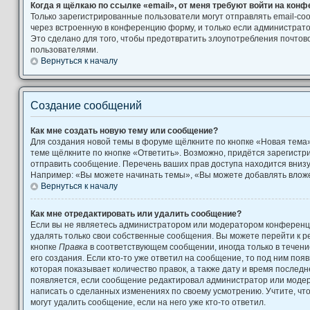
Когда я щёлкаю по ссылке «email», от меня требуют войти на кон
Только зарегистрированные пользователи могут отправлять email-с
через встроенную в конференцию форму, и только если администрато
Это сделано для того, чтобы предотвратить злоупотребления почто
пользователями.
Вернуться к началу
Создание сообщений
Как мне создать новую тему или сообщение?
Для создания новой темы в форуме щёлкните по кнопке «Новая тема
теме щёлкните по кнопке «Ответить». Возможно, придётся зарегистр
отправить сообщение. Перечень ваших прав доступа находится вниз
Например: «Вы можете начинать темы», «Вы можете добавлять вложен
Вернуться к началу
Как мне отредактировать или удалить сообщение?
Если вы не являетесь администратором или модератором конференци
удалять только свои собственные сообщения. Вы можете перейти к р
кнопке
Правка
в соответствующем сообщении, иногда только в течени
его создания. Если кто-то уже ответил на сообщение, то под ним поя
которая показывает количество правок, а также дату и время последн
появляется, если сообщение редактировал администратор или модера
написать о сделанных изменениях по своему усмотрению. Учтите, чт
могут удалить сообщение, если на него уже кто-то ответил.