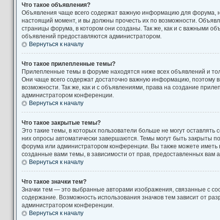
Что такое объявления?
Объявления чаще всего содержат важную информацию для форума, н
настоящий момент, и вы должны прочесть их по возможности. Объяв
страницы форума, в котором они созданы. Так же, как и с важными о
объявлений предоставляются администратором.
Вернуться к началу
Что такое прилепленные темы?
Прилепленные темы в форуме находятся ниже всех объявлений и толь
Они чаще всего содержат достаточно важную информацию, поэтому в
возможности. Так же, как и с объявлениями, права на создание прил
администратором конференции.
Вернуться к началу
Что такое закрытые темы?
Это такие темы, в которых пользователи больше не могут оставлять 
них опросы автоматически завершаются. Темы могут быть закрыты п
форума или администратором конференции. Вы также можете иметь 
созданные вами темы, в зависимости от прав, предоставленных вам
Вернуться к началу
Что такое значки тем?
Значки тем — это выбранные авторами изображения, связанные с с
содержание. Возможность использования значков тем зависит от ра
администратором конференции.
Вернуться к началу