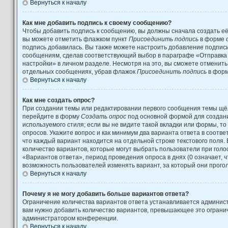
Вернуться к началу
Как мне добавить подпись к своему сообщению?
Чтобы добавить подпись к сообщению, вы должны сначала создать её
вы можете отметить флажком пункт
Присоединить подпись
в форме 
подпись добавилась. Вы также можете настроить добавление подпис
сообщениям, сделав соответствующий выбор в параграфе «Отправка
настройки» в личном разделе. Несмотря на это, вы сможете отменит
отдельных сообщениях, убрав флажок
Присоединить подпись
в форм
Вернуться к началу
Как мне создать опрос?
При создании темы или редактировании первого сообщения темы щёл
перейдите в форму
Создать опрос
под основной формой для создани
используемого стиля; если вы не видите такой вкладки или формы, то
опросов. Укажите вопрос и как минимум два варианта ответа в соотв
что каждый вариант находится на отдельной строке текстового поля.
количество вариантов, которые могут выбрать пользователи при гол
«Вариантов ответа», период проведения опроса в днях (0 означает, 
возможность пользователей изменять вариант, за который они прого
Вернуться к началу
Почему я не могу добавить больше вариантов ответа?
Ограничение количества вариантов ответа устанавливается админис
вам нужно добавить количество вариантов, превышающее это огранич
администратором конференции.
Вернуться к началу