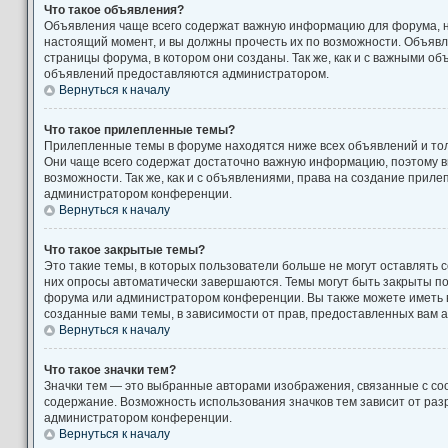
Что такое объявления?
Объявления чаще всего содержат важную информацию для форума, н
настоящий момент, и вы должны прочесть их по возможности. Объяв
страницы форума, в котором они созданы. Так же, как и с важными о
объявлений предоставляются администратором.
Вернуться к началу
Что такое прилепленные темы?
Прилепленные темы в форуме находятся ниже всех объявлений и толь
Они чаще всего содержат достаточно важную информацию, поэтому в
возможности. Так же, как и с объявлениями, права на создание прил
администратором конференции.
Вернуться к началу
Что такое закрытые темы?
Это такие темы, в которых пользователи больше не могут оставлять 
них опросы автоматически завершаются. Темы могут быть закрыты п
форума или администратором конференции. Вы также можете иметь 
созданные вами темы, в зависимости от прав, предоставленных вам
Вернуться к началу
Что такое значки тем?
Значки тем — это выбранные авторами изображения, связанные с с
содержание. Возможность использования значков тем зависит от ра
администратором конференции.
Вернуться к началу