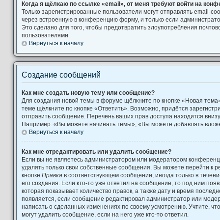
Когда я щёлкаю по ссылке «email», от меня требуют войти на кон
Только зарегистрированные пользователи могут отправлять email-с
через встроенную в конференцию форму, и только если администрато
Это сделано для того, чтобы предотвратить злоупотребления почто
пользователями.
Вернуться к началу
Создание сообщений
Как мне создать новую тему или сообщение?
Для создания новой темы в форуме щёлкните по кнопке «Новая тема
теме щёлкните по кнопке «Ответить». Возможно, придётся зарегистр
отправить сообщение. Перечень ваших прав доступа находится вниз
Например: «Вы можете начинать темы», «Вы можете добавлять вложен
Вернуться к началу
Как мне отредактировать или удалить сообщение?
Если вы не являетесь администратором или модератором конференци
удалять только свои собственные сообщения. Вы можете перейти к р
кнопке
Правка
в соответствующем сообщении, иногда только в течени
его создания. Если кто-то уже ответил на сообщение, то под ним поя
которая показывает количество правок, а также дату и время последн
появляется, если сообщение редактировал администратор или модера
написать о сделанных изменениях по своему усмотрению. Учтите, чт
могут удалить сообщение, если на него уже кто-то ответил.