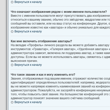
Вернуться к началу
Что означают изображения рядом с моим именем пользователя?
Вместе с именем пользователя могут присутствовать два изображени
относиться к вашему званию, обычно это звёздочки, квадратики или т
сообщений вы оставили, или на ваш статус на конференции. Другое, 
изображение известно как «аватара» и обычно уникально для каждог
Вернуться к началу
Как мне включить отображение аватары?
На вкладке «Профиль» личного раздела вы можете добавить аватару
инструментов: «Граватар», «Галерея аватар», «Удалённая аватара» 
администратора зависит, включена ли поддержка аватар, а также как
доступны. Если вы не можете использовать аватары, свяжитесь с а
выяснения причин.
Вернуться к началу
Что такое звание и как я могу изменить его?
Звания, отображаемые под вашим именем, отражают количество соз
идентифицируют определённых пользователей: например, модерато
вы не можете напрямую изменять наименования званий на конференци
администратором. Пожалуйста, не засоряйте конференцию ненужны
того, чтобы повысить своё звание. На большинстве конференций это
администратор понизят значение вашего счётчика сообщений.
Вернуться к началу