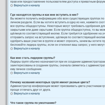
прав или предоставление пользователям доступа к приватным форум
Вернуться к началу
Где находятся группы и как мне вступить в них?
Вы можете получить информацию обо всех существующих группах по
личном разделе. Если вы хотите вступить в одну из них, нажмите соо
все группы общедоступны. Некоторые могут требовать одобрения для 
закрытыми или даже скрытыми. Если группа общедоступна, то вы може
щёлкнув по соответствующей кнопке. Если требуется одобрение на уч
отправить запрос на вступление, щёлкнув по соответствующей кнопк
одобрить ваше участие в группе и может спросить, зачем вы хотите 
беспокойте лидера группы, если он отклонил ваш запрос; у него могут
Вернуться к началу
Как мне стать лидером группы?
Лидеры групп обычно назначаются при их создании администратора
заинтересованы в создании группы, сначала свяжитесь с администра
ему личное сообщение.
Вернуться к началу
Почему названия некоторых групп имеют разные цвета?
Администратор конференции может присваивать цвета участникам гру
проще отличать друг от друга.
Вернуться к началу
Что такое группа по умолчанию?