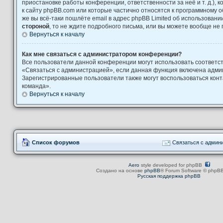
приостановке работы конференции, ответственности за неё и т. д.), 
к сайту phpBB.com или которые частично относятся к программному о
же вы всё-таки пошлёте email в адрес phpBB Limited об использова
стороной
, то не ждите подробного письма, или вы можете вообще не 
Вернуться к началу
Как мне связаться с администратором конференции?
Все пользователи данной конференции могут использовать соответ
«Связаться с администрацией», если данная функция включена адми
Зарегистрированные пользователи также могут воспользоваться кон
команда».
Вернуться к началу
Список форумов
Связаться с админ
Aero
style developed for phpBB
Создано на основе
phpBB
® Forum Software © phpBB
Русская поддержка phpBB