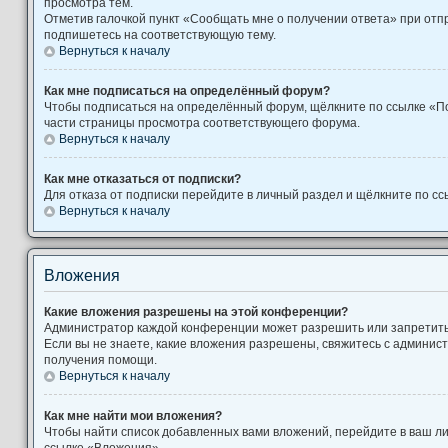
просмотра тем.
Отметив галочкой пункт «Сообщать мне о получении ответа» при отп
подпишетесь на соответствующую тему.
Вернуться к началу
Как мне подписаться на определённый форум?
Чтобы подписаться на определённый форум, щёлкните по ссылке «П
части страницы просмотра соответствующего форума.
Вернуться к началу
Как мне отказаться от подписки?
Для отказа от подписки перейдите в личный раздел и щёлкните по сс
Вернуться к началу
Вложения
Какие вложения разрешены на этой конференции?
Администратор каждой конференции может разрешить или запретит
Если вы не знаете, какие вложения разрешены, свяжитесь с админи
получения помощи.
Вернуться к началу
Как мне найти мои вложения?
Чтобы найти список добавленных вами вложений, перейдите в ваш л
ссылке «Вложения».