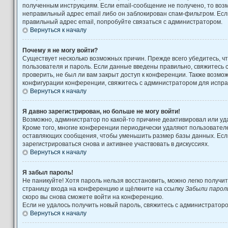
полученным инструкциям. Если email-сообщение не получено, то возм
неправильный адрес email либо он заблокирован спам-фильтром. Есл
правильный адрес email, попробуйте связаться с администратором.
Вернуться к началу
Почему я не могу войти?
Существует несколько возможных причин. Прежде всего убедитесь, ч
пользователя и пароль. Если данные введены правильно, свяжитесь 
проверить, не был ли вам закрыт доступ к конференции. Также возмо
конфигурации конференции, свяжитесь с администратором для испра
Вернуться к началу
Я давно зарегистрирован, но больше не могу войти!
Возможно, администратор по какой-то причине деактивировал или уд
Кроме того, многие конференции периодически удаляют пользовател
оставляющих сообщения, чтобы уменьшить размер базы данных. Есл
зарегистрироваться снова и активнее участвовать в дискуссиях.
Вернуться к началу
Я забыл пароль!
Не паникуйте! Хотя пароль нельзя восстановить, можно легко получи
страницу входа на конференцию и щёлкните на ссылку
Забыли парол
скоро вы снова сможете войти на конференцию.
Если не удалось получить новый пароль, свяжитесь с администратор
Вернуться к началу