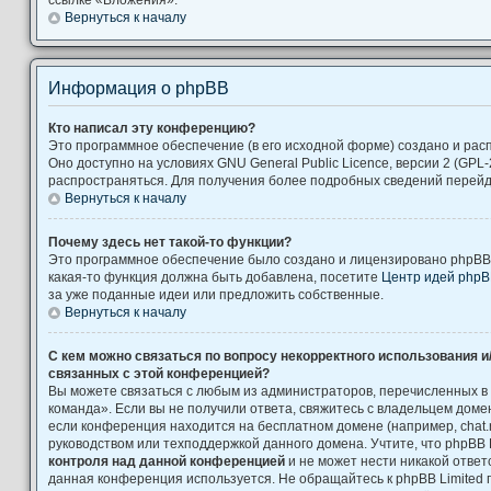
Вернуться к началу
Информация о phpBB
Кто написал эту конференцию?
Это программное обеспечение (в его исходной форме) создано и ра
Оно доступно на условиях GNU General Public Licence, версии 2 (GPL-
распространяться. Для получения более подробных сведений перей
Вернуться к началу
Почему здесь нет такой-то функции?
Это программное обеспечение было создано и лицензировано phpBB L
какая-то функция должна быть добавлена, посетите
Центр идей php
за уже поданные идеи или предложить собственные.
Вернуться к началу
С кем можно связаться по вопросу некорректного использования и
связанных с этой конференцией?
Вы можете связаться с любым из администраторов, перечисленных в
команда». Если вы не получили ответа, свяжитесь с владельцем дом
если конференция находится на бесплатном домене (например, chat.ru, Yah
руководством или техподдержкой данного домена. Учтите, что phpBB 
контроля над данной конференцией
и не может нести никакой ответс
данная конференция используется. Не обращайтесь к phpBB Limited 