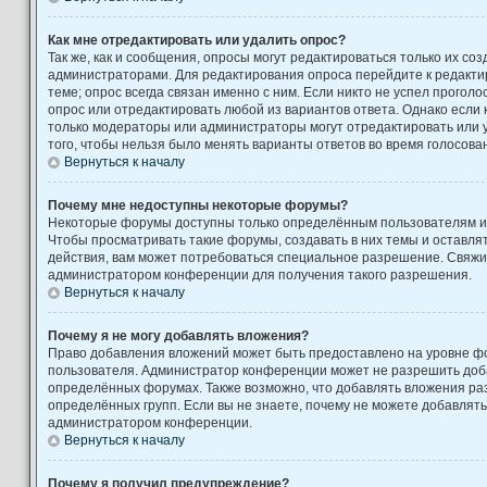
Как мне отредактировать или удалить опрос?
Так же, как и сообщения, опросы могут редактироваться только их с
администраторами. Для редактирования опроса перейдите к редакти
теме; опрос всегда связан именно с ним. Если никто не успел проголо
опрос или отредактировать любой из вариантов ответа. Однако если к
только модераторы или администраторы могут отредактировать или у
того, чтобы нельзя было менять варианты ответов во время голосова
Вернуться к началу
Почему мне недоступны некоторые форумы?
Некоторые форумы доступны только определённым пользователям ил
Чтобы просматривать такие форумы, создавать в них темы и оставля
действия, вам может потребоваться специальное разрешение. Свяжи
администратором конференции для получения такого разрешения.
Вернуться к началу
Почему я не могу добавлять вложения?
Право добавления вложений может быть предоставлено на уровне фо
пользователя. Администратор конференции может не разрешить доб
определённых форумах. Также возможно, что добавлять вложения ра
определённых групп. Если вы не знаете, почему не можете добавлять
администратором конференции.
Вернуться к началу
Почему я получил предупреждение?