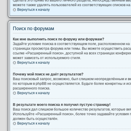
сделать это прямо из вашего личного раздела, непосредственным вв
можете также удалять пользователей из соответствующих списков на 
Вернуться к началу
Поиск по форумам
Как мне выполнить поиск по форуму или форумам?
Задайте условие поиска в соответствующем поле, расположенном на
страницах просмотра форума или темы. Вы можете осуществить рас
ссылке «Расширенный поиск», доступной на всех страницах конферен
может зависеть от используемого стиля.
Вернуться к началу
Почему мой поиск не даёт результатов?
Ваш поисковый запрос, возможно, был слишком неопределённым и вк
по которым в phpBB не осуществляется. Будьте более конкретны и и
расширенного поиска.
Вернуться к началу
В результате моего поиска я получил пустую страницу!
Ваш поиск дал слишком большое количество результатов, которые веб
Используйте «Расширенный поиск», более точно задавайте условия п
должен быть осуществлён.
Вернуться к началу