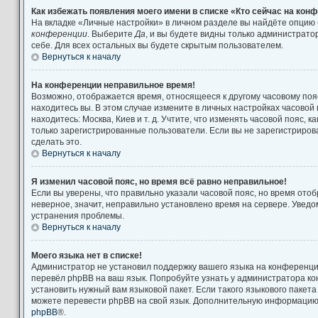
Как избежать появления моего имени в списке «Кто сейчас на кон
На вкладке «Личные настройки» в личном разделе вы найдёте опцию
конференции
. Выберите
Да
, и вы будете видны только администрат
себе. Для всех остальных вы будете скрытым пользователем.
Вернуться к началу
На конференции неправильное время!
Возможно, отображается время, относящееся к другому часовому поясу
находитесь вы. В этом случае измените в личных настройках часовой п
находитесь: Москва, Киев и т. д. Учтите, что изменять часовой пояс, к
только зарегистрированные пользователи. Если вы не зарегистриров
сделать это.
Вернуться к началу
Я изменил часовой пояс, но время всё равно неправильное!
Если вы уверены, что правильно указали часовой пояс, но время от
неверное, значит, неправильно установлено время на сервере. Увед
устранения проблемы.
Вернуться к началу
Моего языка нет в списке!
Администратор не установил поддержку вашего языка на конференции
перевёл phpBB на ваш язык. Попробуйте узнать у администратора к
установить нужный вам языковой пакет. Если такого языкового пакета
можете перевести phpBB на свой язык. Дополнительную информацию 
phpBB
®.