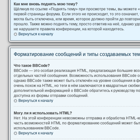
Как мне вновь поднять мою тему?
Щёлкнув по ссылке «Поднять тему» при просмотре темы, вы можете «
первой страницы форума. Если этого не происходит, то это означает,
могла быть отключена, или время, которое должно пройти до повторн
прошло. Также можно поднять тему, просто ответив на неё, однако уд
не нарушаете правила конференции, на которой находитесь.
Вернуться к началу
Форматирование сообщений и типы создаваемых те
Что такое BBCode?
BBCode — это особая реализация HTML, предлагающая большие во
отдельных частей сообщения. Возможность использования BBCode 
однако BBCode также может быть отключён на уровне сообщения в ф
очень похож на HTML, но теги в нём заключаются в квадратные скобки [ и
дополнительной информацией о BBCode обратитесь к руководству по
доступна из формы отправки сообщений.
Вернуться к началу
Могу ли я использовать HTML?
Нет. На этой конференции невозможны отправка и обработка HTML-к
часть возможностей HTML по форматированию сообщений может быт
использованием BBCode.
Вернуться к началу