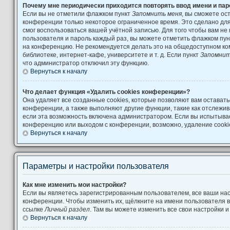
Почему мне периодически приходится повторять ввод имени и па
Если вы не отметили флажком пункт
Запомнить меня
, вы сможете ос
конференции только некоторое ограниченное время. Это сделано для 
смог воспользоваться вашей учётной записью. Для того чтобы вам не
пользователя и пароль каждый раз, вы можете отметить флажком пу
на конференцию. Не рекомендуется делать это на общедоступном ко
библиотеке, интернет-кафе, университете и т. д. Если пункт
Запомнит
что администратор отключил эту функцию.
Вернуться к началу
Что делает функция «Удалить cookies конференции»?
Она удаляет все созданные cookies, которые позволяют вам остават
конференции, а также выполняют другие функции, такие как отслеж
если эта возможность включена администратором. Если вы испытывае
конференцию или выходом с конференции, возможно, удаление cooki
Вернуться к началу
Параметры и настройки пользователя
Как мне изменить мои настройки?
Если вы являетесь зарегистрированным пользователем, все ваши нас
конференции. Чтобы изменить их, щёлкните на имени пользователя в
ссылке
Личный раздел
. Там вы можете изменить все свои настройки 
Вернуться к началу