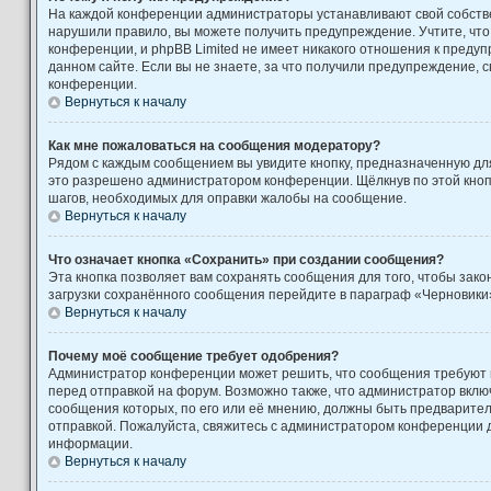
На каждой конференции администраторы устанавливают свой собстве
нарушили правило, вы можете получить предупреждение. Учтите, чт
конференции, и phpBB Limited не имеет никакого отношения к пред
данном сайте. Если вы не знаете, за что получили предупреждение, 
конференции.
Вернуться к началу
Как мне пожаловаться на сообщения модератору?
Рядом с каждым сообщением вы увидите кнопку, предназначенную для
это разрешено администратором конференции. Щёлкнув по этой кноп
шагов, необходимых для оправки жалобы на сообщение.
Вернуться к началу
Что означает кнопка «Сохранить» при создании сообщения?
Эта кнопка позволяет вам сохранять сообщения для того, чтобы закон
загрузки сохранённого сообщения перейдите в параграф «Черновики»
Вернуться к началу
Почему моё сообщение требует одобрения?
Администратор конференции может решить, что сообщения требуют
перед отправкой на форум. Возможно также, что администратор включ
сообщения которых, по его или её мнению, должны быть предварите
отправкой. Пожалуйста, свяжитесь с администратором конференции
информации.
Вернуться к началу