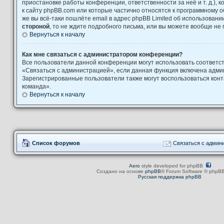
приостановке работы конференции, ответственности за неё и т. д.), 
к сайту phpBB.com или которые частично относятся к программному о
же вы всё-таки пошлёте email в адрес phpBB Limited об использова
стороной
, то не ждите подробного письма, или вы можете вообще не 
Вернуться к началу
Как мне связаться с администратором конференции?
Все пользователи данной конференции могут использовать соответ
«Связаться с администрацией», если данная функция включена адми
Зарегистрированные пользователи также могут воспользоваться кон
команда».
Вернуться к началу
Список форумов
Связаться с админ
Aero
style developed for phpBB
Создано на основе
phpBB
® Forum Software © phpBB
Русская поддержка phpBB