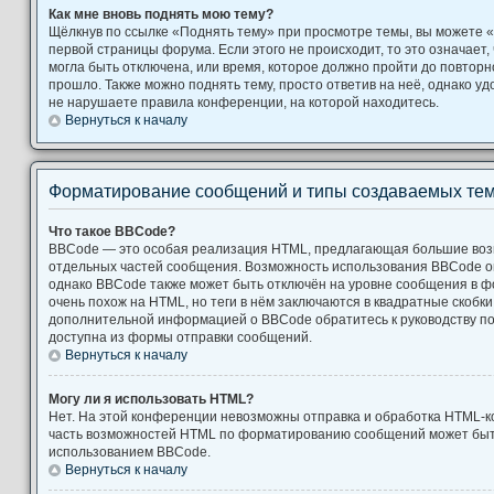
Как мне вновь поднять мою тему?
Щёлкнув по ссылке «Поднять тему» при просмотре темы, вы можете «
первой страницы форума. Если этого не происходит, то это означает,
могла быть отключена, или время, которое должно пройти до повторн
прошло. Также можно поднять тему, просто ответив на неё, однако уд
не нарушаете правила конференции, на которой находитесь.
Вернуться к началу
Форматирование сообщений и типы создаваемых те
Что такое BBCode?
BBCode — это особая реализация HTML, предлагающая большие во
отдельных частей сообщения. Возможность использования BBCode 
однако BBCode также может быть отключён на уровне сообщения в ф
очень похож на HTML, но теги в нём заключаются в квадратные скобки [ и
дополнительной информацией о BBCode обратитесь к руководству по
доступна из формы отправки сообщений.
Вернуться к началу
Могу ли я использовать HTML?
Нет. На этой конференции невозможны отправка и обработка HTML-к
часть возможностей HTML по форматированию сообщений может быт
использованием BBCode.
Вернуться к началу