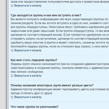
прав или предоставление пользователям доступа к приватным форум
Вернуться к началу
Где находятся группы и как мне вступить в них?
Вы можете получить информацию обо всех существующих группах по
личном разделе. Если вы хотите вступить в одну из них, нажмите соо
все группы общедоступны. Некоторые могут требовать одобрения для 
закрытыми или даже скрытыми. Если группа общедоступна, то вы може
щёлкнув по соответствующей кнопке. Если требуется одобрение на уч
отправить запрос на вступление, щёлкнув по соответствующей кнопк
одобрить ваше участие в группе и может спросить, зачем вы хотите 
беспокойте лидера группы, если он отклонил ваш запрос; у него могут
Вернуться к началу
Как мне стать лидером группы?
Лидеры групп обычно назначаются при их создании администратора
заинтересованы в создании группы, сначала свяжитесь с администра
ему личное сообщение.
Вернуться к началу
Почему названия некоторых групп имеют разные цвета?
Администратор конференции может присваивать цвета участникам гру
проще отличать друг от друга.
Вернуться к началу
Что такое группа по умолчанию?