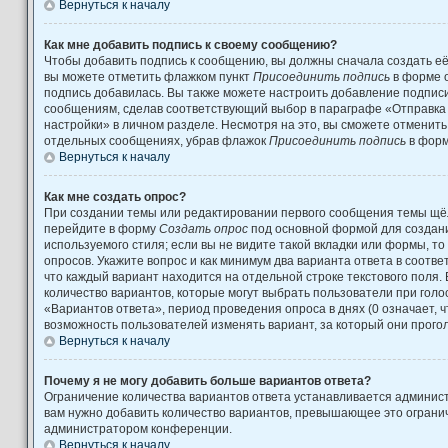
Вернуться к началу
Как мне добавить подпись к своему сообщению?
Чтобы добавить подпись к сообщению, вы должны сначала создать её
вы можете отметить флажком пункт
Присоединить подпись
в форме 
подпись добавилась. Вы также можете настроить добавление подпис
сообщениям, сделав соответствующий выбор в параграфе «Отправка
настройки» в личном разделе. Несмотря на это, вы сможете отменит
отдельных сообщениях, убрав флажок
Присоединить подпись
в форм
Вернуться к началу
Как мне создать опрос?
При создании темы или редактировании первого сообщения темы щёл
перейдите в форму
Создать опрос
под основной формой для создани
используемого стиля; если вы не видите такой вкладки или формы, то
опросов. Укажите вопрос и как минимум два варианта ответа в соотв
что каждый вариант находится на отдельной строке текстового поля.
количество вариантов, которые могут выбрать пользователи при гол
«Вариантов ответа», период проведения опроса в днях (0 означает, 
возможность пользователей изменять вариант, за который они прого
Вернуться к началу
Почему я не могу добавить больше вариантов ответа?
Ограничение количества вариантов ответа устанавливается админис
вам нужно добавить количество вариантов, превышающее это огранич
администратором конференции.
Вернуться к началу