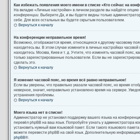
Как избежать появления моего имени в списке «Кто сейчас на кон
На вкладке «Личные настройки» в личном разделе вы найдёте опцию
конференции
. Выберите
Да
, и вы будете видны только администрат
себе. Для всех остальных вы будете скрытым пользователем.
Вернуться к началу
На конференции неправильное время!
Возможно, отображается время, относящееся к другому часовому поясу
находитесь вы. В этом случае измените в личных настройках часовой п
находитесь: Москва, Киев и т. д. Учтите, что изменять часовой пояс, к
только зарегистрированные пользователи. Если вы не зарегистриров
сделать это.
Вернуться к началу
Я изменил часовой пояс, но время всё равно неправильное!
Если вы уверены, что правильно указали часовой пояс, но время от
неверное, значит, неправильно установлено время на сервере. Увед
устранения проблемы.
Вернуться к началу
Моего языка нет в списке!
Администратор не установил поддержку вашего языка на конференции
перевёл phpBB на ваш язык. Попробуйте узнать у администратора к
установить нужный вам языковой пакет. Если такого языкового пакета
можете перевести phpBB на свой язык. Дополнительную информацию 
phpBB
®.