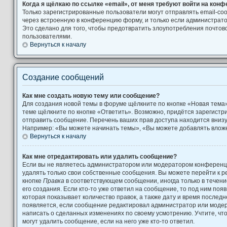
Когда я щёлкаю по ссылке «email», от меня требуют войти на кон
Только зарегистрированные пользователи могут отправлять email-с
через встроенную в конференцию форму, и только если администрато
Это сделано для того, чтобы предотвратить злоупотребления почто
пользователями.
Вернуться к началу
Создание сообщений
Как мне создать новую тему или сообщение?
Для создания новой темы в форуме щёлкните по кнопке «Новая тема
теме щёлкните по кнопке «Ответить». Возможно, придётся зарегистр
отправить сообщение. Перечень ваших прав доступа находится вниз
Например: «Вы можете начинать темы», «Вы можете добавлять вложен
Вернуться к началу
Как мне отредактировать или удалить сообщение?
Если вы не являетесь администратором или модератором конференци
удалять только свои собственные сообщения. Вы можете перейти к р
кнопке
Правка
в соответствующем сообщении, иногда только в течени
его создания. Если кто-то уже ответил на сообщение, то под ним поя
которая показывает количество правок, а также дату и время последн
появляется, если сообщение редактировал администратор или модера
написать о сделанных изменениях по своему усмотрению. Учтите, чт
могут удалить сообщение, если на него уже кто-то ответил.