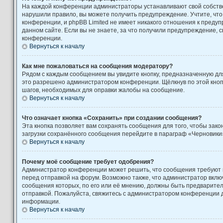
На каждой конференции администраторы устанавливают свой собстве
нарушили правило, вы можете получить предупреждение. Учтите, чт
конференции, и phpBB Limited не имеет никакого отношения к пред
данном сайте. Если вы не знаете, за что получили предупреждение, 
конференции.
Вернуться к началу
Как мне пожаловаться на сообщения модератору?
Рядом с каждым сообщением вы увидите кнопку, предназначенную для
это разрешено администратором конференции. Щёлкнув по этой кноп
шагов, необходимых для оправки жалобы на сообщение.
Вернуться к началу
Что означает кнопка «Сохранить» при создании сообщения?
Эта кнопка позволяет вам сохранять сообщения для того, чтобы закон
загрузки сохранённого сообщения перейдите в параграф «Черновики»
Вернуться к началу
Почему моё сообщение требует одобрения?
Администратор конференции может решить, что сообщения требуют
перед отправкой на форум. Возможно также, что администратор включ
сообщения которых, по его или её мнению, должны быть предварите
отправкой. Пожалуйста, свяжитесь с администратором конференции
информации.
Вернуться к началу