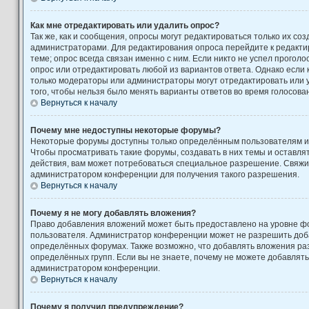
Как мне отредактировать или удалить опрос?
Так же, как и сообщения, опросы могут редактироваться только их с
администраторами. Для редактирования опроса перейдите к редакти
теме; опрос всегда связан именно с ним. Если никто не успел проголо
опрос или отредактировать любой из вариантов ответа. Однако если к
только модераторы или администраторы могут отредактировать или у
того, чтобы нельзя было менять варианты ответов во время голосова
Вернуться к началу
Почему мне недоступны некоторые форумы?
Некоторые форумы доступны только определённым пользователям ил
Чтобы просматривать такие форумы, создавать в них темы и оставля
действия, вам может потребоваться специальное разрешение. Свяжи
администратором конференции для получения такого разрешения.
Вернуться к началу
Почему я не могу добавлять вложения?
Право добавления вложений может быть предоставлено на уровне фо
пользователя. Администратор конференции может не разрешить доб
определённых форумах. Также возможно, что добавлять вложения ра
определённых групп. Если вы не знаете, почему не можете добавлять
администратором конференции.
Вернуться к началу
Почему я получил предупреждение?