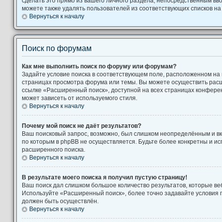
сделать это прямо из вашего личного раздела, непосредственным вв
можете также удалять пользователей из соответствующих списков на 
Вернуться к началу
Поиск по форумам
Как мне выполнить поиск по форуму или форумам?
Задайте условие поиска в соответствующем поле, расположенном на
страницах просмотра форума или темы. Вы можете осуществить рас
ссылке «Расширенный поиск», доступной на всех страницах конферен
может зависеть от используемого стиля.
Вернуться к началу
Почему мой поиск не даёт результатов?
Ваш поисковый запрос, возможно, был слишком неопределённым и вк
по которым в phpBB не осуществляется. Будьте более конкретны и и
расширенного поиска.
Вернуться к началу
В результате моего поиска я получил пустую страницу!
Ваш поиск дал слишком большое количество результатов, которые веб
Используйте «Расширенный поиск», более точно задавайте условия п
должен быть осуществлён.
Вернуться к началу