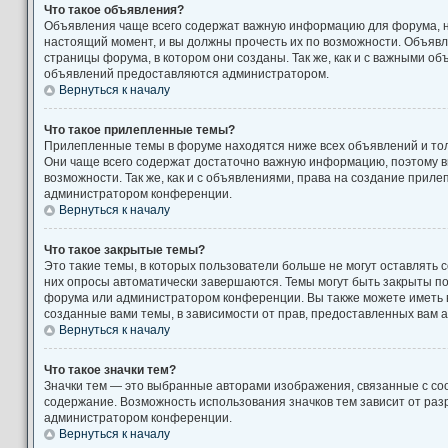
Что такое объявления?
Объявления чаще всего содержат важную информацию для форума, н
настоящий момент, и вы должны прочесть их по возможности. Объяв
страницы форума, в котором они созданы. Так же, как и с важными о
объявлений предоставляются администратором.
Вернуться к началу
Что такое прилепленные темы?
Прилепленные темы в форуме находятся ниже всех объявлений и толь
Они чаще всего содержат достаточно важную информацию, поэтому в
возможности. Так же, как и с объявлениями, права на создание прил
администратором конференции.
Вернуться к началу
Что такое закрытые темы?
Это такие темы, в которых пользователи больше не могут оставлять 
них опросы автоматически завершаются. Темы могут быть закрыты п
форума или администратором конференции. Вы также можете иметь 
созданные вами темы, в зависимости от прав, предоставленных вам
Вернуться к началу
Что такое значки тем?
Значки тем — это выбранные авторами изображения, связанные с с
содержание. Возможность использования значков тем зависит от ра
администратором конференции.
Вернуться к началу