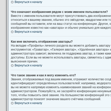
Вернуться к началу
Что означают изображения рядом с моим именем пользователя?
Вместе с именем пользователя могут присутствовать два изображени
относиться к вашему званию, обычно это звёздочки, квадратики или т
сообщений вы оставили, или на ваш статус на конференции. Другое, 
изображение известно как «аватара» и обычно уникально для каждог
Вернуться к началу
Как мне включить отображение аватары?
На вкладке «Профиль» личного раздела вы можете добавить аватару
инструментов: «Граватар», «Галерея аватар», «Удалённая аватара» 
администратора зависит, включена ли поддержка аватар, а также как
доступны. Если вы не можете использовать аватары, свяжитесь с а
выяснения причин.
Вернуться к началу
Что такое звание и как я могу изменить его?
Звания, отображаемые под вашим именем, отражают количество соз
идентифицируют определённых пользователей: например, модерато
вы не можете напрямую изменять наименования званий на конференци
администратором. Пожалуйста, не засоряйте конференцию ненужны
того, чтобы повысить своё звание. На большинстве конференций это
администратор понизят значение вашего счётчика сообщений.
Вернуться к началу