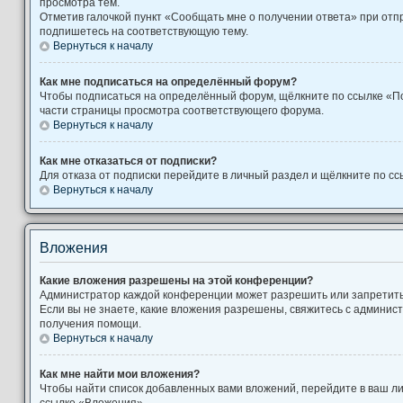
просмотра тем.
Отметив галочкой пункт «Сообщать мне о получении ответа» при отп
подпишетесь на соответствующую тему.
Вернуться к началу
Как мне подписаться на определённый форум?
Чтобы подписаться на определённый форум, щёлкните по ссылке «П
части страницы просмотра соответствующего форума.
Вернуться к началу
Как мне отказаться от подписки?
Для отказа от подписки перейдите в личный раздел и щёлкните по сс
Вернуться к началу
Вложения
Какие вложения разрешены на этой конференции?
Администратор каждой конференции может разрешить или запретит
Если вы не знаете, какие вложения разрешены, свяжитесь с админи
получения помощи.
Вернуться к началу
Как мне найти мои вложения?
Чтобы найти список добавленных вами вложений, перейдите в ваш л
ссылке «Вложения».