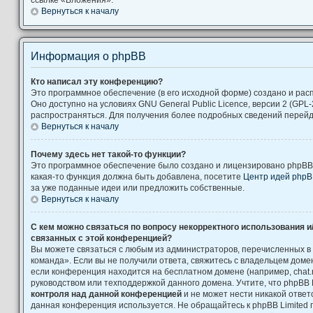
Вернуться к началу
Информация о phpBB
Кто написал эту конференцию?
Это программное обеспечение (в его исходной форме) создано и ра
Оно доступно на условиях GNU General Public Licence, версии 2 (GPL-
распространяться. Для получения более подробных сведений перей
Вернуться к началу
Почему здесь нет такой-то функции?
Это программное обеспечение было создано и лицензировано phpBB L
какая-то функция должна быть добавлена, посетите
Центр идей php
за уже поданные идеи или предложить собственные.
Вернуться к началу
С кем можно связаться по вопросу некорректного использования и
связанных с этой конференцией?
Вы можете связаться с любым из администраторов, перечисленных в
команда». Если вы не получили ответа, свяжитесь с владельцем дом
если конференция находится на бесплатном домене (например, chat.ru, Yah
руководством или техподдержкой данного домена. Учтите, что phpBB 
контроля над данной конференцией
и не может нести никакой ответс
данная конференция используется. Не обращайтесь к phpBB Limited 