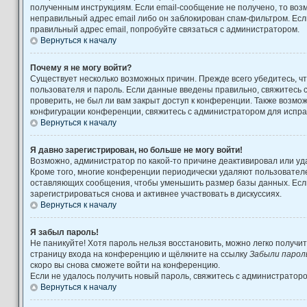
полученным инструкциям. Если email-сообщение не получено, то возм
неправильный адрес email либо он заблокирован спам-фильтром. Есл
правильный адрес email, попробуйте связаться с администратором.
Вернуться к началу
Почему я не могу войти?
Существует несколько возможных причин. Прежде всего убедитесь, ч
пользователя и пароль. Если данные введены правильно, свяжитесь 
проверить, не был ли вам закрыт доступ к конференции. Также возмо
конфигурации конференции, свяжитесь с администратором для испра
Вернуться к началу
Я давно зарегистрирован, но больше не могу войти!
Возможно, администратор по какой-то причине деактивировал или уд
Кроме того, многие конференции периодически удаляют пользовател
оставляющих сообщения, чтобы уменьшить размер базы данных. Есл
зарегистрироваться снова и активнее участвовать в дискуссиях.
Вернуться к началу
Я забыл пароль!
Не паникуйте! Хотя пароль нельзя восстановить, можно легко получи
страницу входа на конференцию и щёлкните на ссылку
Забыли парол
скоро вы снова сможете войти на конференцию.
Если не удалось получить новый пароль, свяжитесь с администратор
Вернуться к началу