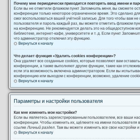
Почему мне периодически приходится повторять ввод имени и па
Если вы не отметили флажком пункт
Запомнить меня
, вы сможете ос
конференции только некоторое ограниченное время. Это сделано для 
смог воспользоваться вашей учётной записью. Для того чтобы вам не
пользователя и пароль каждый раз, вы можете отметить флажком пу
на конференцию. Не рекомендуется делать это на общедоступном ко
библиотеке, интернет-кафе, университете и т. д. Если пункт
Запомнит
что администратор отключил эту функцию.
Вернуться к началу
Что делает функция «Удалить cookies конференции»?
Она удаляет все созданные cookies, которые позволяют вам остават
конференции, а также выполняют другие функции, такие как отслеж
если эта возможность включена администратором. Если вы испытывае
конференцию или выходом с конференции, возможно, удаление cooki
Вернуться к началу
Параметры и настройки пользователя
Как мне изменить мои настройки?
Если вы являетесь зарегистрированным пользователем, все ваши нас
конференции. Чтобы изменить их, щёлкните на имени пользователя в
ссылке
Личный раздел
. Там вы можете изменить все свои настройки 
Вернуться к началу