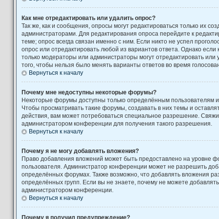
Как мне отредактировать или удалить опрос?
Так же, как и сообщения, опросы могут редактироваться только их с
администраторами. Для редактирования опроса перейдите к редакти
теме; опрос всегда связан именно с ним. Если никто не успел проголо
опрос или отредактировать любой из вариантов ответа. Однако если к
только модераторы или администраторы могут отредактировать или у
того, чтобы нельзя было менять варианты ответов во время голосова
Вернуться к началу
Почему мне недоступны некоторые форумы?
Некоторые форумы доступны только определённым пользователям ил
Чтобы просматривать такие форумы, создавать в них темы и оставля
действия, вам может потребоваться специальное разрешение. Свяжи
администратором конференции для получения такого разрешения.
Вернуться к началу
Почему я не могу добавлять вложения?
Право добавления вложений может быть предоставлено на уровне фо
пользователя. Администратор конференции может не разрешить доб
определённых форумах. Также возможно, что добавлять вложения ра
определённых групп. Если вы не знаете, почему не можете добавлять
администратором конференции.
Вернуться к началу
Почему я получил предупреждение?