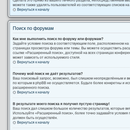
сделать это прямо из вашего личного раздела, непосредственным вв
можете также удалять пользователей из соответствующих списков на 
Вернуться к началу
Поиск по форумам
Как мне выполнить поиск по форуму или форумам?
Задайте условие поиска в соответствующем поле, расположенном на
страницах просмотра форума или темы. Вы можете осуществить рас
ссылке «Расширенный поиск», доступной на всех страницах конферен
может зависеть от используемого стиля.
Вернуться к началу
Почему мой поиск не даёт результатов?
Ваш поисковый запрос, возможно, был слишком неопределённым и вк
по которым в phpBB не осуществляется. Будьте более конкретны и и
расширенного поиска.
Вернуться к началу
В результате моего поиска я получил пустую страницу!
Ваш поиск дал слишком большое количество результатов, которые веб
Используйте «Расширенный поиск», более точно задавайте условия п
должен быть осуществлён.
Вернуться к началу