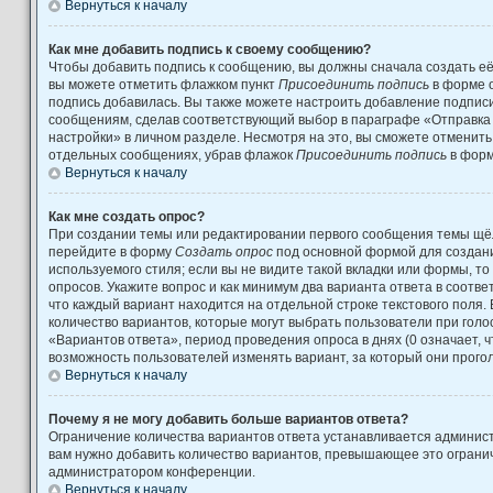
Вернуться к началу
Как мне добавить подпись к своему сообщению?
Чтобы добавить подпись к сообщению, вы должны сначала создать её
вы можете отметить флажком пункт
Присоединить подпись
в форме 
подпись добавилась. Вы также можете настроить добавление подпис
сообщениям, сделав соответствующий выбор в параграфе «Отправка
настройки» в личном разделе. Несмотря на это, вы сможете отменит
отдельных сообщениях, убрав флажок
Присоединить подпись
в форм
Вернуться к началу
Как мне создать опрос?
При создании темы или редактировании первого сообщения темы щёл
перейдите в форму
Создать опрос
под основной формой для создани
используемого стиля; если вы не видите такой вкладки или формы, то
опросов. Укажите вопрос и как минимум два варианта ответа в соотв
что каждый вариант находится на отдельной строке текстового поля.
количество вариантов, которые могут выбрать пользователи при гол
«Вариантов ответа», период проведения опроса в днях (0 означает, 
возможность пользователей изменять вариант, за который они прого
Вернуться к началу
Почему я не могу добавить больше вариантов ответа?
Ограничение количества вариантов ответа устанавливается админис
вам нужно добавить количество вариантов, превышающее это огранич
администратором конференции.
Вернуться к началу