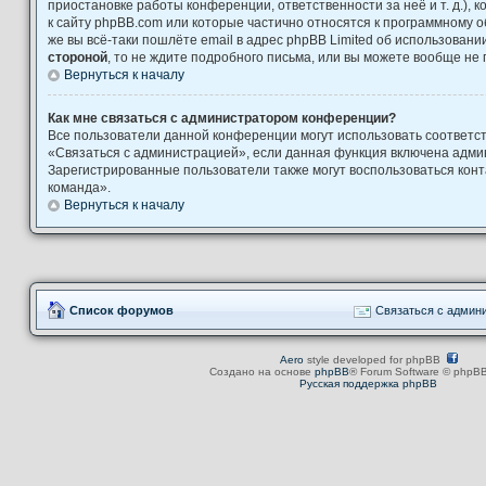
приостановке работы конференции, ответственности за неё и т. д.), 
к сайту phpBB.com или которые частично относятся к программному о
же вы всё-таки пошлёте email в адрес phpBB Limited об использова
стороной
, то не ждите подробного письма, или вы можете вообще не 
Вернуться к началу
Как мне связаться с администратором конференции?
Все пользователи данной конференции могут использовать соответ
«Связаться с администрацией», если данная функция включена адми
Зарегистрированные пользователи также могут воспользоваться кон
команда».
Вернуться к началу
Список форумов
Связаться с админ
Aero
style developed for phpBB
Создано на основе
phpBB
® Forum Software © phpBB
Русская поддержка phpBB