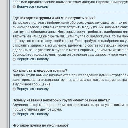
прав или предоставление пользователям доступа к приватным форум
Вернуться к началу
Где находятся группы и как мне вступить в них?
Вы можете получить информацию обо всех существующих группах по
личном разделе. Если вы хотите вступить в одну из них, нажмите соо
все группы общедоступны. Некоторые могут требовать одобрения для 
закрытыми или даже скрытыми. Если группа общедоступна, то вы може
щёлкнув по соответствующей кнопке. Если требуется одобрение на уч
отправить запрос на вступление, щёлкнув по соответствующей кнопк
одобрить ваше участие в группе и может спросить, зачем вы хотите 
беспокойте лидера группы, если он отклонил ваш запрос; у него могут
Вернуться к началу
Как мне стать лидером группы?
Лидеры групп обычно назначаются при их создании администратора
заинтересованы в создании группы, сначала свяжитесь с администра
ему личное сообщение.
Вернуться к началу
Почему названия некоторых групп имеют разные цвета?
Администратор конференции может присваивать цвета участникам гру
проще отличать друг от друга.
Вернуться к началу
Что такое группа по умолчанию?