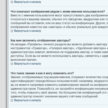
Вернуться к началу
Что означают изображения рядом с моим именем пользователя?
Вместе с именем пользователя могут присутствовать два изображени
относиться к вашему званию, обычно это звёздочки, квадратики или т
сообщений вы оставили, или на ваш статус на конференции. Другое, 
изображение известно как «аватара» и обычно уникально для каждог
Вернуться к началу
Как мне включить отображение аватары?
На вкладке «Профиль» личного раздела вы можете добавить аватару
инструментов: «Граватар», «Галерея аватар», «Удалённая аватара» 
администратора зависит, включена ли поддержка аватар, а также как
доступны. Если вы не можете использовать аватары, свяжитесь с а
выяснения причин.
Вернуться к началу
Что такое звание и как я могу изменить его?
Звания, отображаемые под вашим именем, отражают количество соз
идентифицируют определённых пользователей: например, модерато
вы не можете напрямую изменять наименования званий на конференци
администратором. Пожалуйста, не засоряйте конференцию ненужны
того, чтобы повысить своё звание. На большинстве конференций это
администратор понизят значение вашего счётчика сообщений.
Вернуться к началу