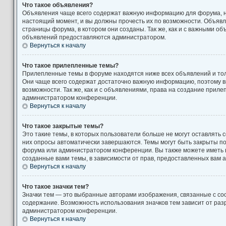
Что такое объявления?
Объявления чаще всего содержат важную информацию для форума, н
настоящий момент, и вы должны прочесть их по возможности. Объяв
страницы форума, в котором они созданы. Так же, как и с важными о
объявлений предоставляются администратором.
Вернуться к началу
Что такое прилепленные темы?
Прилепленные темы в форуме находятся ниже всех объявлений и толь
Они чаще всего содержат достаточно важную информацию, поэтому в
возможности. Так же, как и с объявлениями, права на создание прил
администратором конференции.
Вернуться к началу
Что такое закрытые темы?
Это такие темы, в которых пользователи больше не могут оставлять 
них опросы автоматически завершаются. Темы могут быть закрыты п
форума или администратором конференции. Вы также можете иметь 
созданные вами темы, в зависимости от прав, предоставленных вам
Вернуться к началу
Что такое значки тем?
Значки тем — это выбранные авторами изображения, связанные с с
содержание. Возможность использования значков тем зависит от ра
администратором конференции.
Вернуться к началу