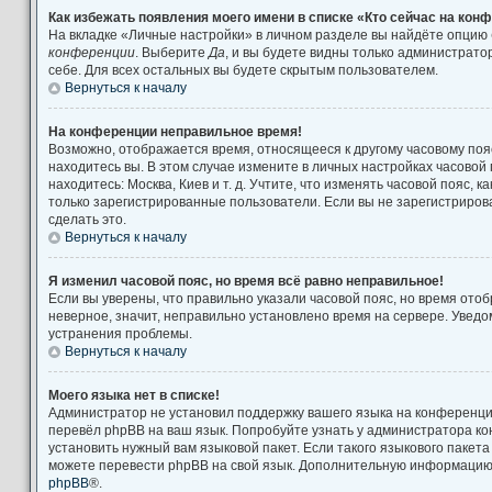
Как избежать появления моего имени в списке «Кто сейчас на кон
На вкладке «Личные настройки» в личном разделе вы найдёте опцию
конференции
. Выберите
Да
, и вы будете видны только администрат
себе. Для всех остальных вы будете скрытым пользователем.
Вернуться к началу
На конференции неправильное время!
Возможно, отображается время, относящееся к другому часовому поясу
находитесь вы. В этом случае измените в личных настройках часовой п
находитесь: Москва, Киев и т. д. Учтите, что изменять часовой пояс, к
только зарегистрированные пользователи. Если вы не зарегистриров
сделать это.
Вернуться к началу
Я изменил часовой пояс, но время всё равно неправильное!
Если вы уверены, что правильно указали часовой пояс, но время от
неверное, значит, неправильно установлено время на сервере. Увед
устранения проблемы.
Вернуться к началу
Моего языка нет в списке!
Администратор не установил поддержку вашего языка на конференции
перевёл phpBB на ваш язык. Попробуйте узнать у администратора к
установить нужный вам языковой пакет. Если такого языкового пакета
можете перевести phpBB на свой язык. Дополнительную информацию 
phpBB
®.