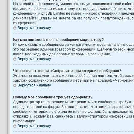
На каждой конференции администраторы устанавливают свой собстве
нарушили правило, вы можете получить предупреждение. Учтите, чт
конференции, и phpBB Limited не имеет никакого отношения к пред
данном сайте. Если вы не знаете, за что получили предупреждение, 
конференции.
Вернуться к началу
Как мне пожаловаться на сообщения модератору?
Рядом с каждым сообщением вы увидите кнопку, предназначенную для
это разрешено администратором конференции. Щёлкнув по этой кноп
шагов, необходимых для оправки жалобы на сообщение.
Вернуться к началу
Что означает кнопка «Сохранить» при создании сообщения?
Эта кнопка позволяет вам сохранять сообщения для того, чтобы закон
загрузки сохранённого сообщения перейдите в параграф «Черновики»
Вернуться к началу
Почему моё сообщение требует одобрения?
Администратор конференции может решить, что сообщения требуют
перед отправкой на форум. Возможно также, что администратор включ
сообщения которых, по его или её мнению, должны быть предварите
отправкой. Пожалуйста, свяжитесь с администратором конференции
информации.
Вернуться к началу