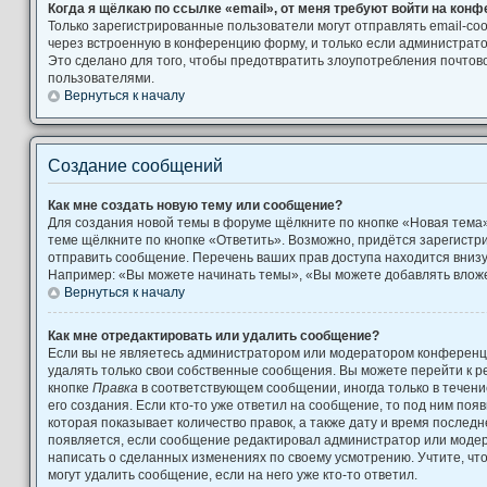
Когда я щёлкаю по ссылке «email», от меня требуют войти на кон
Только зарегистрированные пользователи могут отправлять email-с
через встроенную в конференцию форму, и только если администрато
Это сделано для того, чтобы предотвратить злоупотребления почто
пользователями.
Вернуться к началу
Создание сообщений
Как мне создать новую тему или сообщение?
Для создания новой темы в форуме щёлкните по кнопке «Новая тема
теме щёлкните по кнопке «Ответить». Возможно, придётся зарегистр
отправить сообщение. Перечень ваших прав доступа находится вниз
Например: «Вы можете начинать темы», «Вы можете добавлять вложен
Вернуться к началу
Как мне отредактировать или удалить сообщение?
Если вы не являетесь администратором или модератором конференци
удалять только свои собственные сообщения. Вы можете перейти к р
кнопке
Правка
в соответствующем сообщении, иногда только в течени
его создания. Если кто-то уже ответил на сообщение, то под ним поя
которая показывает количество правок, а также дату и время последн
появляется, если сообщение редактировал администратор или модера
написать о сделанных изменениях по своему усмотрению. Учтите, чт
могут удалить сообщение, если на него уже кто-то ответил.