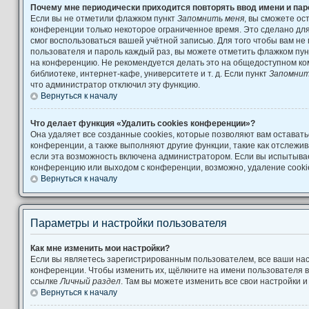
Почему мне периодически приходится повторять ввод имени и па
Если вы не отметили флажком пункт
Запомнить меня
, вы сможете ос
конференции только некоторое ограниченное время. Это сделано для 
смог воспользоваться вашей учётной записью. Для того чтобы вам не
пользователя и пароль каждый раз, вы можете отметить флажком пу
на конференцию. Не рекомендуется делать это на общедоступном ко
библиотеке, интернет-кафе, университете и т. д. Если пункт
Запомнит
что администратор отключил эту функцию.
Вернуться к началу
Что делает функция «Удалить cookies конференции»?
Она удаляет все созданные cookies, которые позволяют вам остават
конференции, а также выполняют другие функции, такие как отслеж
если эта возможность включена администратором. Если вы испытывае
конференцию или выходом с конференции, возможно, удаление cooki
Вернуться к началу
Параметры и настройки пользователя
Как мне изменить мои настройки?
Если вы являетесь зарегистрированным пользователем, все ваши нас
конференции. Чтобы изменить их, щёлкните на имени пользователя в
ссылке
Личный раздел
. Там вы можете изменить все свои настройки 
Вернуться к началу