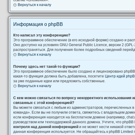
Вернуться к началу
Информация о phpBB
Кто написал эту конференцию?
Это программное обеспечение (в его исходной форме) создано и ра
Оно доступно на условиях GNU General Public Licence, версии 2 (GPL-
распространяться. Для получения более подробных сведений перей
Вернуться к началу
Почему здесь нет такой-то функции?
Это программное обеспечение было создано и лицензировано phpBB L
какая-то функция должна быть добавлена, посетите
Центр идей php
за уже поданные идеи или предложить собственные.
Вернуться к началу
С кем можно связаться по вопросу некорректного использования и
связанных с этой конференцией?
Вы можете связаться с любым из администраторов, перечисленных в
команда». Если вы не получили ответа, свяжитесь с владельцем дом
если конференция находится на бесплатном домене (например, chat.ru, Yah
руководством или техподдержкой данного домена. Учтите, что phpBB 
контроля над данной конференцией
и не может нести никакой ответс
данная конференция используется. Не обращайтесь к phpBB Limited 