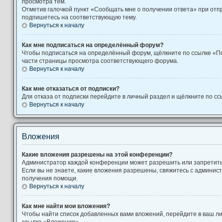
просмотра тем.
Отметив галочкой пункт «Сообщать мне о получении ответа» при отп
подпишетесь на соответствующую тему.
Вернуться к началу
Как мне подписаться на определённый форум?
Чтобы подписаться на определённый форум, щёлкните по ссылке «П
части страницы просмотра соответствующего форума.
Вернуться к началу
Как мне отказаться от подписки?
Для отказа от подписки перейдите в личный раздел и щёлкните по сс
Вернуться к началу
Вложения
Какие вложения разрешены на этой конференции?
Администратор каждой конференции может разрешить или запретит
Если вы не знаете, какие вложения разрешены, свяжитесь с админи
получения помощи.
Вернуться к началу
Как мне найти мои вложения?
Чтобы найти список добавленных вами вложений, перейдите в ваш л
ссылке «Вложения».