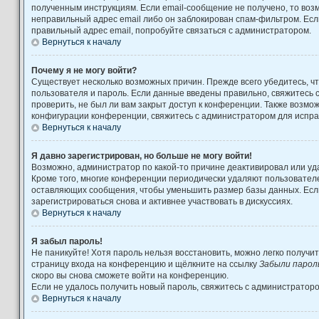
полученным инструкциям. Если email-сообщение не получено, то возм
неправильный адрес email либо он заблокирован спам-фильтром. Есл
правильный адрес email, попробуйте связаться с администратором.
Вернуться к началу
Почему я не могу войти?
Существует несколько возможных причин. Прежде всего убедитесь, ч
пользователя и пароль. Если данные введены правильно, свяжитесь 
проверить, не был ли вам закрыт доступ к конференции. Также возмо
конфигурации конференции, свяжитесь с администратором для испра
Вернуться к началу
Я давно зарегистрирован, но больше не могу войти!
Возможно, администратор по какой-то причине деактивировал или уд
Кроме того, многие конференции периодически удаляют пользовател
оставляющих сообщения, чтобы уменьшить размер базы данных. Есл
зарегистрироваться снова и активнее участвовать в дискуссиях.
Вернуться к началу
Я забыл пароль!
Не паникуйте! Хотя пароль нельзя восстановить, можно легко получи
страницу входа на конференцию и щёлкните на ссылку
Забыли парол
скоро вы снова сможете войти на конференцию.
Если не удалось получить новый пароль, свяжитесь с администратор
Вернуться к началу