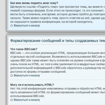
Как мне вновь поднять мою тему?
Щёлкнув по ссылке «Поднять тему» при просмотре темы, вы можете «
первой страницы форума. Если этого не происходит, то это означает,
могла быть отключена, или время, которое должно пройти до повторн
прошло. Также можно поднять тему, просто ответив на неё, однако уд
не нарушаете правила конференции, на которой находитесь.
Вернуться к началу
Форматирование сообщений и типы создаваемых те
Что такое BBCode?
BBCode — это особая реализация HTML, предлагающая большие во
отдельных частей сообщения. Возможность использования BBCode 
однако BBCode также может быть отключён на уровне сообщения в ф
очень похож на HTML, но теги в нём заключаются в квадратные скобки [ и
дополнительной информацией о BBCode обратитесь к руководству по
доступна из формы отправки сообщений.
Вернуться к началу
Могу ли я использовать HTML?
Нет. На этой конференции невозможны отправка и обработка HTML-к
часть возможностей HTML по форматированию сообщений может быт
использованием BBCode.
Вернуться к началу