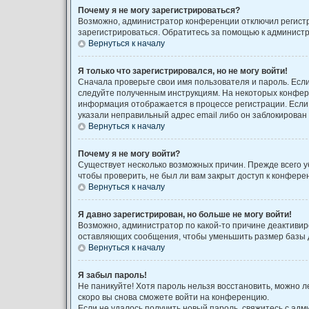
Почему я не могу зарегистрироваться?
Возможно, администратор конференции отключил регистра
зарегистрироваться. Обратитесь за помощью к админист
Вернуться к началу
Я только что зарегистрировался, но не могу войти!
Сначала проверьте свои имя пользователя и пароль. Если
следуйте полученным инструкциям. На некоторых конфере
информация отображается в процессе регистрации. Если 
указали неправильный адрес email либо он заблокирован 
Вернуться к началу
Почему я не могу войти?
Существует несколько возможных причин. Прежде всего у
чтобы проверить, не был ли вам закрыт доступ к конфер
Вернуться к началу
Я давно зарегистрирован, но больше не могу войти!
Возможно, администратор по какой-то причине деактивир
оставляющих сообщения, чтобы уменьшить размер базы да
Вернуться к началу
Я забыл пароль!
Не паникуйте! Хотя пароль нельзя восстановить, можно 
скоро вы снова сможете войти на конференцию.
Если не удалось получить новый пароль, свяжитесь с ад