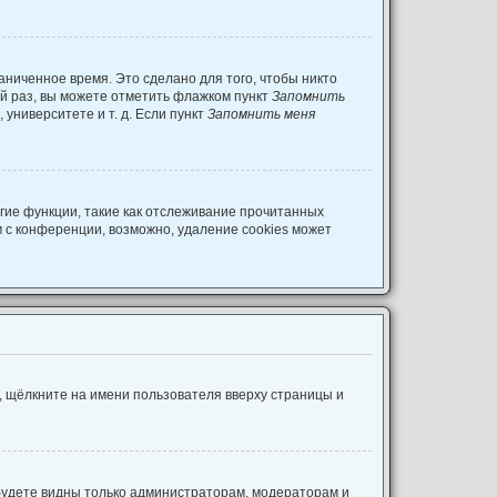
аниченное время. Это сделано для того, чтобы никто
ый раз, вы можете отметить флажком пункт
Запомнить
университете и т. д. Если пункт
Запомнить меня
гие функции, такие как отслеживание прочитанных
 с конференции, возможно, удаление cookies может
, щёлкните на имени пользователя вверху страницы и
 будете видны только администраторам, модераторам и