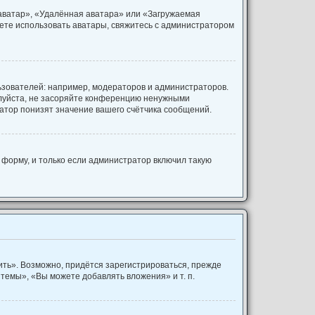
 аватар», «Удалённая аватара» или «Загружаемая
ожете использовать аватары, свяжитесь с администратором
зователей: например, модераторов и администраторов.
алуйста, не засоряйте конференцию ненужными
атор понизят значение вашего счётчика сообщений.
форму, и только если администратор включил такую
ть». Возможно, придётся зарегистрироваться, прежде
темы», «Вы можете добавлять вложения» и т. п.