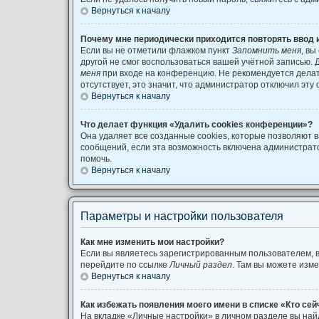
Вернуться к началу
Почему мне периодически приходится повторять ввод 
Если вы не отметили флажком пункт
Запомнить меня
, вы
другой не смог воспользоваться вашей учётной записью. 
меня
при входе на конференцию. Не рекомендуется делать
отсутствует, это значит, что администратор отключил эту
Вернуться к началу
Что делает функция «Удалить cookies конференции»?
Она удаляет все созданные cookies, которые позволяют 
сообщений, если эта возможность включена администрат
помочь.
Вернуться к началу
Параметры и настройки пользователя
Как мне изменить мои настройки?
Если вы являетесь зарегистрированным пользователем, в
перейдите по ссылке
Личный раздел
. Там вы можете изме
Вернуться к началу
Как избежать появления моего имени в списке «Кто се
На вкладке «Личные настройки» в личном разделе вы на