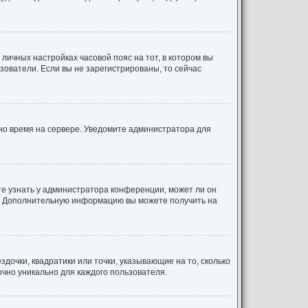
 личных настройках часовой пояс на тот, в котором вы
льзователи. Если вы не зарегистрированы, то сейчас
ено время на сервере. Уведомите администратора для
те узнать у администратора конференции, может ли он
ык. Дополнительную информацию вы можете получить на
дочки, квадратики или точки, указывающие на то, сколько
ычно уникально для каждого пользователя.