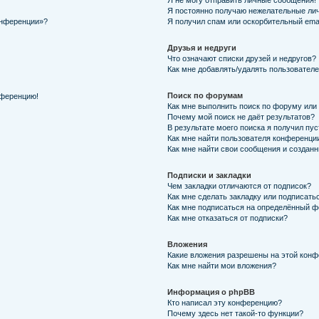
Я не могу отправить личные сообщения!
Я постоянно получаю нежелательные ли
онференции»?
Я получил спам или оскорбительный email
Друзья и недруги
Что означают списки друзей и недругов?
Как мне добавлять/удалять пользователе
Поиск по форумам
нференцию!
Как мне выполнить поиск по форуму ил
Почему мой поиск не даёт результатов?
В результате моего поиска я получил пу
Как мне найти пользователя конференци
Как мне найти свои сообщения и создан
Подписки и закладки
Чем закладки отличаются от подписок?
Как мне сделать закладку или подписать
Как мне подписаться на определённый 
Как мне отказаться от подписки?
Вложения
Какие вложения разрешены на этой кон
Как мне найти мои вложения?
Информация о phpBB
Кто написал эту конференцию?
Почему здесь нет такой-то функции?