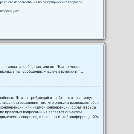
ректного использования и/или юридических вопросов,
онференции?
ы размещать сообщения, или нет. Тем не менее
вка email-сообщений, участие в группах и т. д.
оединённых Штатов, требующий от сайтов, которые могут
о вида подтверждения того, что опекуны разрешают сбор
 конференции, или к самой конференции, обратитесь за
 по правовым вопросам и не является объектом
юридических вопросов, связанных с этой конференцией?».