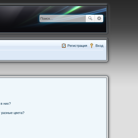
Регистрация
Вход
 в них?
 разные цвета?