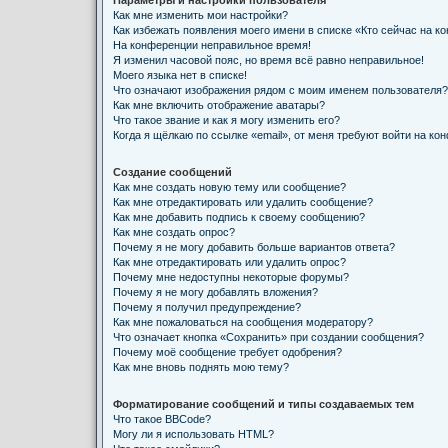
Параметры и настройки пользователя
Как мне изменить мои настройки?
Как избежать появления моего имени в списке «Кто сейчас на к
На конференции неправильное время!
Я изменил часовой пояс, но время всё равно неправильное!
Моего языка нет в списке!
Что означают изображения рядом с моим именем пользователя?
Как мне включить отображение аватары?
Что такое звание и как я могу изменить его?
Когда я щёлкаю по ссылке «email», от меня требуют войти на ко
Создание сообщений
Как мне создать новую тему или сообщение?
Как мне отредактировать или удалить сообщение?
Как мне добавить подпись к своему сообщению?
Как мне создать опрос?
Почему я не могу добавить больше вариантов ответа?
Как мне отредактировать или удалить опрос?
Почему мне недоступны некоторые форумы?
Почему я не могу добавлять вложения?
Почему я получил предупреждение?
Как мне пожаловаться на сообщения модератору?
Что означает кнопка «Сохранить» при создании сообщения?
Почему моё сообщение требует одобрения?
Как мне вновь поднять мою тему?
Форматирование сообщений и типы создаваемых тем
Что такое BBCode?
Могу ли я использовать HTML?