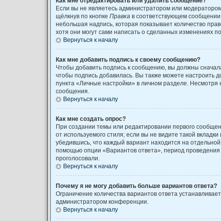
Как мне отредактировать или удалить сообщение?
Если вы не являетесь администратором или модератором
щёлкнув по кнопке
Правка
в соответствующем сообщении, 
небольшая надпись, которая показывает количество право
хотя они могут сами написать о сделанных изменениях по
Вернуться к началу
Как мне добавить подпись к своему сообщению?
Чтобы добавить подпись к сообщению, вы должны сначала
чтобы подпись добавилась. Вы также можете настроить 
пункта «Личные настройки» в личном разделе. Несмотря 
сообщения.
Вернуться к началу
Как мне создать опрос?
При создании темы или редактировании первого сообщен
от используемого стиля; если вы не видите такой вкладки
убедившись, что каждый вариант находится на отдельной 
помощью опции «Вариантов ответа», период проведения о
проголосовали.
Вернуться к началу
Почему я не могу добавить больше вариантов ответа?
Ограничение количества вариантов ответа устанавливае
администратором конференции.
Вернуться к началу