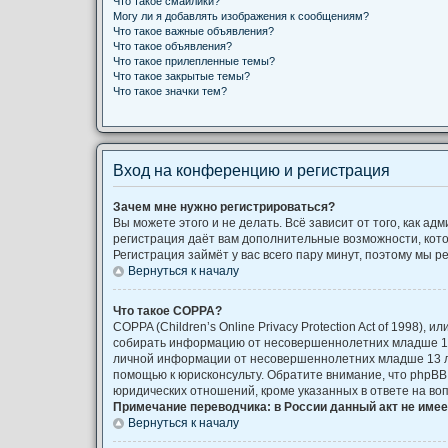
Что такое смайлики?
Могу ли я добавлять изображения к сообщениям?
Что такое важные объявления?
Что такое объявления?
Что такое прилепленные темы?
Что такое закрытые темы?
Что такое значки тем?
Вход на конференцию и регистрация
Зачем мне нужно регистрироваться?
Вы можете этого и не делать. Всё зависит от того, как 
регистрация даёт вам дополнительные возможности, кото
Регистрация займёт у вас всего пару минут, поэтому мы р
Вернуться к началу
Что такое COPPA?
COPPA (Children’s Online Privacy Protection Act of 1998)
собирать информацию от несовершеннолетних младше 13 
личной информации от несовершеннолетних младше 13 лет
помощью к юрисконсульту. Обратите внимание, что phpB
юридических отношений, кроме указанных в ответе на во
Примечание переводчика: в России данный акт не име
Вернуться к началу