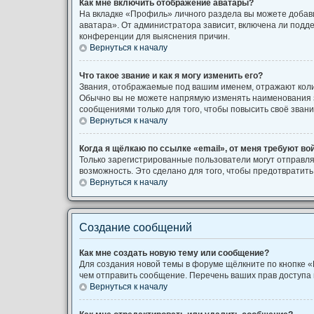
Как мне включить отображение аватары?
На вкладке «Профиль» личного раздела вы можете добави
аватара». От администратора зависит, включена ли подде
конференции для выяснения причин.
Вернуться к началу
Что такое звание и как я могу изменить его?
Звания, отображаемые под вашим именем, отражают кол
Обычно вы не можете напрямую изменять наименования з
сообщениями только для того, чтобы повысить своё зван
Вернуться к началу
Когда я щёлкаю по ссылке «email», от меня требуют во
Только зарегистрированные пользователи могут отправля
возможность. Это сделано для того, чтобы предотврати
Вернуться к началу
Создание сообщений
Как мне создать новую тему или сообщение?
Для создания новой темы в форуме щёлкните по кнопке «
чем отправить сообщение. Перечень ваших прав доступа 
Вернуться к началу