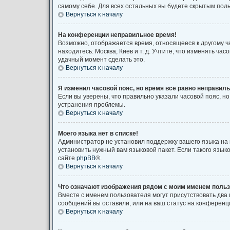
самому себе. Для всех остальных вы будете скрытым пол
Вернуться к началу
На конференции неправильное время!
Возможно, отображается время, относящееся к другому час
находитесь: Москва, Киев и т. д. Учтите, что изменять ча
удачный момент сделать это.
Вернуться к началу
Я изменил часовой пояс, но время всё равно неправиль
Если вы уверены, что правильно указали часовой пояс, 
устранения проблемы.
Вернуться к началу
Моего языка нет в списке!
Администратор не установил поддержку вашего языка на 
установить нужный вам языковой пакет. Если такого язы
сайте
phpBB
®.
Вернуться к началу
Что означают изображения рядом с моим именем поль
Вместе с именем пользователя могут присутствовать два 
сообщений вы оставили, или на ваш статус на конференци
Вернуться к началу