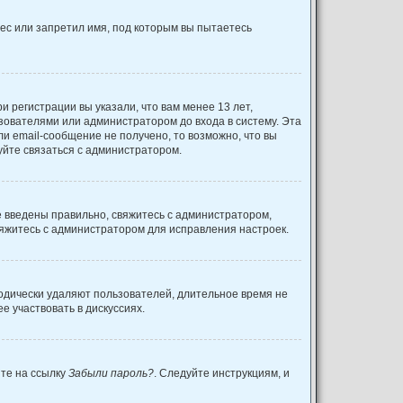
ес или запретил имя, под которым вы пытаетесь
 регистрации вы указали, что вам менее 13 лет,
зователями или администратором до входа в систему. Эта
и email-сообщение не получено, то возможно, что вы
уйте связаться с администратором.
е введены правильно, свяжитесь с администратором,
вяжитесь с администратором для исправления настроек.
иодически удаляют пользователей, длительное время не
 участвовать в дискуссиях.
ите на ссылку
Забыли пароль?
. Следуйте инструкциям, и