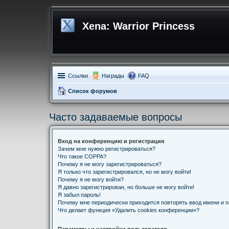
Xena: Warrior Princess
Ссылки
Награды
FAQ
Список форумов
Часто задаваемые вопросы
Вход на конференцию и регистрация
Зачем мне нужно регистрироваться?
Что такое COPPA?
Почему я не могу зарегистрироваться?
Я только что зарегистрировался, но не могу войти!
Почему я не могу войти?
Я давно зарегистрирован, но больше не могу войти!
Я забыл пароль!
Почему мне периодически приходится повторять ввод имени и 
Что делает функция «Удалить cookies конференции»?