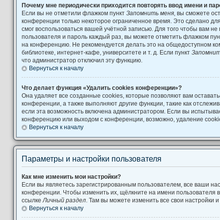
Почему мне периодически приходится повторять ввод имени и па
Если вы не отметили флажком пункт
Запомнить меня
, вы сможете ос
конференции только некоторое ограниченное время. Это сделано для 
смог воспользоваться вашей учётной записью. Для того чтобы вам не
пользователя и пароль каждый раз, вы можете отметить флажком пу
на конференцию. Не рекомендуется делать это на общедоступном ко
библиотеке, интернет-кафе, университете и т. д. Если пункт
Запомнит
что администратор отключил эту функцию.
Вернуться к началу
Что делает функция «Удалить cookies конференции»?
Она удаляет все созданные cookies, которые позволяют вам остават
конференции, а также выполняют другие функции, такие как отслеж
если эта возможность включена администратором. Если вы испытывае
конференцию или выходом с конференции, возможно, удаление cooki
Вернуться к началу
Параметры и настройки пользователя
Как мне изменить мои настройки?
Если вы являетесь зарегистрированным пользователем, все ваши нас
конференции. Чтобы изменить их, щёлкните на имени пользователя в
ссылке
Личный раздел
. Там вы можете изменить все свои настройки 
Вернуться к началу