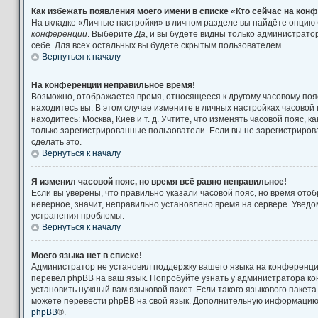
Как избежать появления моего имени в списке «Кто сейчас на кон
На вкладке «Личные настройки» в личном разделе вы найдёте опцию
конференции
. Выберите
Да
, и вы будете видны только администрат
себе. Для всех остальных вы будете скрытым пользователем.
Вернуться к началу
На конференции неправильное время!
Возможно, отображается время, относящееся к другому часовому поясу
находитесь вы. В этом случае измените в личных настройках часовой п
находитесь: Москва, Киев и т. д. Учтите, что изменять часовой пояс, к
только зарегистрированные пользователи. Если вы не зарегистриров
сделать это.
Вернуться к началу
Я изменил часовой пояс, но время всё равно неправильное!
Если вы уверены, что правильно указали часовой пояс, но время от
неверное, значит, неправильно установлено время на сервере. Увед
устранения проблемы.
Вернуться к началу
Моего языка нет в списке!
Администратор не установил поддержку вашего языка на конференции
перевёл phpBB на ваш язык. Попробуйте узнать у администратора к
установить нужный вам языковой пакет. Если такого языкового пакета
можете перевести phpBB на свой язык. Дополнительную информацию 
phpBB
®.