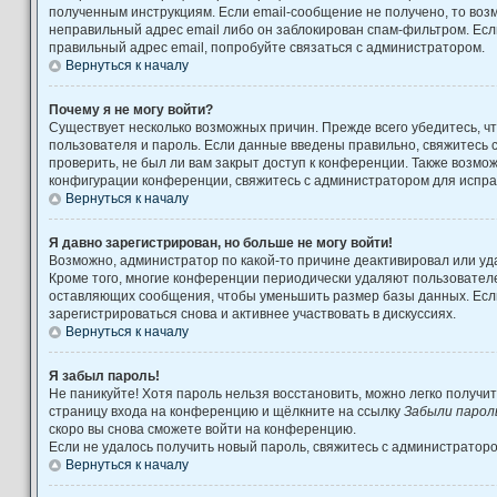
полученным инструкциям. Если email-сообщение не получено, то возм
неправильный адрес email либо он заблокирован спам-фильтром. Есл
правильный адрес email, попробуйте связаться с администратором.
Вернуться к началу
Почему я не могу войти?
Существует несколько возможных причин. Прежде всего убедитесь, ч
пользователя и пароль. Если данные введены правильно, свяжитесь 
проверить, не был ли вам закрыт доступ к конференции. Также возмо
конфигурации конференции, свяжитесь с администратором для испра
Вернуться к началу
Я давно зарегистрирован, но больше не могу войти!
Возможно, администратор по какой-то причине деактивировал или уд
Кроме того, многие конференции периодически удаляют пользовател
оставляющих сообщения, чтобы уменьшить размер базы данных. Есл
зарегистрироваться снова и активнее участвовать в дискуссиях.
Вернуться к началу
Я забыл пароль!
Не паникуйте! Хотя пароль нельзя восстановить, можно легко получи
страницу входа на конференцию и щёлкните на ссылку
Забыли парол
скоро вы снова сможете войти на конференцию.
Если не удалось получить новый пароль, свяжитесь с администратор
Вернуться к началу