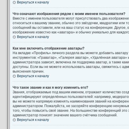
Вернуться к началу
Что означают изображения рядом с моим именем пользователя?
Вместе с именем пользователя могут присутствовать два изображени
относиться к вашему званию, обычно это звёздочки, квадратики или т
сообщений вы оставили, или на ваш статус на конференции. Другое, 
изображение известно как «аватара» и обычно уникально для каждог
Вернуться к началу
Как мне включить отображение аватары?
На вкладке «Профиль» личного раздела вы можете добавить аватару
инструментов: «Граватар», «Галерея аватар», «Удалённая аватара» 
администратора зависит, включена ли поддержка аватар, а также как
доступны. Если вы не можете использовать аватары, свяжитесь с а
выяснения причин.
Вернуться к началу
Что такое звание и как я могу изменить его?
Звания, отображаемые под вашим именем, отражают количество соз
идентифицируют определённых пользователей: например, модерато
вы не можете напрямую изменять наименования званий на конференци
администратором. Пожалуйста, не засоряйте конференцию ненужны
того, чтобы повысить своё звание. На большинстве конференций это
администратор понизят значение вашего счётчика сообщений.
Вернуться к началу