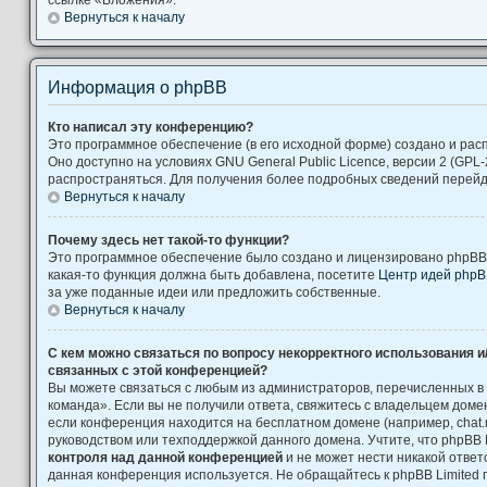
Вернуться к началу
Информация о phpBB
Кто написал эту конференцию?
Это программное обеспечение (в его исходной форме) создано и ра
Оно доступно на условиях GNU General Public Licence, версии 2 (GPL-
распространяться. Для получения более подробных сведений перей
Вернуться к началу
Почему здесь нет такой-то функции?
Это программное обеспечение было создано и лицензировано phpBB L
какая-то функция должна быть добавлена, посетите
Центр идей php
за уже поданные идеи или предложить собственные.
Вернуться к началу
С кем можно связаться по вопросу некорректного использования и
связанных с этой конференцией?
Вы можете связаться с любым из администраторов, перечисленных в
команда». Если вы не получили ответа, свяжитесь с владельцем дом
если конференция находится на бесплатном домене (например, chat.ru, Yah
руководством или техподдержкой данного домена. Учтите, что phpBB 
контроля над данной конференцией
и не может нести никакой ответс
данная конференция используется. Не обращайтесь к phpBB Limited 