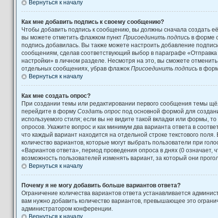
Вернуться к началу
Как мне добавить подпись к своему сообщению?
Чтобы добавить подпись к сообщению, вы должны сначала создать её
вы можете отметить флажком пункт
Присоединить подпись
в форме 
подпись добавилась. Вы также можете настроить добавление подпис
сообщениям, сделав соответствующий выбор в параграфе «Отправка
настройки» в личном разделе. Несмотря на это, вы сможете отменит
отдельных сообщениях, убрав флажок
Присоединить подпись
в форм
Вернуться к началу
Как мне создать опрос?
При создании темы или редактировании первого сообщения темы щёл
перейдите в форму
Создать опрос
под основной формой для создани
используемого стиля; если вы не видите такой вкладки или формы, то
опросов. Укажите вопрос и как минимум два варианта ответа в соотв
что каждый вариант находится на отдельной строке текстового поля.
количество вариантов, которые могут выбрать пользователи при гол
«Вариантов ответа», период проведения опроса в днях (0 означает, 
возможность пользователей изменять вариант, за который они прого
Вернуться к началу
Почему я не могу добавить больше вариантов ответа?
Ограничение количества вариантов ответа устанавливается админис
вам нужно добавить количество вариантов, превышающее это огранич
администратором конференции.
Вернуться к началу