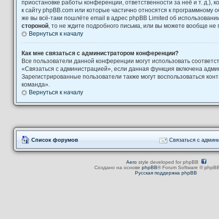
приостановке работы конференции, ответственности за неё и т. д.), 
к сайту phpBB.com или которые частично относятся к программному о
же вы всё-таки пошлёте email в адрес phpBB Limited об использова
стороной
, то не ждите подробного письма, или вы можете вообще не 
Вернуться к началу
Как мне связаться с администратором конференции?
Все пользователи данной конференции могут использовать соответ
«Связаться с администрацией», если данная функция включена адми
Зарегистрированные пользователи также могут воспользоваться кон
команда».
Вернуться к началу
Список форумов
Связаться с админ
Aero
style developed for phpBB
Создано на основе
phpBB
® Forum Software © phpBB
Русская поддержка phpBB