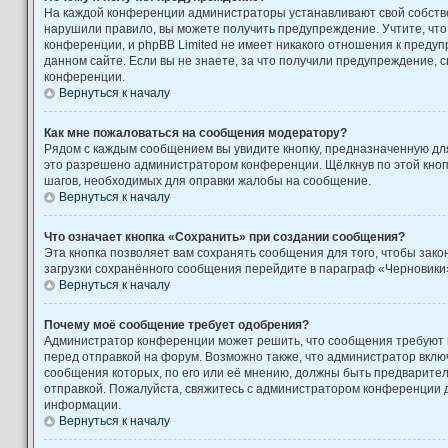
На каждой конференции администраторы устанавливают свой собстве
нарушили правило, вы можете получить предупреждение. Учтите, чт
конференции, и phpBB Limited не имеет никакого отношения к пред
данном сайте. Если вы не знаете, за что получили предупреждение, 
конференции.
Вернуться к началу
Как мне пожаловаться на сообщения модератору?
Рядом с каждым сообщением вы увидите кнопку, предназначенную для
это разрешено администратором конференции. Щёлкнув по этой кноп
шагов, необходимых для оправки жалобы на сообщение.
Вернуться к началу
Что означает кнопка «Сохранить» при создании сообщения?
Эта кнопка позволяет вам сохранять сообщения для того, чтобы закон
загрузки сохранённого сообщения перейдите в параграф «Черновики»
Вернуться к началу
Почему моё сообщение требует одобрения?
Администратор конференции может решить, что сообщения требуют
перед отправкой на форум. Возможно также, что администратор включ
сообщения которых, по его или её мнению, должны быть предварите
отправкой. Пожалуйста, свяжитесь с администратором конференции
информации.
Вернуться к началу