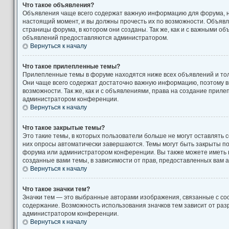
Что такое объявления?
Объявления чаще всего содержат важную информацию для форума, н
настоящий момент, и вы должны прочесть их по возможности. Объяв
страницы форума, в котором они созданы. Так же, как и с важными о
объявлений предоставляются администратором.
Вернуться к началу
Что такое прилепленные темы?
Прилепленные темы в форуме находятся ниже всех объявлений и толь
Они чаще всего содержат достаточно важную информацию, поэтому в
возможности. Так же, как и с объявлениями, права на создание прил
администратором конференции.
Вернуться к началу
Что такое закрытые темы?
Это такие темы, в которых пользователи больше не могут оставлять 
них опросы автоматически завершаются. Темы могут быть закрыты п
форума или администратором конференции. Вы также можете иметь 
созданные вами темы, в зависимости от прав, предоставленных вам
Вернуться к началу
Что такое значки тем?
Значки тем — это выбранные авторами изображения, связанные с с
содержание. Возможность использования значков тем зависит от ра
администратором конференции.
Вернуться к началу