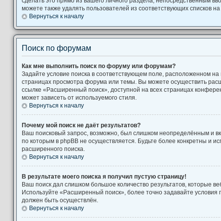
сделать это прямо из вашего личного раздела, непосредственным вв
можете также удалять пользователей из соответствующих списков на 
Вернуться к началу
Поиск по форумам
Как мне выполнить поиск по форуму или форумам?
Задайте условие поиска в соответствующем поле, расположенном на
страницах просмотра форума или темы. Вы можете осуществить рас
ссылке «Расширенный поиск», доступной на всех страницах конферен
может зависеть от используемого стиля.
Вернуться к началу
Почему мой поиск не даёт результатов?
Ваш поисковый запрос, возможно, был слишком неопределённым и вк
по которым в phpBB не осуществляется. Будьте более конкретны и и
расширенного поиска.
Вернуться к началу
В результате моего поиска я получил пустую страницу!
Ваш поиск дал слишком большое количество результатов, которые веб
Используйте «Расширенный поиск», более точно задавайте условия п
должен быть осуществлён.
Вернуться к началу