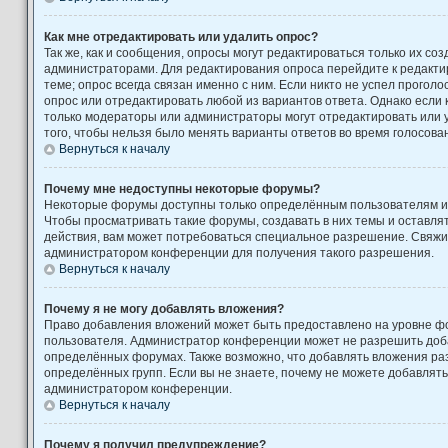
Как мне отредактировать или удалить опрос?
Так же, как и сообщения, опросы могут редактироваться только их с
администраторами. Для редактирования опроса перейдите к редакти
теме; опрос всегда связан именно с ним. Если никто не успел проголо
опрос или отредактировать любой из вариантов ответа. Однако если к
только модераторы или администраторы могут отредактировать или у
того, чтобы нельзя было менять варианты ответов во время голосова
Вернуться к началу
Почему мне недоступны некоторые форумы?
Некоторые форумы доступны только определённым пользователям ил
Чтобы просматривать такие форумы, создавать в них темы и оставля
действия, вам может потребоваться специальное разрешение. Свяжи
администратором конференции для получения такого разрешения.
Вернуться к началу
Почему я не могу добавлять вложения?
Право добавления вложений может быть предоставлено на уровне фо
пользователя. Администратор конференции может не разрешить доб
определённых форумах. Также возможно, что добавлять вложения ра
определённых групп. Если вы не знаете, почему не можете добавлять
администратором конференции.
Вернуться к началу
Почему я получил предупреждение?