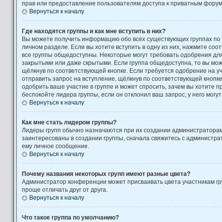
прав или предоставление пользователям доступа к приватным форум
Вернуться к началу
Где находятся группы и как мне вступить в них?
Вы можете получить информацию обо всех существующих группах по
личном разделе. Если вы хотите вступить в одну из них, нажмите соо
все группы общедоступны. Некоторые могут требовать одобрения для 
закрытыми или даже скрытыми. Если группа общедоступна, то вы може
щёлкнув по соответствующей кнопке. Если требуется одобрение на уч
отправить запрос на вступление, щёлкнув по соответствующей кнопк
одобрить ваше участие в группе и может спросить, зачем вы хотите 
беспокойте лидера группы, если он отклонил ваш запрос; у него могут
Вернуться к началу
Как мне стать лидером группы?
Лидеры групп обычно назначаются при их создании администратора
заинтересованы в создании группы, сначала свяжитесь с администра
ему личное сообщение.
Вернуться к началу
Почему названия некоторых групп имеют разные цвета?
Администратор конференции может присваивать цвета участникам гру
проще отличать друг от друга.
Вернуться к началу
Что такое группа по умолчанию?