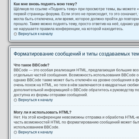
Как мне вновь поднять мою тему?
Щёлкнув по ссылке «Поднять тему» при просмотре темы, вы можете «
первой страницы форума. Если этого не происходит, то это означает,
могла быть отключена, или время, которое должно пройти до повторн
прошло. Также можно поднять тему, просто ответив на неё, однако уд
не нарушаете правила конференции, на которой находитесь.
Вернуться к началу
Форматирование сообщений и типы создаваемых те
Что такое BBCode?
BBCode — это особая реализация HTML, предлагающая большие во
отдельных частей сообщения. Возможность использования BBCode 
однако BBCode также может быть отключён на уровне сообщения в ф
очень похож на HTML, но теги в нём заключаются в квадратные скобки [ и
дополнительной информацией о BBCode обратитесь к руководству по
доступна из формы отправки сообщений.
Вернуться к началу
Могу ли я использовать HTML?
Нет. На этой конференции невозможны отправка и обработка HTML-к
часть возможностей HTML по форматированию сообщений может быт
использованием BBCode.
Вернуться к началу