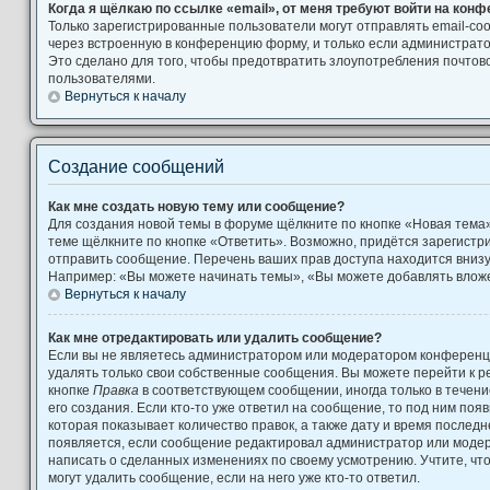
Когда я щёлкаю по ссылке «email», от меня требуют войти на кон
Только зарегистрированные пользователи могут отправлять email-с
через встроенную в конференцию форму, и только если администрато
Это сделано для того, чтобы предотвратить злоупотребления почто
пользователями.
Вернуться к началу
Создание сообщений
Как мне создать новую тему или сообщение?
Для создания новой темы в форуме щёлкните по кнопке «Новая тема
теме щёлкните по кнопке «Ответить». Возможно, придётся зарегистр
отправить сообщение. Перечень ваших прав доступа находится вниз
Например: «Вы можете начинать темы», «Вы можете добавлять вложен
Вернуться к началу
Как мне отредактировать или удалить сообщение?
Если вы не являетесь администратором или модератором конференци
удалять только свои собственные сообщения. Вы можете перейти к р
кнопке
Правка
в соответствующем сообщении, иногда только в течени
его создания. Если кто-то уже ответил на сообщение, то под ним поя
которая показывает количество правок, а также дату и время последн
появляется, если сообщение редактировал администратор или модера
написать о сделанных изменениях по своему усмотрению. Учтите, чт
могут удалить сообщение, если на него уже кто-то ответил.