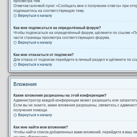
просмотра тем.
Отметив галочкой пункт «Сообщать мне о получении ответа» при отп
подпишетесь на соответствующую тему.
Вернуться к началу
Как мне подписаться на определённый форум?
Чтобы подписаться на определённый форум, щёлкните по ссылке «П
части страницы просмотра соответствующего форума.
Вернуться к началу
Как мне отказаться от подписки?
Для отказа от подписки перейдите в личный раздел и щёлкните по сс
Вернуться к началу
Вложения
Какие вложения разрешены на этой конференции?
Администратор каждой конференции может разрешить или запретит
Если вы не знаете, какие вложения разрешены, свяжитесь с админи
получения помощи.
Вернуться к началу
Как мне найти мои вложения?
Чтобы найти список добавленных вами вложений, перейдите в ваш л
ссылке «Вложения».