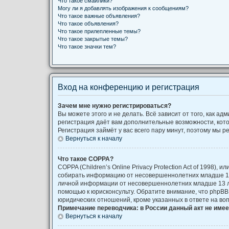
Что такое смайлики?
Могу ли я добавлять изображения к сообщениям?
Что такое важные объявления?
Что такое объявления?
Что такое прилепленные темы?
Что такое закрытые темы?
Что такое значки тем?
Вход на конференцию и регистрация
Зачем мне нужно регистрироваться?
Вы можете этого и не делать. Всё зависит от того, как 
регистрация даёт вам дополнительные возможности, кото
Регистрация займёт у вас всего пару минут, поэтому мы р
Вернуться к началу
Что такое COPPA?
COPPA (Children’s Online Privacy Protection Act of 1998)
собирать информацию от несовершеннолетних младше 13 
личной информации от несовершеннолетних младше 13 лет
помощью к юрисконсульту. Обратите внимание, что phpB
юридических отношений, кроме указанных в ответе на во
Примечание переводчика: в России данный акт не име
Вернуться к началу