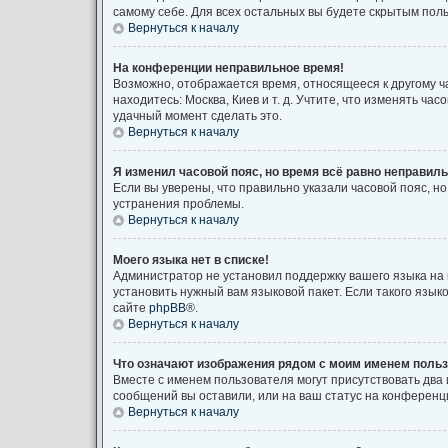
самому себе. Для всех остальных вы будете скрытым пол
Вернуться к началу
На конференции неправильное время!
Возможно, отображается время, относящееся к другому час
находитесь: Москва, Киев и т. д. Учтите, что изменять ча
удачный момент сделать это.
Вернуться к началу
Я изменил часовой пояс, но время всё равно неправиль
Если вы уверены, что правильно указали часовой пояс, 
устранения проблемы.
Вернуться к началу
Моего языка нет в списке!
Администратор не установил поддержку вашего языка на 
установить нужный вам языковой пакет. Если такого язы
сайте
phpBB
®.
Вернуться к началу
Что означают изображения рядом с моим именем поль
Вместе с именем пользователя могут присутствовать два 
сообщений вы оставили, или на ваш статус на конференци
Вернуться к началу