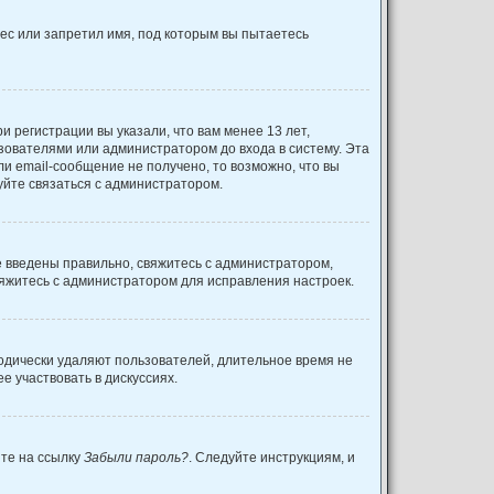
ес или запретил имя, под которым вы пытаетесь
 регистрации вы указали, что вам менее 13 лет,
зователями или администратором до входа в систему. Эта
и email-сообщение не получено, то возможно, что вы
уйте связаться с администратором.
е введены правильно, свяжитесь с администратором,
вяжитесь с администратором для исправления настроек.
иодически удаляют пользователей, длительное время не
 участвовать в дискуссиях.
ите на ссылку
Забыли пароль?
. Следуйте инструкциям, и