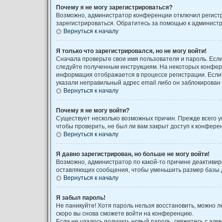
Почему я не могу зарегистрироваться?
Возможно, администратор конференции отключил регистра
зарегистрироваться. Обратитесь за помощью к админист
Вернуться к началу
Я только что зарегистрировался, но не могу войти!
Сначала проверьте свои имя пользователя и пароль. Если
следуйте полученным инструкциям. На некоторых конфере
информация отображается в процессе регистрации. Если 
указали неправильный адрес email либо он заблокирован 
Вернуться к началу
Почему я не могу войти?
Существует несколько возможных причин. Прежде всего у
чтобы проверить, не был ли вам закрыт доступ к конфер
Вернуться к началу
Я давно зарегистрирован, но больше не могу войти!
Возможно, администратор по какой-то причине деактивир
оставляющих сообщения, чтобы уменьшить размер базы да
Вернуться к началу
Я забыл пароль!
Не паникуйте! Хотя пароль нельзя восстановить, можно 
скоро вы снова сможете войти на конференцию.
Если не удалось получить новый пароль, свяжитесь с ад