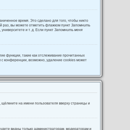
аниченное время. Это сделано для того, чтобы никто
ый раз, вы можете отметить флажком пункт
Запомнить
университете и т. д. Если пункт
Запомнить меня
гие функции, такие как отслеживание прочитанных
 с конференции, возможно, удаление cookies может
, щёлкните на имени пользователя вверху страницы и
 будете видны только администраторам, модераторам и