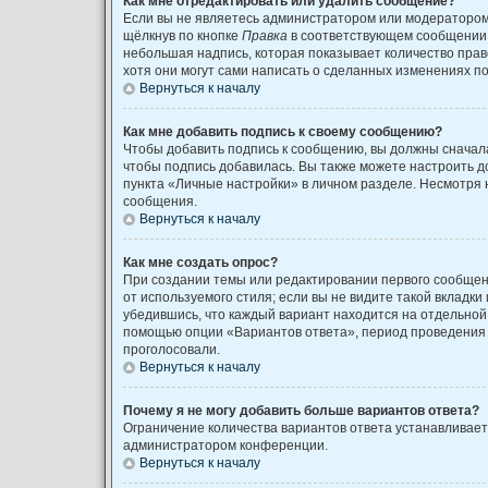
Как мне отредактировать или удалить сообщение?
Если вы не являетесь администратором или модератором
щёлкнув по кнопке
Правка
в соответствующем сообщении, 
небольшая надпись, которая показывает количество право
хотя они могут сами написать о сделанных изменениях по
Вернуться к началу
Как мне добавить подпись к своему сообщению?
Чтобы добавить подпись к сообщению, вы должны сначала
чтобы подпись добавилась. Вы также можете настроить 
пункта «Личные настройки» в личном разделе. Несмотря 
сообщения.
Вернуться к началу
Как мне создать опрос?
При создании темы или редактировании первого сообщен
от используемого стиля; если вы не видите такой вкладки
убедившись, что каждый вариант находится на отдельной 
помощью опции «Вариантов ответа», период проведения о
проголосовали.
Вернуться к началу
Почему я не могу добавить больше вариантов ответа?
Ограничение количества вариантов ответа устанавливае
администратором конференции.
Вернуться к началу