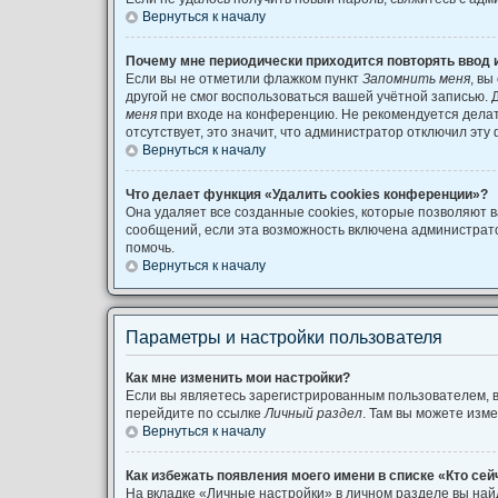
Вернуться к началу
Почему мне периодически приходится повторять ввод 
Если вы не отметили флажком пункт
Запомнить меня
, вы
другой не смог воспользоваться вашей учётной записью. 
меня
при входе на конференцию. Не рекомендуется делать
отсутствует, это значит, что администратор отключил эту
Вернуться к началу
Что делает функция «Удалить cookies конференции»?
Она удаляет все созданные cookies, которые позволяют 
сообщений, если эта возможность включена администрат
помочь.
Вернуться к началу
Параметры и настройки пользователя
Как мне изменить мои настройки?
Если вы являетесь зарегистрированным пользователем, в
перейдите по ссылке
Личный раздел
. Там вы можете изме
Вернуться к началу
Как избежать появления моего имени в списке «Кто се
На вкладке «Личные настройки» в личном разделе вы на