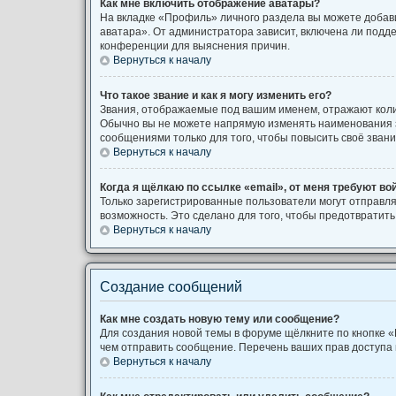
Как мне включить отображение аватары?
На вкладке «Профиль» личного раздела вы можете добави
аватара». От администратора зависит, включена ли подде
конференции для выяснения причин.
Вернуться к началу
Что такое звание и как я могу изменить его?
Звания, отображаемые под вашим именем, отражают кол
Обычно вы не можете напрямую изменять наименования з
сообщениями только для того, чтобы повысить своё зван
Вернуться к началу
Когда я щёлкаю по ссылке «email», от меня требуют во
Только зарегистрированные пользователи могут отправля
возможность. Это сделано для того, чтобы предотврати
Вернуться к началу
Создание сообщений
Как мне создать новую тему или сообщение?
Для создания новой темы в форуме щёлкните по кнопке «
чем отправить сообщение. Перечень ваших прав доступа 
Вернуться к началу