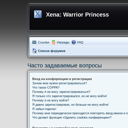
Xena: Warrior Princess
Ссылки
Награды
FAQ
Список форумов
Часто задаваемые вопросы
Вход на конференцию и регистрация
Зачем мне нужно регистрироваться?
Что такое COPPA?
Почему я не могу зарегистрироваться?
Я только что зарегистрировался, но не могу войти!
Почему я не могу войти?
Я давно зарегистрирован, но больше не могу войти!
Я забыл пароль!
Почему мне периодически приходится повторять ввод имени и 
Что делает функция «Удалить cookies конференции»?