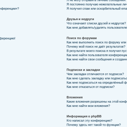
Я не могу отправить личные сообщения!
Я постоянно получаю нежелательные ли
онференции»?
Я получил спам или оскорбительный email
Друзья и недруги
Что означают списки друзей и недругов?
Как мне добавлять/удалять пользователе
Поиск по форумам
нференцию!
Как мне выполнить поиск по форуму ил
Почему мой поиск не даёт результатов?
В результате моего поиска я получил пу
Как мне найти пользователя конференци
Как мне найти свои сообщения и создан
Подписки и закладки
Чем закладки отличаются от подписок?
Как мне сделать закладку или подписать
Как мне подписаться на определённый 
Как мне отказаться от подписки?
Вложения
Какие вложения разрешены на этой кон
Как мне найти мои вложения?
Информация о phpBB
Кто написал эту конференцию?
Почему здесь нет такой-то функции?