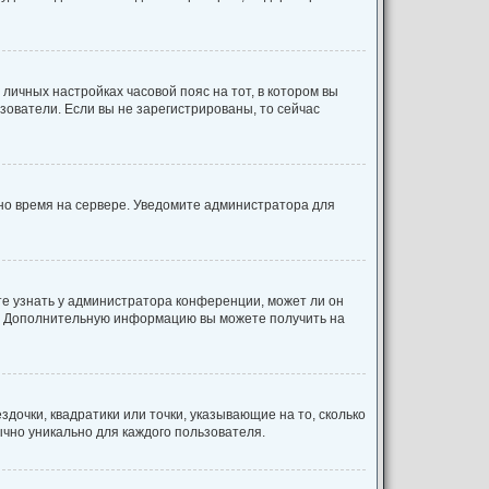
 личных настройках часовой пояс на тот, в котором вы
льзователи. Если вы не зарегистрированы, то сейчас
ено время на сервере. Уведомите администратора для
те узнать у администратора конференции, может ли он
ык. Дополнительную информацию вы можете получить на
дочки, квадратики или точки, указывающие на то, сколько
ычно уникально для каждого пользователя.