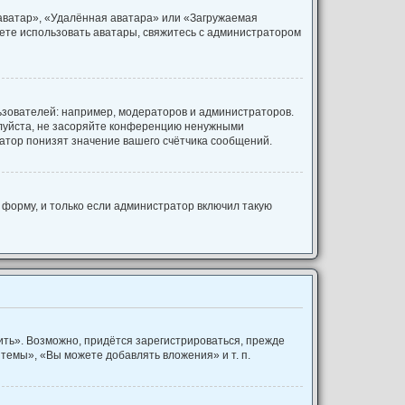
 аватар», «Удалённая аватара» или «Загружаемая
ожете использовать аватары, свяжитесь с администратором
зователей: например, модераторов и администраторов.
алуйста, не засоряйте конференцию ненужными
атор понизят значение вашего счётчика сообщений.
форму, и только если администратор включил такую
ть». Возможно, придётся зарегистрироваться, прежде
темы», «Вы можете добавлять вложения» и т. п.