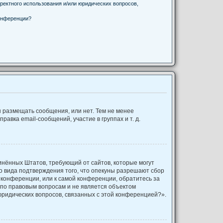
ректного использования и/или юридических вопросов,
онференции?
ы размещать сообщения, или нет. Тем не менее
вка email-сообщений, участие в группах и т. д.
оединённых Штатов, требующий от сайтов, которые могут
о вида подтверждения того, что опекуны разрешают сбор
 конференции, или к самой конференции, обратитесь за
 по правовым вопросам и не является объектом
юридических вопросов, связанных с этой конференцией?».