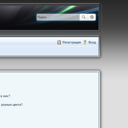
Регистрация
Вход
 в них?
 разные цвета?