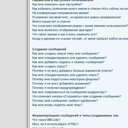
Параметры и настройки пользователя
Как мне изменить мои настройки?
Как избежать появления моего имени в списке «Кто сейчас на к
На конференции неправильное время!
Я изменил часовой пояс, но время всё равно неправильное!
Моего языка нет в списке!
Что означают изображения рядом с моим именем пользователя?
Как мне включить отображение аватары?
Что такое звание и как я могу изменить его?
Когда я щёлкаю по ссылке «email», от меня требуют войти на ко
Создание сообщений
Как мне создать новую тему или сообщение?
Как мне отредактировать или удалить сообщение?
Как мне добавить подпись к своему сообщению?
Как мне создать опрос?
Почему я не могу добавить больше вариантов ответа?
Как мне отредактировать или удалить опрос?
Почему мне недоступны некоторые форумы?
Почему я не могу добавлять вложения?
Почему я получил предупреждение?
Как мне пожаловаться на сообщения модератору?
Что означает кнопка «Сохранить» при создании сообщения?
Почему моё сообщение требует одобрения?
Как мне вновь поднять мою тему?
Форматирование сообщений и типы создаваемых тем
Что такое BBCode?
Могу ли я использовать HTML?