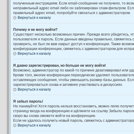
полученным инструкциям. Если email-сообщение не получено, то возм
неправильный адрес email либо он заблокирован спам-фильтром. Есл
правильный адрес email, попробуйте связаться с администратором.
Вернуться к началу
Почему я не могу войти?
Существует несколько возможных причин. Прежде всего убедитесь, ч
пользователя и пароль. Если данные введены правильно, свяжитесь 
проверить, не был ли вам закрыт доступ к конференции. Также возмо
конфигурации конференции, свяжитесь с администратором для испра
Вернуться к началу
Я давно зарегистрирован, но больше не могу войти!
Возможно, администратор по какой-то причине деактивировал или уд
Кроме того, многие конференции периодически удаляют пользовател
оставляющих сообщения, чтобы уменьшить размер базы данных. Есл
зарегистрироваться снова и активнее участвовать в дискуссиях.
Вернуться к началу
Я забыл пароль!
Не паникуйте! Хотя пароль нельзя восстановить, можно легко получи
страницу входа на конференцию и щёлкните на ссылку
Забыли парол
скоро вы снова сможете войти на конференцию.
Если не удалось получить новый пароль, свяжитесь с администратор
Вернуться к началу