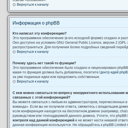
Вернуться к началу
Информация о phpBB
Кто написал эту конференцию?
Это программное обеспечение (в его исходной форме) создано и ра
Оно доступно на условиях GNU General Public Licence, версии 2 (GPL-
распространяться. Для получения более подробных сведений перей
Вернуться к началу
Почему здесь нет такой-то функции?
Это программное обеспечение было создано и лицензировано phpBB L
какая-то функция должна быть добавлена, посетите
Центр идей php
за уже поданные идеи или предложить собственные.
Вернуться к началу
С кем можно связаться по вопросу некорректного использования и
связанных с этой конференцией?
Вы можете связаться с любым из администраторов, перечисленных в
команда». Если вы не получили ответа, свяжитесь с владельцем дом
если конференция находится на бесплатном домене (например, chat.ru, Yah
руководством или техподдержкой данного домена. Учтите, что phpBB 
контроля над данной конференцией
и не может нести никакой ответс
данная конференция используется. Не обращайтесь к phpBB Limited 