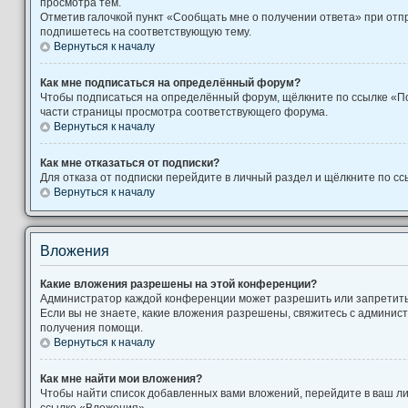
просмотра тем.
Отметив галочкой пункт «Сообщать мне о получении ответа» при отп
подпишетесь на соответствующую тему.
Вернуться к началу
Как мне подписаться на определённый форум?
Чтобы подписаться на определённый форум, щёлкните по ссылке «П
части страницы просмотра соответствующего форума.
Вернуться к началу
Как мне отказаться от подписки?
Для отказа от подписки перейдите в личный раздел и щёлкните по сс
Вернуться к началу
Вложения
Какие вложения разрешены на этой конференции?
Администратор каждой конференции может разрешить или запретит
Если вы не знаете, какие вложения разрешены, свяжитесь с админи
получения помощи.
Вернуться к началу
Как мне найти мои вложения?
Чтобы найти список добавленных вами вложений, перейдите в ваш л
ссылке «Вложения».