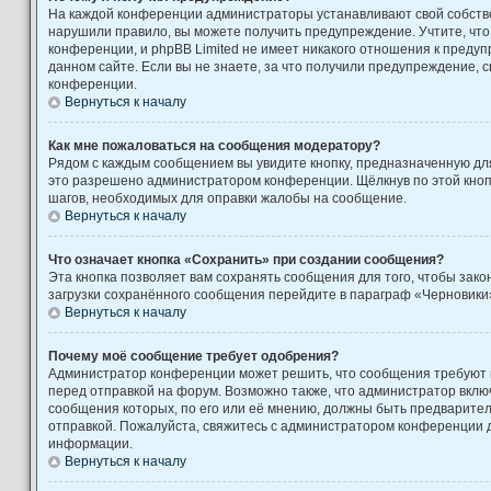
На каждой конференции администраторы устанавливают свой собстве
нарушили правило, вы можете получить предупреждение. Учтите, чт
конференции, и phpBB Limited не имеет никакого отношения к пред
данном сайте. Если вы не знаете, за что получили предупреждение, 
конференции.
Вернуться к началу
Как мне пожаловаться на сообщения модератору?
Рядом с каждым сообщением вы увидите кнопку, предназначенную для
это разрешено администратором конференции. Щёлкнув по этой кноп
шагов, необходимых для оправки жалобы на сообщение.
Вернуться к началу
Что означает кнопка «Сохранить» при создании сообщения?
Эта кнопка позволяет вам сохранять сообщения для того, чтобы закон
загрузки сохранённого сообщения перейдите в параграф «Черновики»
Вернуться к началу
Почему моё сообщение требует одобрения?
Администратор конференции может решить, что сообщения требуют
перед отправкой на форум. Возможно также, что администратор включ
сообщения которых, по его или её мнению, должны быть предварите
отправкой. Пожалуйста, свяжитесь с администратором конференции
информации.
Вернуться к началу