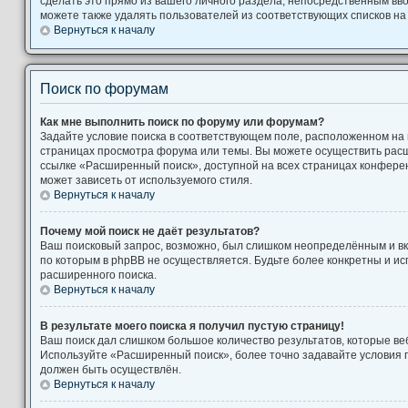
сделать это прямо из вашего личного раздела, непосредственным вв
можете также удалять пользователей из соответствующих списков на 
Вернуться к началу
Поиск по форумам
Как мне выполнить поиск по форуму или форумам?
Задайте условие поиска в соответствующем поле, расположенном на
страницах просмотра форума или темы. Вы можете осуществить рас
ссылке «Расширенный поиск», доступной на всех страницах конферен
может зависеть от используемого стиля.
Вернуться к началу
Почему мой поиск не даёт результатов?
Ваш поисковый запрос, возможно, был слишком неопределённым и вк
по которым в phpBB не осуществляется. Будьте более конкретны и и
расширенного поиска.
Вернуться к началу
В результате моего поиска я получил пустую страницу!
Ваш поиск дал слишком большое количество результатов, которые веб
Используйте «Расширенный поиск», более точно задавайте условия п
должен быть осуществлён.
Вернуться к началу