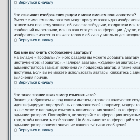
Вернуться к началу
Что означают изображения рядом с моим именем пользователя?
Вместе с именем пользователя могут присутствовать два изображени
относиться к вашему званию, обычно это звёздочки, квадратики или т
сообщений вы оставили, или на ваш статус на конференции. Другое, 
изображение известно как «аватара» и обычно уникально для каждог
Вернуться к началу
Как мне включить отображение аватары?
На вкладке «Профиль» личного раздела вы можете добавить аватару
инструментов: «Граватар», «Галерея аватар», «Удалённая аватара» 
администратора зависит, включена ли поддержка аватар, а также как
доступны. Если вы не можете использовать аватары, свяжитесь с а
выяснения причин.
Вернуться к началу
Что такое звание и как я могу изменить его?
Звания, отображаемые под вашим именем, отражают количество соз
идентифицируют определённых пользователей: например, модерато
вы не можете напрямую изменять наименования званий на конференци
администратором. Пожалуйста, не засоряйте конференцию ненужны
того, чтобы повысить своё звание. На большинстве конференций это
администратор понизят значение вашего счётчика сообщений.
Вернуться к началу