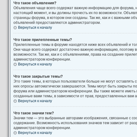
Что такое объявления?
Объявления чаще всего содержат важную информацию для форума, н
настоящий момент, и вы должны прочесть их по возможности. Объяв
страницы форума, в котором они созданы. Так же, как и с важными о
объявлений предоставляются администратором.
Вернуться к началу
Что такое прилепленные темы?
Прилепленные темы в форуме находятся ниже всех объявлений и толь
Они чаще всего содержат достаточно важную информацию, поэтому в
возможности. Так же, как и с объявлениями, права на создание прил
администратором конференции.
Вернуться к началу
Что такое закрытые темы?
Это такие темы, в которых пользователи больше не могут оставлять 
них опросы автоматически завершаются. Темы могут быть закрыты п
форума или администратором конференции. Вы также можете иметь 
созданные вами темы, в зависимости от прав, предоставленных вам
Вернуться к началу
Что такое значки тем?
Значки тем — это выбранные авторами изображения, связанные с с
содержание. Возможность использования значков тем зависит от ра
администратором конференции.
Вернуться к началу