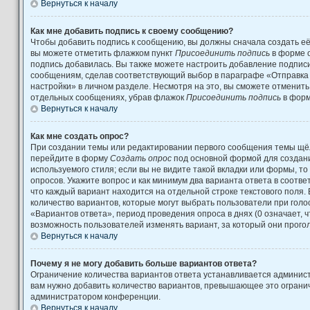
Вернуться к началу
Как мне добавить подпись к своему сообщению?
Чтобы добавить подпись к сообщению, вы должны сначала создать её
вы можете отметить флажком пункт
Присоединить подпись
в форме 
подпись добавилась. Вы также можете настроить добавление подпис
сообщениям, сделав соответствующий выбор в параграфе «Отправка
настройки» в личном разделе. Несмотря на это, вы сможете отменит
отдельных сообщениях, убрав флажок
Присоединить подпись
в форм
Вернуться к началу
Как мне создать опрос?
При создании темы или редактировании первого сообщения темы щёл
перейдите в форму
Создать опрос
под основной формой для создани
используемого стиля; если вы не видите такой вкладки или формы, то
опросов. Укажите вопрос и как минимум два варианта ответа в соотв
что каждый вариант находится на отдельной строке текстового поля.
количество вариантов, которые могут выбрать пользователи при гол
«Вариантов ответа», период проведения опроса в днях (0 означает, 
возможность пользователей изменять вариант, за который они прого
Вернуться к началу
Почему я не могу добавить больше вариантов ответа?
Ограничение количества вариантов ответа устанавливается админис
вам нужно добавить количество вариантов, превышающее это огранич
администратором конференции.
Вернуться к началу