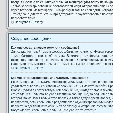
Когда я щёлкаю по ссылке «email», от меня требуют войти на кон
Только зарегистрированные пользователи могут отправлять email-с
через встроенную в конференцию форму, и только если администрато
Это сделано для того, чтобы предотвратить злоупотребления почто
пользователями.
Вернуться к началу
Создание сообщений
Как мне создать новую тему или сообщение?
Для создания новой темы в форуме щёлкните по кнопке «Новая тема
теме щёлкните по кнопке «Ответить». Возможно, придётся зарегистр
отправить сообщение. Перечень ваших прав доступа находится вниз
Например: «Вы можете начинать темы», «Вы можете добавлять вложен
Вернуться к началу
Как мне отредактировать или удалить сообщение?
Если вы не являетесь администратором или модератором конференци
удалять только свои собственные сообщения. Вы можете перейти к р
кнопке
Правка
в соответствующем сообщении, иногда только в течени
его создания. Если кто-то уже ответил на сообщение, то под ним поя
которая показывает количество правок, а также дату и время последн
появляется, если сообщение редактировал администратор или модера
написать о сделанных изменениях по своему усмотрению. Учтите, чт
могут удалить сообщение, если на него уже кто-то ответил.