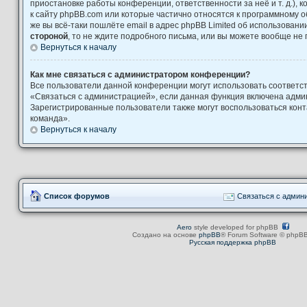
приостановке работы конференции, ответственности за неё и т. д.), 
к сайту phpBB.com или которые частично относятся к программному о
же вы всё-таки пошлёте email в адрес phpBB Limited об использова
стороной
, то не ждите подробного письма, или вы можете вообще не 
Вернуться к началу
Как мне связаться с администратором конференции?
Все пользователи данной конференции могут использовать соответ
«Связаться с администрацией», если данная функция включена адми
Зарегистрированные пользователи также могут воспользоваться кон
команда».
Вернуться к началу
Список форумов
Связаться с админ
Aero
style developed for phpBB
Создано на основе
phpBB
® Forum Software © phpBB
Русская поддержка phpBB