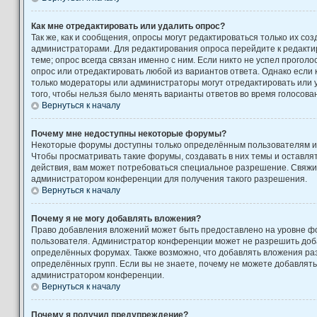
Как мне отредактировать или удалить опрос?
Так же, как и сообщения, опросы могут редактироваться только их с
администраторами. Для редактирования опроса перейдите к редакти
теме; опрос всегда связан именно с ним. Если никто не успел проголо
опрос или отредактировать любой из вариантов ответа. Однако если к
только модераторы или администраторы могут отредактировать или у
того, чтобы нельзя было менять варианты ответов во время голосова
Вернуться к началу
Почему мне недоступны некоторые форумы?
Некоторые форумы доступны только определённым пользователям ил
Чтобы просматривать такие форумы, создавать в них темы и оставля
действия, вам может потребоваться специальное разрешение. Свяжи
администратором конференции для получения такого разрешения.
Вернуться к началу
Почему я не могу добавлять вложения?
Право добавления вложений может быть предоставлено на уровне фо
пользователя. Администратор конференции может не разрешить доб
определённых форумах. Также возможно, что добавлять вложения ра
определённых групп. Если вы не знаете, почему не можете добавлять
администратором конференции.
Вернуться к началу
Почему я получил предупреждение?