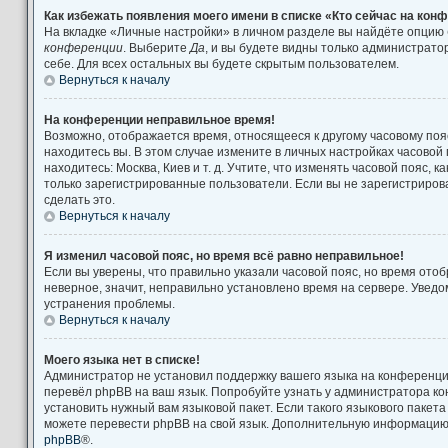
Как избежать появления моего имени в списке «Кто сейчас на кон
На вкладке «Личные настройки» в личном разделе вы найдёте опцию
конференции
. Выберите
Да
, и вы будете видны только администрат
себе. Для всех остальных вы будете скрытым пользователем.
Вернуться к началу
На конференции неправильное время!
Возможно, отображается время, относящееся к другому часовому поясу
находитесь вы. В этом случае измените в личных настройках часовой п
находитесь: Москва, Киев и т. д. Учтите, что изменять часовой пояс, к
только зарегистрированные пользователи. Если вы не зарегистриров
сделать это.
Вернуться к началу
Я изменил часовой пояс, но время всё равно неправильное!
Если вы уверены, что правильно указали часовой пояс, но время от
неверное, значит, неправильно установлено время на сервере. Увед
устранения проблемы.
Вернуться к началу
Моего языка нет в списке!
Администратор не установил поддержку вашего языка на конференции
перевёл phpBB на ваш язык. Попробуйте узнать у администратора к
установить нужный вам языковой пакет. Если такого языкового пакета
можете перевести phpBB на свой язык. Дополнительную информацию 
phpBB
®.