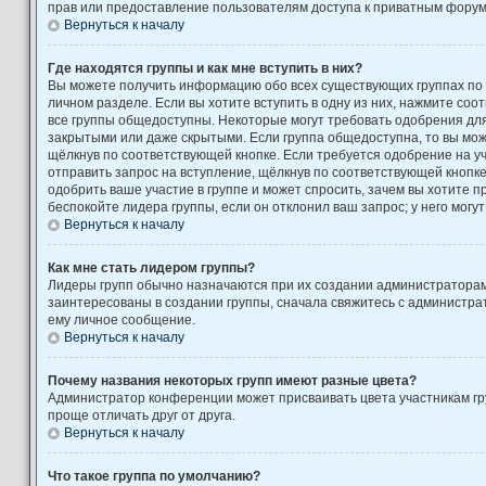
прав или предоставление пользователям доступа к приватным форум
Вернуться к началу
Где находятся группы и как мне вступить в них?
Вы можете получить информацию обо всех существующих группах по
личном разделе. Если вы хотите вступить в одну из них, нажмите соо
все группы общедоступны. Некоторые могут требовать одобрения для 
закрытыми или даже скрытыми. Если группа общедоступна, то вы може
щёлкнув по соответствующей кнопке. Если требуется одобрение на уч
отправить запрос на вступление, щёлкнув по соответствующей кнопк
одобрить ваше участие в группе и может спросить, зачем вы хотите 
беспокойте лидера группы, если он отклонил ваш запрос; у него могут
Вернуться к началу
Как мне стать лидером группы?
Лидеры групп обычно назначаются при их создании администратора
заинтересованы в создании группы, сначала свяжитесь с администра
ему личное сообщение.
Вернуться к началу
Почему названия некоторых групп имеют разные цвета?
Администратор конференции может присваивать цвета участникам гру
проще отличать друг от друга.
Вернуться к началу
Что такое группа по умолчанию?