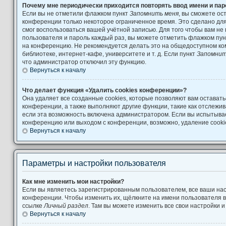
Почему мне периодически приходится повторять ввод имени и па
Если вы не отметили флажком пункт
Запомнить меня
, вы сможете ос
конференции только некоторое ограниченное время. Это сделано для 
смог воспользоваться вашей учётной записью. Для того чтобы вам не
пользователя и пароль каждый раз, вы можете отметить флажком пу
на конференцию. Не рекомендуется делать это на общедоступном ко
библиотеке, интернет-кафе, университете и т. д. Если пункт
Запомнит
что администратор отключил эту функцию.
Вернуться к началу
Что делает функция «Удалить cookies конференции»?
Она удаляет все созданные cookies, которые позволяют вам остават
конференции, а также выполняют другие функции, такие как отслеж
если эта возможность включена администратором. Если вы испытывае
конференцию или выходом с конференции, возможно, удаление cooki
Вернуться к началу
Параметры и настройки пользователя
Как мне изменить мои настройки?
Если вы являетесь зарегистрированным пользователем, все ваши нас
конференции. Чтобы изменить их, щёлкните на имени пользователя в
ссылке
Личный раздел
. Там вы можете изменить все свои настройки 
Вернуться к началу