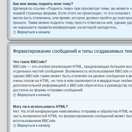
Как мне вновь поднять мою тему?
Щёлкнув по ссылке «Поднять тему» при просмотре темы, вы можете «
первой страницы форума. Если этого не происходит, то это означает,
могла быть отключена, или время, которое должно пройти до повторн
прошло. Также можно поднять тему, просто ответив на неё, однако уд
не нарушаете правила конференции, на которой находитесь.
Вернуться к началу
Форматирование сообщений и типы создаваемых те
Что такое BBCode?
BBCode — это особая реализация HTML, предлагающая большие во
отдельных частей сообщения. Возможность использования BBCode 
однако BBCode также может быть отключён на уровне сообщения в ф
очень похож на HTML, но теги в нём заключаются в квадратные скобки [ и
дополнительной информацией о BBCode обратитесь к руководству по
доступна из формы отправки сообщений.
Вернуться к началу
Могу ли я использовать HTML?
Нет. На этой конференции невозможны отправка и обработка HTML-к
часть возможностей HTML по форматированию сообщений может быт
использованием BBCode.
Вернуться к началу