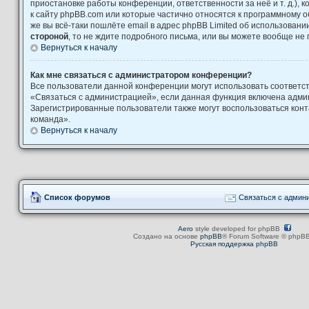
приостановке работы конференции, ответственности за неё и т. д.), 
к сайту phpBB.com или которые частично относятся к программному о
же вы всё-таки пошлёте email в адрес phpBB Limited об использова
стороной
, то не ждите подробного письма, или вы можете вообще не 
Вернуться к началу
Как мне связаться с администратором конференции?
Все пользователи данной конференции могут использовать соответ
«Связаться с администрацией», если данная функция включена адми
Зарегистрированные пользователи также могут воспользоваться кон
команда».
Вернуться к началу
Список форумов
Связаться с админ
Aero
style developed for phpBB
Создано на основе
phpBB
® Forum Software © phpBB
Русская поддержка phpBB