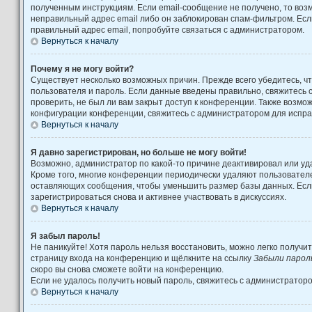
полученным инструкциям. Если email-сообщение не получено, то возм
неправильный адрес email либо он заблокирован спам-фильтром. Есл
правильный адрес email, попробуйте связаться с администратором.
Вернуться к началу
Почему я не могу войти?
Существует несколько возможных причин. Прежде всего убедитесь, ч
пользователя и пароль. Если данные введены правильно, свяжитесь 
проверить, не был ли вам закрыт доступ к конференции. Также возмо
конфигурации конференции, свяжитесь с администратором для испра
Вернуться к началу
Я давно зарегистрирован, но больше не могу войти!
Возможно, администратор по какой-то причине деактивировал или уд
Кроме того, многие конференции периодически удаляют пользовател
оставляющих сообщения, чтобы уменьшить размер базы данных. Есл
зарегистрироваться снова и активнее участвовать в дискуссиях.
Вернуться к началу
Я забыл пароль!
Не паникуйте! Хотя пароль нельзя восстановить, можно легко получи
страницу входа на конференцию и щёлкните на ссылку
Забыли парол
скоро вы снова сможете войти на конференцию.
Если не удалось получить новый пароль, свяжитесь с администратор
Вернуться к началу