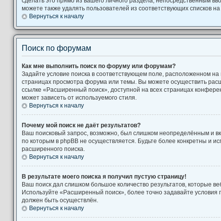
сделать это прямо из вашего личного раздела, непосредственным вв
можете также удалять пользователей из соответствующих списков на 
Вернуться к началу
Поиск по форумам
Как мне выполнить поиск по форуму или форумам?
Задайте условие поиска в соответствующем поле, расположенном на
страницах просмотра форума или темы. Вы можете осуществить рас
ссылке «Расширенный поиск», доступной на всех страницах конферен
может зависеть от используемого стиля.
Вернуться к началу
Почему мой поиск не даёт результатов?
Ваш поисковый запрос, возможно, был слишком неопределённым и вк
по которым в phpBB не осуществляется. Будьте более конкретны и и
расширенного поиска.
Вернуться к началу
В результате моего поиска я получил пустую страницу!
Ваш поиск дал слишком большое количество результатов, которые веб
Используйте «Расширенный поиск», более точно задавайте условия п
должен быть осуществлён.
Вернуться к началу