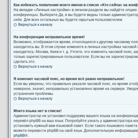
Как избежать появления моего имени в списке «Кто сейчас на кон
На вкладке «Личные настройки» в личном разделе вы найдёте опцию
конференции
. Выберите
Да
, и вы будете видны только администрат
себе. Для всех остальных вы будете скрытым пользователем.
Вернуться к началу
На конференции неправильное время!
Возможно, отображается время, относящееся к другому часовому поясу
находитесь вы. В этом случае измените в личных настройках часовой п
находитесь: Москва, Киев и т. д. Учтите, что изменять часовой пояс, к
только зарегистрированные пользователи. Если вы не зарегистриров
сделать это.
Вернуться к началу
Я изменил часовой пояс, но время всё равно неправильное!
Если вы уверены, что правильно указали часовой пояс, но время от
неверное, значит, неправильно установлено время на сервере. Увед
устранения проблемы.
Вернуться к началу
Моего языка нет в списке!
Администратор не установил поддержку вашего языка на конференции
перевёл phpBB на ваш язык. Попробуйте узнать у администратора к
установить нужный вам языковой пакет. Если такого языкового пакета
можете перевести phpBB на свой язык. Дополнительную информацию 
phpBB
®.