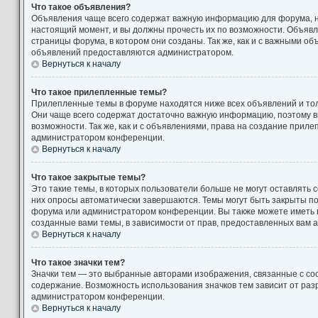
Что такое объявления?
Объявления чаще всего содержат важную информацию для форума, н
настоящий момент, и вы должны прочесть их по возможности. Объяв
страницы форума, в котором они созданы. Так же, как и с важными о
объявлений предоставляются администратором.
Вернуться к началу
Что такое прилепленные темы?
Прилепленные темы в форуме находятся ниже всех объявлений и толь
Они чаще всего содержат достаточно важную информацию, поэтому в
возможности. Так же, как и с объявлениями, права на создание прил
администратором конференции.
Вернуться к началу
Что такое закрытые темы?
Это такие темы, в которых пользователи больше не могут оставлять 
них опросы автоматически завершаются. Темы могут быть закрыты п
форума или администратором конференции. Вы также можете иметь 
созданные вами темы, в зависимости от прав, предоставленных вам
Вернуться к началу
Что такое значки тем?
Значки тем — это выбранные авторами изображения, связанные с с
содержание. Возможность использования значков тем зависит от ра
администратором конференции.
Вернуться к началу