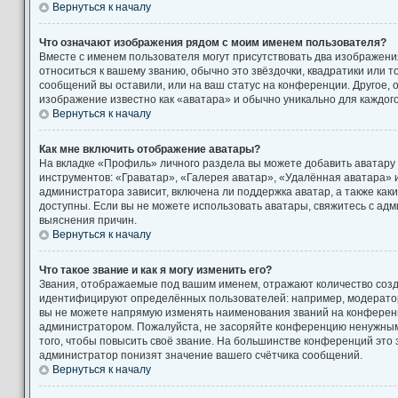
Вернуться к началу
Что означают изображения рядом с моим именем пользователя?
Вместе с именем пользователя могут присутствовать два изображени
относиться к вашему званию, обычно это звёздочки, квадратики или т
сообщений вы оставили, или на ваш статус на конференции. Другое, 
изображение известно как «аватара» и обычно уникально для каждог
Вернуться к началу
Как мне включить отображение аватары?
На вкладке «Профиль» личного раздела вы можете добавить аватару
инструментов: «Граватар», «Галерея аватар», «Удалённая аватара» 
администратора зависит, включена ли поддержка аватар, а также как
доступны. Если вы не можете использовать аватары, свяжитесь с а
выяснения причин.
Вернуться к началу
Что такое звание и как я могу изменить его?
Звания, отображаемые под вашим именем, отражают количество соз
идентифицируют определённых пользователей: например, модерато
вы не можете напрямую изменять наименования званий на конференци
администратором. Пожалуйста, не засоряйте конференцию ненужны
того, чтобы повысить своё звание. На большинстве конференций это
администратор понизят значение вашего счётчика сообщений.
Вернуться к началу