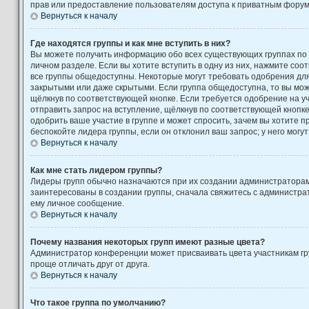
прав или предоставление пользователям доступа к приватным форум
Вернуться к началу
Где находятся группы и как мне вступить в них?
Вы можете получить информацию обо всех существующих группах по
личном разделе. Если вы хотите вступить в одну из них, нажмите соо
все группы общедоступны. Некоторые могут требовать одобрения для 
закрытыми или даже скрытыми. Если группа общедоступна, то вы може
щёлкнув по соответствующей кнопке. Если требуется одобрение на уч
отправить запрос на вступление, щёлкнув по соответствующей кнопк
одобрить ваше участие в группе и может спросить, зачем вы хотите 
беспокойте лидера группы, если он отклонил ваш запрос; у него могут
Вернуться к началу
Как мне стать лидером группы?
Лидеры групп обычно назначаются при их создании администратора
заинтересованы в создании группы, сначала свяжитесь с администра
ему личное сообщение.
Вернуться к началу
Почему названия некоторых групп имеют разные цвета?
Администратор конференции может присваивать цвета участникам гру
проще отличать друг от друга.
Вернуться к началу
Что такое группа по умолчанию?