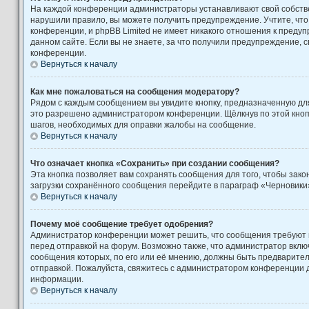
На каждой конференции администраторы устанавливают свой собстве
нарушили правило, вы можете получить предупреждение. Учтите, чт
конференции, и phpBB Limited не имеет никакого отношения к пред
данном сайте. Если вы не знаете, за что получили предупреждение, 
конференции.
Вернуться к началу
Как мне пожаловаться на сообщения модератору?
Рядом с каждым сообщением вы увидите кнопку, предназначенную для
это разрешено администратором конференции. Щёлкнув по этой кноп
шагов, необходимых для оправки жалобы на сообщение.
Вернуться к началу
Что означает кнопка «Сохранить» при создании сообщения?
Эта кнопка позволяет вам сохранять сообщения для того, чтобы закон
загрузки сохранённого сообщения перейдите в параграф «Черновики»
Вернуться к началу
Почему моё сообщение требует одобрения?
Администратор конференции может решить, что сообщения требуют
перед отправкой на форум. Возможно также, что администратор включ
сообщения которых, по его или её мнению, должны быть предварите
отправкой. Пожалуйста, свяжитесь с администратором конференции
информации.
Вернуться к началу