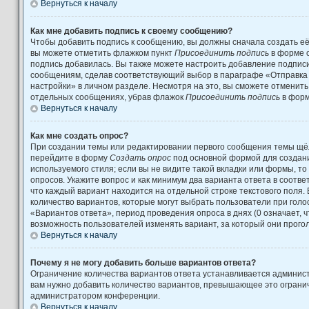
Вернуться к началу
Как мне добавить подпись к своему сообщению?
Чтобы добавить подпись к сообщению, вы должны сначала создать её
вы можете отметить флажком пункт
Присоединить подпись
в форме 
подпись добавилась. Вы также можете настроить добавление подпис
сообщениям, сделав соответствующий выбор в параграфе «Отправка
настройки» в личном разделе. Несмотря на это, вы сможете отменит
отдельных сообщениях, убрав флажок
Присоединить подпись
в форм
Вернуться к началу
Как мне создать опрос?
При создании темы или редактировании первого сообщения темы щёл
перейдите в форму
Создать опрос
под основной формой для создани
используемого стиля; если вы не видите такой вкладки или формы, то
опросов. Укажите вопрос и как минимум два варианта ответа в соотв
что каждый вариант находится на отдельной строке текстового поля.
количество вариантов, которые могут выбрать пользователи при гол
«Вариантов ответа», период проведения опроса в днях (0 означает, 
возможность пользователей изменять вариант, за который они прого
Вернуться к началу
Почему я не могу добавить больше вариантов ответа?
Ограничение количества вариантов ответа устанавливается админис
вам нужно добавить количество вариантов, превышающее это огранич
администратором конференции.
Вернуться к началу