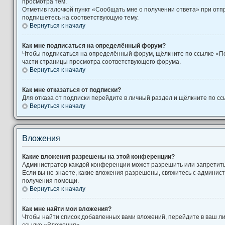
просмотра тем.
Отметив галочкой пункт «Сообщать мне о получении ответа» при отп
подпишетесь на соответствующую тему.
Вернуться к началу
Как мне подписаться на определённый форум?
Чтобы подписаться на определённый форум, щёлкните по ссылке «П
части страницы просмотра соответствующего форума.
Вернуться к началу
Как мне отказаться от подписки?
Для отказа от подписки перейдите в личный раздел и щёлкните по сс
Вернуться к началу
Вложения
Какие вложения разрешены на этой конференции?
Администратор каждой конференции может разрешить или запретит
Если вы не знаете, какие вложения разрешены, свяжитесь с админи
получения помощи.
Вернуться к началу
Как мне найти мои вложения?
Чтобы найти список добавленных вами вложений, перейдите в ваш л
ссылке «Вложения».