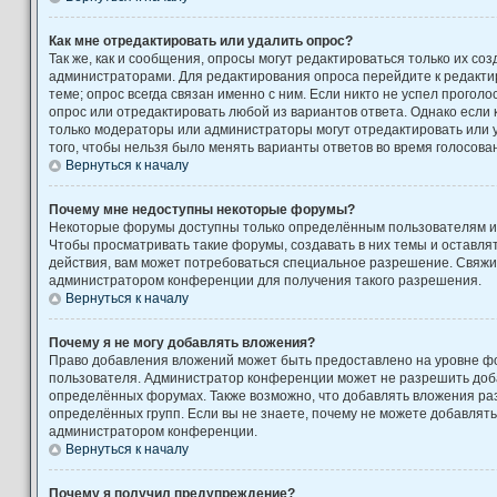
Как мне отредактировать или удалить опрос?
Так же, как и сообщения, опросы могут редактироваться только их с
администраторами. Для редактирования опроса перейдите к редакти
теме; опрос всегда связан именно с ним. Если никто не успел проголо
опрос или отредактировать любой из вариантов ответа. Однако если к
только модераторы или администраторы могут отредактировать или у
того, чтобы нельзя было менять варианты ответов во время голосова
Вернуться к началу
Почему мне недоступны некоторые форумы?
Некоторые форумы доступны только определённым пользователям ил
Чтобы просматривать такие форумы, создавать в них темы и оставля
действия, вам может потребоваться специальное разрешение. Свяжи
администратором конференции для получения такого разрешения.
Вернуться к началу
Почему я не могу добавлять вложения?
Право добавления вложений может быть предоставлено на уровне фо
пользователя. Администратор конференции может не разрешить доб
определённых форумах. Также возможно, что добавлять вложения ра
определённых групп. Если вы не знаете, почему не можете добавлять
администратором конференции.
Вернуться к началу
Почему я получил предупреждение?