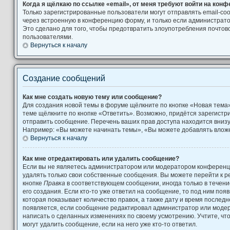
Когда я щёлкаю по ссылке «email», от меня требуют войти на кон
Только зарегистрированные пользователи могут отправлять email-с
через встроенную в конференцию форму, и только если администрато
Это сделано для того, чтобы предотвратить злоупотребления почто
пользователями.
Вернуться к началу
Создание сообщений
Как мне создать новую тему или сообщение?
Для создания новой темы в форуме щёлкните по кнопке «Новая тема
теме щёлкните по кнопке «Ответить». Возможно, придётся зарегистр
отправить сообщение. Перечень ваших прав доступа находится вниз
Например: «Вы можете начинать темы», «Вы можете добавлять вложен
Вернуться к началу
Как мне отредактировать или удалить сообщение?
Если вы не являетесь администратором или модератором конференци
удалять только свои собственные сообщения. Вы можете перейти к р
кнопке
Правка
в соответствующем сообщении, иногда только в течени
его создания. Если кто-то уже ответил на сообщение, то под ним поя
которая показывает количество правок, а также дату и время последн
появляется, если сообщение редактировал администратор или модера
написать о сделанных изменениях по своему усмотрению. Учтите, чт
могут удалить сообщение, если на него уже кто-то ответил.