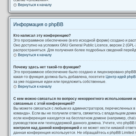
Вернуться к началу
Информация о phpBB
Кто написал эту конференцию?
Это программное обеспечение (в его исходной форме) создано и ра
Оно доступно на условиях GNU General Public Licence, версии 2 (GPL-
распространяться. Для получения более подробных сведений перей
Вернуться к началу
Почему здесь нет такой-то функции?
Это программное обеспечение было создано и лицензировано phpBB L
какая-то функция должна быть добавлена, посетите
Центр идей php
за уже поданные идеи или предложить собственные.
Вернуться к началу
С кем можно связаться по вопросу некорректного использования и
связанных с этой конференцией?
Вы можете связаться с любым из администраторов, перечисленных в
команда». Если вы не получили ответа, свяжитесь с владельцем дом
если конференция находится на бесплатном домене (например, chat.ru, Yah
руководством или техподдержкой данного домена. Учтите, что phpBB 
контроля над данной конференцией
и не может нести никакой ответс
данная конференция используется. Не обращайтесь к phpBB Limited 