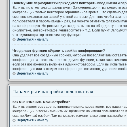
Почему мне периодически приходится повторять ввод имени и па
Если вы не отметили флажком пункт
Запомнить меня
, вы сможете ос
конференции только некоторое ограниченное время. Это сделано для 
смог воспользоваться вашей учётной записью. Для того чтобы вам не
пользователя и пароль каждый раз, вы можете отметить флажком пу
на конференцию. Не рекомендуется делать это на общедоступном ко
библиотеке, интернет-кафе, университете и т. д. Если пункт
Запомнит
что администратор отключил эту функцию.
Вернуться к началу
Что делает функция «Удалить cookies конференции»?
Она удаляет все созданные cookies, которые позволяют вам остават
конференции, а также выполняют другие функции, такие как отслеж
если эта возможность включена администратором. Если вы испытывае
конференцию или выходом с конференции, возможно, удаление cooki
Вернуться к началу
Параметры и настройки пользователя
Как мне изменить мои настройки?
Если вы являетесь зарегистрированным пользователем, все ваши нас
конференции. Чтобы изменить их, щёлкните на имени пользователя в
ссылке
Личный раздел
. Там вы можете изменить все свои настройки 
Вернуться к началу