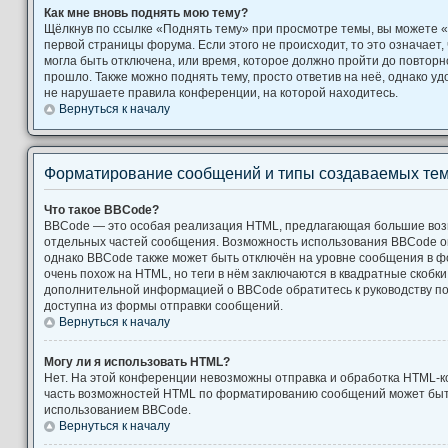
Как мне вновь поднять мою тему?
Щёлкнув по ссылке «Поднять тему» при просмотре темы, вы можете «
первой страницы форума. Если этого не происходит, то это означает,
могла быть отключена, или время, которое должно пройти до повторн
прошло. Также можно поднять тему, просто ответив на неё, однако уд
не нарушаете правила конференции, на которой находитесь.
Вернуться к началу
Форматирование сообщений и типы создаваемых те
Что такое BBCode?
BBCode — это особая реализация HTML, предлагающая большие во
отдельных частей сообщения. Возможность использования BBCode 
однако BBCode также может быть отключён на уровне сообщения в ф
очень похож на HTML, но теги в нём заключаются в квадратные скобки [ и
дополнительной информацией о BBCode обратитесь к руководству по
доступна из формы отправки сообщений.
Вернуться к началу
Могу ли я использовать HTML?
Нет. На этой конференции невозможны отправка и обработка HTML-к
часть возможностей HTML по форматированию сообщений может быт
использованием BBCode.
Вернуться к началу