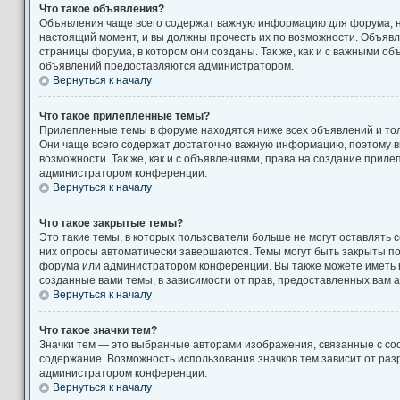
Что такое объявления?
Объявления чаще всего содержат важную информацию для форума, н
настоящий момент, и вы должны прочесть их по возможности. Объяв
страницы форума, в котором они созданы. Так же, как и с важными о
объявлений предоставляются администратором.
Вернуться к началу
Что такое прилепленные темы?
Прилепленные темы в форуме находятся ниже всех объявлений и толь
Они чаще всего содержат достаточно важную информацию, поэтому в
возможности. Так же, как и с объявлениями, права на создание прил
администратором конференции.
Вернуться к началу
Что такое закрытые темы?
Это такие темы, в которых пользователи больше не могут оставлять 
них опросы автоматически завершаются. Темы могут быть закрыты п
форума или администратором конференции. Вы также можете иметь 
созданные вами темы, в зависимости от прав, предоставленных вам
Вернуться к началу
Что такое значки тем?
Значки тем — это выбранные авторами изображения, связанные с с
содержание. Возможность использования значков тем зависит от ра
администратором конференции.
Вернуться к началу