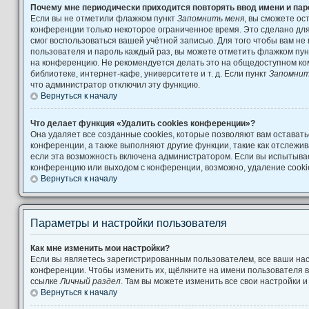
Почему мне периодически приходится повторять ввод имени и па
Если вы не отметили флажком пункт
Запомнить меня
, вы сможете ос
конференции только некоторое ограниченное время. Это сделано для 
смог воспользоваться вашей учётной записью. Для того чтобы вам не
пользователя и пароль каждый раз, вы можете отметить флажком пу
на конференцию. Не рекомендуется делать это на общедоступном ко
библиотеке, интернет-кафе, университете и т. д. Если пункт
Запомнит
что администратор отключил эту функцию.
Вернуться к началу
Что делает функция «Удалить cookies конференции»?
Она удаляет все созданные cookies, которые позволяют вам остават
конференции, а также выполняют другие функции, такие как отслеж
если эта возможность включена администратором. Если вы испытывае
конференцию или выходом с конференции, возможно, удаление cooki
Вернуться к началу
Параметры и настройки пользователя
Как мне изменить мои настройки?
Если вы являетесь зарегистрированным пользователем, все ваши нас
конференции. Чтобы изменить их, щёлкните на имени пользователя в
ссылке
Личный раздел
. Там вы можете изменить все свои настройки 
Вернуться к началу