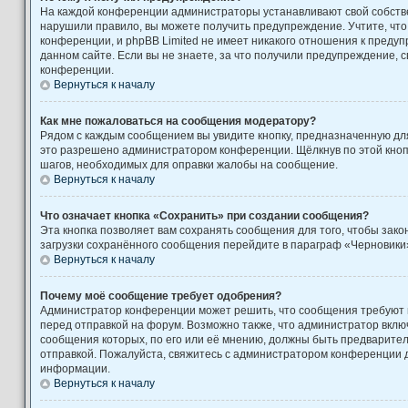
На каждой конференции администраторы устанавливают свой собстве
нарушили правило, вы можете получить предупреждение. Учтите, чт
конференции, и phpBB Limited не имеет никакого отношения к пред
данном сайте. Если вы не знаете, за что получили предупреждение, 
конференции.
Вернуться к началу
Как мне пожаловаться на сообщения модератору?
Рядом с каждым сообщением вы увидите кнопку, предназначенную для
это разрешено администратором конференции. Щёлкнув по этой кноп
шагов, необходимых для оправки жалобы на сообщение.
Вернуться к началу
Что означает кнопка «Сохранить» при создании сообщения?
Эта кнопка позволяет вам сохранять сообщения для того, чтобы закон
загрузки сохранённого сообщения перейдите в параграф «Черновики»
Вернуться к началу
Почему моё сообщение требует одобрения?
Администратор конференции может решить, что сообщения требуют
перед отправкой на форум. Возможно также, что администратор включ
сообщения которых, по его или её мнению, должны быть предварите
отправкой. Пожалуйста, свяжитесь с администратором конференции
информации.
Вернуться к началу