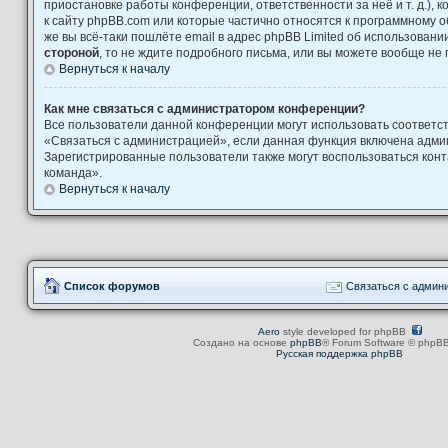
приостановке работы конференции, ответственности за неё и т. д.), 
к сайту phpBB.com или которые частично относятся к программному о
же вы всё-таки пошлёте email в адрес phpBB Limited об использова
стороной
, то не ждите подробного письма, или вы можете вообще не 
Вернуться к началу
Как мне связаться с администратором конференции?
Все пользователи данной конференции могут использовать соответ
«Связаться с администрацией», если данная функция включена адми
Зарегистрированные пользователи также могут воспользоваться кон
команда».
Вернуться к началу
Список форумов
Связаться с админ
Aero
style developed for phpBB
Создано на основе
phpBB
® Forum Software © phpBB
Русская поддержка phpBB