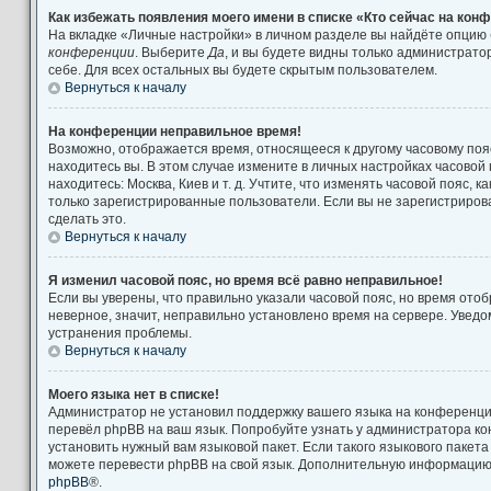
Как избежать появления моего имени в списке «Кто сейчас на кон
На вкладке «Личные настройки» в личном разделе вы найдёте опцию
конференции
. Выберите
Да
, и вы будете видны только администрат
себе. Для всех остальных вы будете скрытым пользователем.
Вернуться к началу
На конференции неправильное время!
Возможно, отображается время, относящееся к другому часовому поясу
находитесь вы. В этом случае измените в личных настройках часовой п
находитесь: Москва, Киев и т. д. Учтите, что изменять часовой пояс, к
только зарегистрированные пользователи. Если вы не зарегистриров
сделать это.
Вернуться к началу
Я изменил часовой пояс, но время всё равно неправильное!
Если вы уверены, что правильно указали часовой пояс, но время от
неверное, значит, неправильно установлено время на сервере. Увед
устранения проблемы.
Вернуться к началу
Моего языка нет в списке!
Администратор не установил поддержку вашего языка на конференции
перевёл phpBB на ваш язык. Попробуйте узнать у администратора к
установить нужный вам языковой пакет. Если такого языкового пакета
можете перевести phpBB на свой язык. Дополнительную информацию 
phpBB
®.