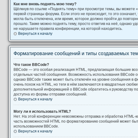
Как мне вновь поднять мою тему?
Щёлкнув по ссылке «Поднять тему» при просмотре темы, вы можете «
первой страницы форума. Если этого не происходит, то это означает,
могла быть отключена, или время, которое должно пройти до повторн
прошло. Также можно поднять тему, просто ответив на неё, однако уд
не нарушаете правила конференции, на которой находитесь.
Вернуться к началу
Форматирование сообщений и типы создаваемых те
Что такое BBCode?
BBCode — это особая реализация HTML, предлагающая большие во
отдельных частей сообщения. Возможность использования BBCode 
однако BBCode также может быть отключён на уровне сообщения в ф
очень похож на HTML, но теги в нём заключаются в квадратные скобки [ и
дополнительной информацией о BBCode обратитесь к руководству по
доступна из формы отправки сообщений.
Вернуться к началу
Могу ли я использовать HTML?
Нет. На этой конференции невозможны отправка и обработка HTML-к
часть возможностей HTML по форматированию сообщений может быт
использованием BBCode.
Вернуться к началу