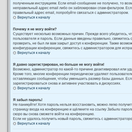
полученным инструкциям. Если email-сообщение не получено, то возм
неправильный адрес email либо он заблокирован спам-фильтром. Есл
правильный адрес email, попробуйте связаться с администратором.
Вернуться к началу
Почему я не могу войти?
Существует несколько возможных причин. Прежде всего убедитесь, ч
пользователя и пароль. Если данные введены правильно, свяжитесь 
проверить, не был ли вам закрыт доступ к конференции. Также возмо
конфигурации конференции, свяжитесь с администратором для испра
Вернуться к началу
Я давно зарегистрирован, но больше не могу войти!
Возможно, администратор по какой-то причине деактивировал или уд
Кроме того, многие конференции периодически удаляют пользовател
оставляющих сообщения, чтобы уменьшить размер базы данных. Есл
зарегистрироваться снова и активнее участвовать в дискуссиях.
Вернуться к началу
Я забыл пароль!
Не паникуйте! Хотя пароль нельзя восстановить, можно легко получи
страницу входа на конференцию и щёлкните на ссылку
Забыли парол
скоро вы снова сможете войти на конференцию.
Если не удалось получить новый пароль, свяжитесь с администратор
Вернуться к началу