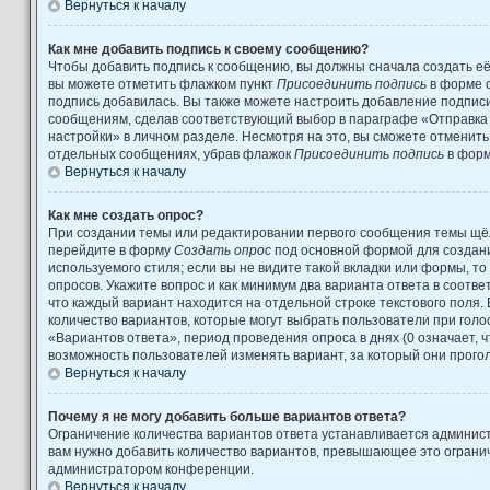
Вернуться к началу
Как мне добавить подпись к своему сообщению?
Чтобы добавить подпись к сообщению, вы должны сначала создать её
вы можете отметить флажком пункт
Присоединить подпись
в форме 
подпись добавилась. Вы также можете настроить добавление подпис
сообщениям, сделав соответствующий выбор в параграфе «Отправка
настройки» в личном разделе. Несмотря на это, вы сможете отменит
отдельных сообщениях, убрав флажок
Присоединить подпись
в форм
Вернуться к началу
Как мне создать опрос?
При создании темы или редактировании первого сообщения темы щёл
перейдите в форму
Создать опрос
под основной формой для создани
используемого стиля; если вы не видите такой вкладки или формы, то
опросов. Укажите вопрос и как минимум два варианта ответа в соотв
что каждый вариант находится на отдельной строке текстового поля.
количество вариантов, которые могут выбрать пользователи при гол
«Вариантов ответа», период проведения опроса в днях (0 означает, 
возможность пользователей изменять вариант, за который они прого
Вернуться к началу
Почему я не могу добавить больше вариантов ответа?
Ограничение количества вариантов ответа устанавливается админис
вам нужно добавить количество вариантов, превышающее это огранич
администратором конференции.
Вернуться к началу