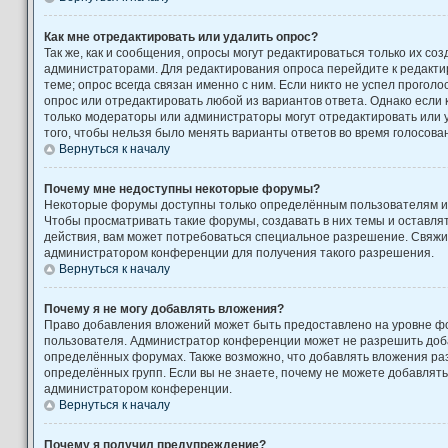
Как мне отредактировать или удалить опрос?
Так же, как и сообщения, опросы могут редактироваться только их с
администраторами. Для редактирования опроса перейдите к редакти
теме; опрос всегда связан именно с ним. Если никто не успел проголо
опрос или отредактировать любой из вариантов ответа. Однако если к
только модераторы или администраторы могут отредактировать или у
того, чтобы нельзя было менять варианты ответов во время голосова
Вернуться к началу
Почему мне недоступны некоторые форумы?
Некоторые форумы доступны только определённым пользователям ил
Чтобы просматривать такие форумы, создавать в них темы и оставля
действия, вам может потребоваться специальное разрешение. Свяжи
администратором конференции для получения такого разрешения.
Вернуться к началу
Почему я не могу добавлять вложения?
Право добавления вложений может быть предоставлено на уровне фо
пользователя. Администратор конференции может не разрешить доб
определённых форумах. Также возможно, что добавлять вложения ра
определённых групп. Если вы не знаете, почему не можете добавлять
администратором конференции.
Вернуться к началу
Почему я получил предупреждение?