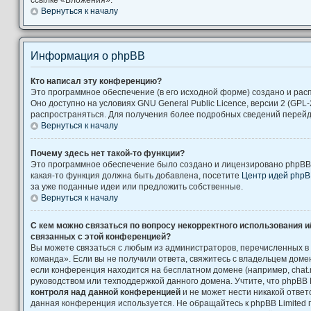
Вернуться к началу
Информация о phpBB
Кто написал эту конференцию?
Это программное обеспечение (в его исходной форме) создано и ра
Оно доступно на условиях GNU General Public Licence, версии 2 (GPL-
распространяться. Для получения более подробных сведений перей
Вернуться к началу
Почему здесь нет такой-то функции?
Это программное обеспечение было создано и лицензировано phpBB L
какая-то функция должна быть добавлена, посетите
Центр идей php
за уже поданные идеи или предложить собственные.
Вернуться к началу
С кем можно связаться по вопросу некорректного использования и
связанных с этой конференцией?
Вы можете связаться с любым из администраторов, перечисленных в
команда». Если вы не получили ответа, свяжитесь с владельцем дом
если конференция находится на бесплатном домене (например, chat.ru, Yah
руководством или техподдержкой данного домена. Учтите, что phpBB 
контроля над данной конференцией
и не может нести никакой ответс
данная конференция используется. Не обращайтесь к phpBB Limited 