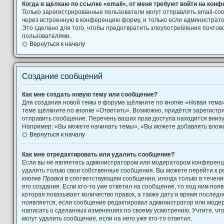
Когда я щёлкаю по ссылке «email», от меня требуют войти на кон
Только зарегистрированные пользователи могут отправлять email-с
через встроенную в конференцию форму, и только если администрато
Это сделано для того, чтобы предотвратить злоупотребления почто
пользователями.
Вернуться к началу
Создание сообщений
Как мне создать новую тему или сообщение?
Для создания новой темы в форуме щёлкните по кнопке «Новая тема
теме щёлкните по кнопке «Ответить». Возможно, придётся зарегистр
отправить сообщение. Перечень ваших прав доступа находится вниз
Например: «Вы можете начинать темы», «Вы можете добавлять вложен
Вернуться к началу
Как мне отредактировать или удалить сообщение?
Если вы не являетесь администратором или модератором конференци
удалять только свои собственные сообщения. Вы можете перейти к р
кнопке
Правка
в соответствующем сообщении, иногда только в течени
его создания. Если кто-то уже ответил на сообщение, то под ним поя
которая показывает количество правок, а также дату и время последн
появляется, если сообщение редактировал администратор или модера
написать о сделанных изменениях по своему усмотрению. Учтите, чт
могут удалить сообщение, если на него уже кто-то ответил.