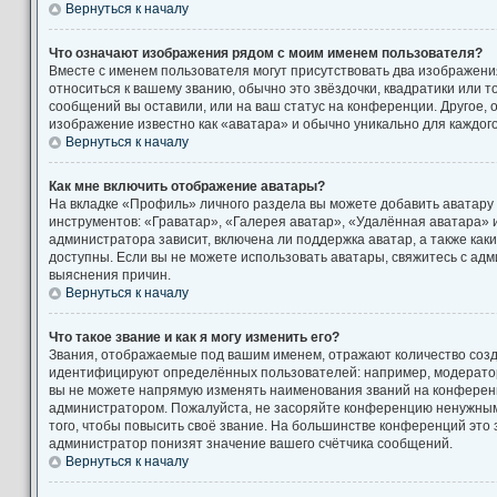
Вернуться к началу
Что означают изображения рядом с моим именем пользователя?
Вместе с именем пользователя могут присутствовать два изображени
относиться к вашему званию, обычно это звёздочки, квадратики или т
сообщений вы оставили, или на ваш статус на конференции. Другое, 
изображение известно как «аватара» и обычно уникально для каждог
Вернуться к началу
Как мне включить отображение аватары?
На вкладке «Профиль» личного раздела вы можете добавить аватару
инструментов: «Граватар», «Галерея аватар», «Удалённая аватара» 
администратора зависит, включена ли поддержка аватар, а также как
доступны. Если вы не можете использовать аватары, свяжитесь с а
выяснения причин.
Вернуться к началу
Что такое звание и как я могу изменить его?
Звания, отображаемые под вашим именем, отражают количество соз
идентифицируют определённых пользователей: например, модерато
вы не можете напрямую изменять наименования званий на конференци
администратором. Пожалуйста, не засоряйте конференцию ненужны
того, чтобы повысить своё звание. На большинстве конференций это
администратор понизят значение вашего счётчика сообщений.
Вернуться к началу