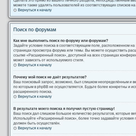
сделать это прямо из вашего личного раздела, непосредственным вв
можете также удалять пользователей из соответствующих списков на 
Вернуться к началу
Поиск по форумам
Как мне выполнить поиск по форуму или форумам?
Задайте условие поиска в соответствующем поле, расположенном на
страницах просмотра форума или темы. Вы можете осуществить рас
ссылке «Расширенный поиск», доступной на всех страницах конферен
может зависеть от используемого стиля.
Вернуться к началу
Почему мой поиск не даёт результатов?
Ваш поисковый запрос, возможно, был слишком неопределённым и вк
по которым в phpBB не осуществляется. Будьте более конкретны и и
расширенного поиска.
Вернуться к началу
В результате моего поиска я получил пустую страницу!
Ваш поиск дал слишком большое количество результатов, которые веб
Используйте «Расширенный поиск», более точно задавайте условия п
должен быть осуществлён.
Вернуться к началу