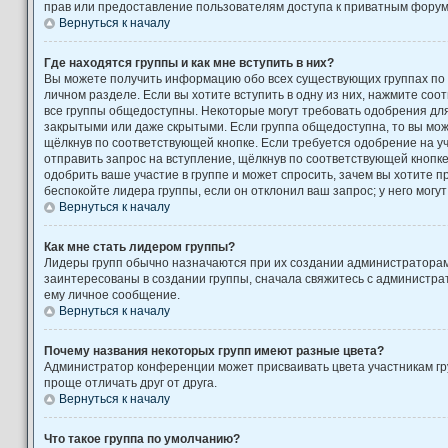
прав или предоставление пользователям доступа к приватным форум
Вернуться к началу
Где находятся группы и как мне вступить в них?
Вы можете получить информацию обо всех существующих группах по
личном разделе. Если вы хотите вступить в одну из них, нажмите соо
все группы общедоступны. Некоторые могут требовать одобрения для 
закрытыми или даже скрытыми. Если группа общедоступна, то вы може
щёлкнув по соответствующей кнопке. Если требуется одобрение на уч
отправить запрос на вступление, щёлкнув по соответствующей кнопк
одобрить ваше участие в группе и может спросить, зачем вы хотите 
беспокойте лидера группы, если он отклонил ваш запрос; у него могут
Вернуться к началу
Как мне стать лидером группы?
Лидеры групп обычно назначаются при их создании администратора
заинтересованы в создании группы, сначала свяжитесь с администра
ему личное сообщение.
Вернуться к началу
Почему названия некоторых групп имеют разные цвета?
Администратор конференции может присваивать цвета участникам гру
проще отличать друг от друга.
Вернуться к началу
Что такое группа по умолчанию?