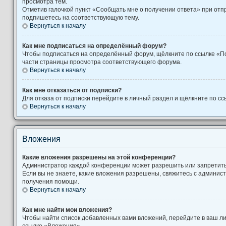
просмотра тем.
Отметив галочкой пункт «Сообщать мне о получении ответа» при отп
подпишетесь на соответствующую тему.
Вернуться к началу
Как мне подписаться на определённый форум?
Чтобы подписаться на определённый форум, щёлкните по ссылке «П
части страницы просмотра соответствующего форума.
Вернуться к началу
Как мне отказаться от подписки?
Для отказа от подписки перейдите в личный раздел и щёлкните по сс
Вернуться к началу
Вложения
Какие вложения разрешены на этой конференции?
Администратор каждой конференции может разрешить или запретит
Если вы не знаете, какие вложения разрешены, свяжитесь с админи
получения помощи.
Вернуться к началу
Как мне найти мои вложения?
Чтобы найти список добавленных вами вложений, перейдите в ваш л
ссылке «Вложения».