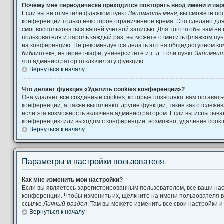
Почему мне периодически приходится повторять ввод имени и па
Если вы не отметили флажком пункт
Запомнить меня
, вы сможете ос
конференции только некоторое ограниченное время. Это сделано для 
смог воспользоваться вашей учётной записью. Для того чтобы вам не
пользователя и пароль каждый раз, вы можете отметить флажком пу
на конференцию. Не рекомендуется делать это на общедоступном ко
библиотеке, интернет-кафе, университете и т. д. Если пункт
Запомнит
что администратор отключил эту функцию.
Вернуться к началу
Что делает функция «Удалить cookies конференции»?
Она удаляет все созданные cookies, которые позволяют вам остават
конференции, а также выполняют другие функции, такие как отслеж
если эта возможность включена администратором. Если вы испытывае
конференцию или выходом с конференции, возможно, удаление cooki
Вернуться к началу
Параметры и настройки пользователя
Как мне изменить мои настройки?
Если вы являетесь зарегистрированным пользователем, все ваши нас
конференции. Чтобы изменить их, щёлкните на имени пользователя в
ссылке
Личный раздел
. Там вы можете изменить все свои настройки 
Вернуться к началу