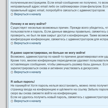
полученным инструкциям. Если email-сообщение не получено, то возм
неправильный адрес email либо он заблокирован спам-фильтром. Есл
правильный адрес email, попробуйте связаться с администратором.
Вернуться к началу
Почему я не могу войти?
Существует несколько возможных причин. Прежде всего убедитесь, ч
пользователя и пароль. Если данные введены правильно, свяжитесь 
проверить, не был ли вам закрыт доступ к конференции. Также возмо
конфигурации конференции, свяжитесь с администратором для испра
Вернуться к началу
Я давно зарегистрирован, но больше не могу войти!
Возможно, администратор по какой-то причине деактивировал или уд
Кроме того, многие конференции периодически удаляют пользовател
оставляющих сообщения, чтобы уменьшить размер базы данных. Есл
зарегистрироваться снова и активнее участвовать в дискуссиях.
Вернуться к началу
Я забыл пароль!
Не паникуйте! Хотя пароль нельзя восстановить, можно легко получи
страницу входа на конференцию и щёлкните на ссылку
Забыли парол
скоро вы снова сможете войти на конференцию.
Если не удалось получить новый пароль, свяжитесь с администратор
Вернуться к началу