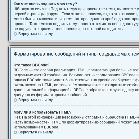
Как мне вновь поднять мою тему?
Щёлкнув по ссылке «Поднять тему» при просмотре темы, вы можете «
первой страницы форума. Если этого не происходит, то это означает,
могла быть отключена, или время, которое должно пройти до повторн
прошло. Также можно поднять тему, просто ответив на неё, однако уд
не нарушаете правила конференции, на которой находитесь.
Вернуться к началу
Форматирование сообщений и типы создаваемых те
Что такое BBCode?
BBCode — это особая реализация HTML, предлагающая большие во
отдельных частей сообщения. Возможность использования BBCode 
однако BBCode также может быть отключён на уровне сообщения в ф
очень похож на HTML, но теги в нём заключаются в квадратные скобки [ и
дополнительной информацией о BBCode обратитесь к руководству по
доступна из формы отправки сообщений.
Вернуться к началу
Могу ли я использовать HTML?
Нет. На этой конференции невозможны отправка и обработка HTML-к
часть возможностей HTML по форматированию сообщений может быт
использованием BBCode.
Вернуться к началу