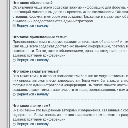
Что такое объявления?
Объявления чаще всего содержат важную информацию для форума, н
настоящий момент, и вы должны прочесть их по возможности. Объяв
страницы форума, в котором они созданы. Так же, как и с важными о
объявлений предоставляются администратором.
Вернуться к началу
Что такое прилепленные темы?
Прилепленные темы в форуме находятся ниже всех объявлений и толь
Они чаще всего содержат достаточно важную информацию, поэтому в
возможности. Так же, как и с объявлениями, права на создание прил
администратором конференции.
Вернуться к началу
Что такое закрытые темы?
Это такие темы, в которых пользователи больше не могут оставлять 
них опросы автоматически завершаются. Темы могут быть закрыты п
форума или администратором конференции. Вы также можете иметь 
созданные вами темы, в зависимости от прав, предоставленных вам
Вернуться к началу
Что такое значки тем?
Значки тем — это выбранные авторами изображения, связанные с с
содержание. Возможность использования значков тем зависит от ра
администратором конференции.
Вернуться к началу