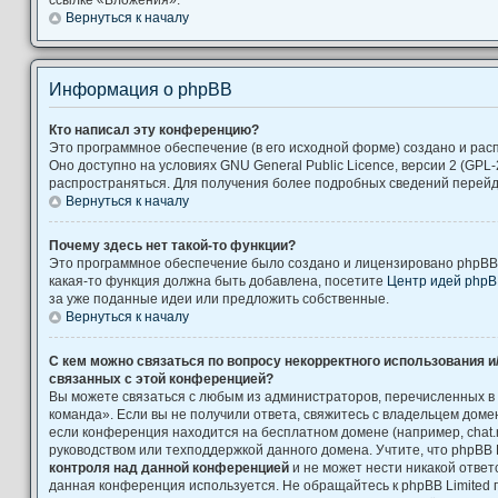
Вернуться к началу
Информация о phpBB
Кто написал эту конференцию?
Это программное обеспечение (в его исходной форме) создано и ра
Оно доступно на условиях GNU General Public Licence, версии 2 (GPL-
распространяться. Для получения более подробных сведений перей
Вернуться к началу
Почему здесь нет такой-то функции?
Это программное обеспечение было создано и лицензировано phpBB L
какая-то функция должна быть добавлена, посетите
Центр идей php
за уже поданные идеи или предложить собственные.
Вернуться к началу
С кем можно связаться по вопросу некорректного использования и
связанных с этой конференцией?
Вы можете связаться с любым из администраторов, перечисленных в
команда». Если вы не получили ответа, свяжитесь с владельцем дом
если конференция находится на бесплатном домене (например, chat.ru, Yah
руководством или техподдержкой данного домена. Учтите, что phpBB 
контроля над данной конференцией
и не может нести никакой ответс
данная конференция используется. Не обращайтесь к phpBB Limited 