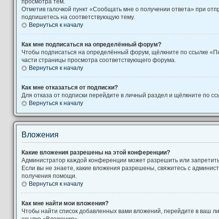
просмотра тем.
Отметив галочкой пункт «Сообщать мне о получении ответа» при отп
подпишетесь на соответствующую тему.
Вернуться к началу
Как мне подписаться на определённый форум?
Чтобы подписаться на определённый форум, щёлкните по ссылке «П
части страницы просмотра соответствующего форума.
Вернуться к началу
Как мне отказаться от подписки?
Для отказа от подписки перейдите в личный раздел и щёлкните по сс
Вернуться к началу
Вложения
Какие вложения разрешены на этой конференции?
Администратор каждой конференции может разрешить или запретит
Если вы не знаете, какие вложения разрешены, свяжитесь с админи
получения помощи.
Вернуться к началу
Как мне найти мои вложения?
Чтобы найти список добавленных вами вложений, перейдите в ваш л
ссылке «Вложения».