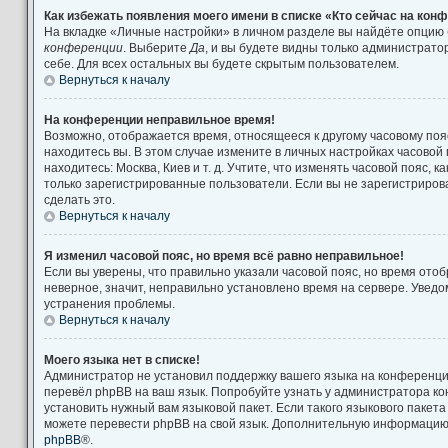
Как избежать появления моего имени в списке «Кто сейчас на кон
На вкладке «Личные настройки» в личном разделе вы найдёте опцию
конференции
. Выберите
Да
, и вы будете видны только администрат
себе. Для всех остальных вы будете скрытым пользователем.
Вернуться к началу
На конференции неправильное время!
Возможно, отображается время, относящееся к другому часовому поясу
находитесь вы. В этом случае измените в личных настройках часовой п
находитесь: Москва, Киев и т. д. Учтите, что изменять часовой пояс, к
только зарегистрированные пользователи. Если вы не зарегистриров
сделать это.
Вернуться к началу
Я изменил часовой пояс, но время всё равно неправильное!
Если вы уверены, что правильно указали часовой пояс, но время от
неверное, значит, неправильно установлено время на сервере. Увед
устранения проблемы.
Вернуться к началу
Моего языка нет в списке!
Администратор не установил поддержку вашего языка на конференции
перевёл phpBB на ваш язык. Попробуйте узнать у администратора к
установить нужный вам языковой пакет. Если такого языкового пакета
можете перевести phpBB на свой язык. Дополнительную информацию 
phpBB
®.