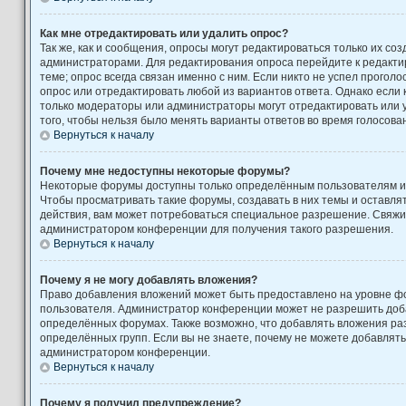
Как мне отредактировать или удалить опрос?
Так же, как и сообщения, опросы могут редактироваться только их с
администраторами. Для редактирования опроса перейдите к редакти
теме; опрос всегда связан именно с ним. Если никто не успел проголо
опрос или отредактировать любой из вариантов ответа. Однако если к
только модераторы или администраторы могут отредактировать или у
того, чтобы нельзя было менять варианты ответов во время голосова
Вернуться к началу
Почему мне недоступны некоторые форумы?
Некоторые форумы доступны только определённым пользователям ил
Чтобы просматривать такие форумы, создавать в них темы и оставля
действия, вам может потребоваться специальное разрешение. Свяжи
администратором конференции для получения такого разрешения.
Вернуться к началу
Почему я не могу добавлять вложения?
Право добавления вложений может быть предоставлено на уровне фо
пользователя. Администратор конференции может не разрешить доб
определённых форумах. Также возможно, что добавлять вложения ра
определённых групп. Если вы не знаете, почему не можете добавлять
администратором конференции.
Вернуться к началу
Почему я получил предупреждение?