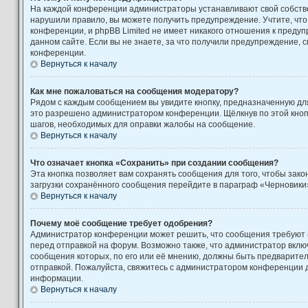
На каждой конференции администраторы устанавливают свой собстве
нарушили правило, вы можете получить предупреждение. Учтите, чт
конференции, и phpBB Limited не имеет никакого отношения к пред
данном сайте. Если вы не знаете, за что получили предупреждение, 
конференции.
Вернуться к началу
Как мне пожаловаться на сообщения модератору?
Рядом с каждым сообщением вы увидите кнопку, предназначенную для
это разрешено администратором конференции. Щёлкнув по этой кноп
шагов, необходимых для оправки жалобы на сообщение.
Вернуться к началу
Что означает кнопка «Сохранить» при создании сообщения?
Эта кнопка позволяет вам сохранять сообщения для того, чтобы закон
загрузки сохранённого сообщения перейдите в параграф «Черновики»
Вернуться к началу
Почему моё сообщение требует одобрения?
Администратор конференции может решить, что сообщения требуют
перед отправкой на форум. Возможно также, что администратор включ
сообщения которых, по его или её мнению, должны быть предварите
отправкой. Пожалуйста, свяжитесь с администратором конференции
информации.
Вернуться к началу