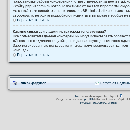
приостановке работы конференции, ответственности за неё и т. д.), 
к сайту phpBB.com или которые частично относятся к программному о
же вы всё-таки пошлёте email в адрес phpBB Limited об использова
стороной
, то не ждите подробного письма, или вы можете вообще не 
Вернуться к началу
Как мне связаться с администратором конференции?
Все пользователи данной конференции могут использовать соответ
«Связаться с администрацией», если данная функция включена адми
Зарегистрированные пользователи также могут воспользоваться кон
команда».
Вернуться к началу
Список форумов
Связаться с админ
Aero
style developed for phpBB
Создано на основе
phpBB
® Forum Software © phpBB
Русская поддержка phpBB