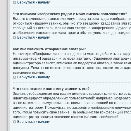
Вернуться к началу
Что означают изображения рядом с моим именем пользователя?
Вместе с именем пользователя могут присутствовать два изображени
относиться к вашему званию, обычно это звёздочки, квадратики или т
сообщений вы оставили, или на ваш статус на конференции. Другое, 
изображение известно как «аватара» и обычно уникально для каждог
Вернуться к началу
Как мне включить отображение аватары?
На вкладке «Профиль» личного раздела вы можете добавить аватару
инструментов: «Граватар», «Галерея аватар», «Удалённая аватара» 
администратора зависит, включена ли поддержка аватар, а также как
доступны. Если вы не можете использовать аватары, свяжитесь с а
выяснения причин.
Вернуться к началу
Что такое звание и как я могу изменить его?
Звания, отображаемые под вашим именем, отражают количество соз
идентифицируют определённых пользователей: например, модерато
вы не можете напрямую изменять наименования званий на конференци
администратором. Пожалуйста, не засоряйте конференцию ненужны
того, чтобы повысить своё звание. На большинстве конференций это
администратор понизят значение вашего счётчика сообщений.
Вернуться к началу