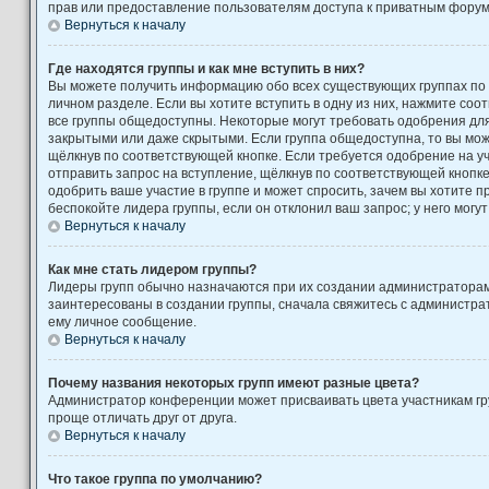
прав или предоставление пользователям доступа к приватным форум
Вернуться к началу
Где находятся группы и как мне вступить в них?
Вы можете получить информацию обо всех существующих группах по
личном разделе. Если вы хотите вступить в одну из них, нажмите соо
все группы общедоступны. Некоторые могут требовать одобрения для 
закрытыми или даже скрытыми. Если группа общедоступна, то вы може
щёлкнув по соответствующей кнопке. Если требуется одобрение на уч
отправить запрос на вступление, щёлкнув по соответствующей кнопк
одобрить ваше участие в группе и может спросить, зачем вы хотите 
беспокойте лидера группы, если он отклонил ваш запрос; у него могут
Вернуться к началу
Как мне стать лидером группы?
Лидеры групп обычно назначаются при их создании администратора
заинтересованы в создании группы, сначала свяжитесь с администра
ему личное сообщение.
Вернуться к началу
Почему названия некоторых групп имеют разные цвета?
Администратор конференции может присваивать цвета участникам гру
проще отличать друг от друга.
Вернуться к началу
Что такое группа по умолчанию?