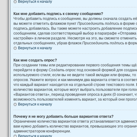
Вернуться к началу
Как мне добавить подпись к своему сообщению?
Чтобы добавить подпись к сообщению, вы должны сначала создать её
вы можете отметить флажком пункт
Присоединить подпись
в форме 
подпись добавилась. Вы также можете настроить добавление подпис
сообщениям, сделав соответствующий выбор в параграфе «Отправка
настройки» в личном разделе. Несмотря на это, вы сможете отменит
отдельных сообщениях, убрав флажок
Присоединить подпись
в форм
Вернуться к началу
Как мне создать опрос?
При создании темы или редактировании первого сообщения темы щёл
перейдите в форму
Создать опрос
под основной формой для создани
используемого стиля; если вы не видите такой вкладки или формы, то
опросов. Укажите вопрос и как минимум два варианта ответа в соотв
что каждый вариант находится на отдельной строке текстового поля.
количество вариантов, которые могут выбрать пользователи при гол
«Вариантов ответа», период проведения опроса в днях (0 означает, 
возможность пользователей изменять вариант, за который они прого
Вернуться к началу
Почему я не могу добавить больше вариантов ответа?
Ограничение количества вариантов ответа устанавливается админис
вам нужно добавить количество вариантов, превышающее это огранич
администратором конференции.
Вернуться к началу