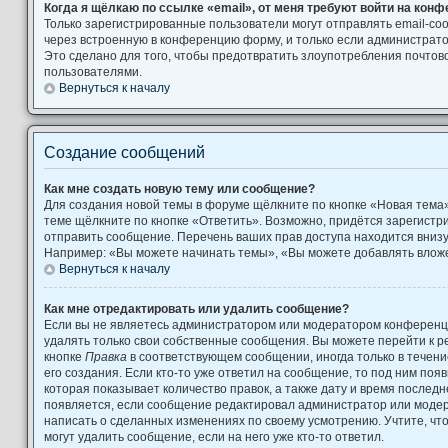
Когда я щёлкаю по ссылке «email», от меня требуют войти на кон
Только зарегистрированные пользователи могут отправлять email-с
через встроенную в конференцию форму, и только если администрато
Это сделано для того, чтобы предотвратить злоупотребления почто
пользователями.
Вернуться к началу
Создание сообщений
Как мне создать новую тему или сообщение?
Для создания новой темы в форуме щёлкните по кнопке «Новая тема
теме щёлкните по кнопке «Ответить». Возможно, придётся зарегистр
отправить сообщение. Перечень ваших прав доступа находится вниз
Например: «Вы можете начинать темы», «Вы можете добавлять вложен
Вернуться к началу
Как мне отредактировать или удалить сообщение?
Если вы не являетесь администратором или модератором конференци
удалять только свои собственные сообщения. Вы можете перейти к р
кнопке
Правка
в соответствующем сообщении, иногда только в течени
его создания. Если кто-то уже ответил на сообщение, то под ним поя
которая показывает количество правок, а также дату и время последн
появляется, если сообщение редактировал администратор или модера
написать о сделанных изменениях по своему усмотрению. Учтите, чт
могут удалить сообщение, если на него уже кто-то ответил.