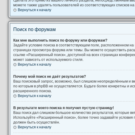
сделать это прямо из вашего личного раздела, непосредственным вв
можете также удалять пользователей из соответствующих списков на 
Вернуться к началу
Поиск по форумам
Как мне выполнить поиск по форуму или форумам?
Задайте условие поиска в соответствующем поле, расположенном на
страницах просмотра форума или темы. Вы можете осуществить рас
ссылке «Расширенный поиск», доступной на всех страницах конферен
может зависеть от используемого стиля.
Вернуться к началу
Почему мой поиск не даёт результатов?
Ваш поисковый запрос, возможно, был слишком неопределённым и вк
по которым в phpBB не осуществляется. Будьте более конкретны и и
расширенного поиска.
Вернуться к началу
В результате моего поиска я получил пустую страницу!
Ваш поиск дал слишком большое количество результатов, которые веб
Используйте «Расширенный поиск», более точно задавайте условия п
должен быть осуществлён.
Вернуться к началу