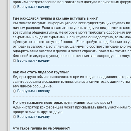
прав или предоставление пользователям доступа к приватным форум
Вернуться к началу
Где находятся группы и как мне вступить в них?
Вы можете получить информацию обо всех существующих группах по
личном разделе. Если вы хотите вступить в одну из них, нажмите соо
все группы общедоступны. Некоторые могут требовать одобрения для 
закрытыми или даже скрытыми. Если группа общедоступна, то вы може
щёлкнув по соответствующей кнопке. Если требуется одобрение на уч
отправить запрос на вступление, щёлкнув по соответствующей кнопк
одобрить ваше участие в группе и может спросить, зачем вы хотите 
беспокойте лидера группы, если он отклонил ваш запрос; у него могут
Вернуться к началу
Как мне стать лидером группы?
Лидеры групп обычно назначаются при их создании администратора
заинтересованы в создании группы, сначала свяжитесь с администра
ему личное сообщение.
Вернуться к началу
Почему названия некоторых групп имеют разные цвета?
Администратор конференции может присваивать цвета участникам гру
проще отличать друг от друга.
Вернуться к началу
Что такое группа по умолчанию?