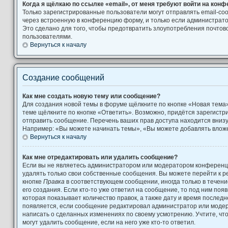
Когда я щёлкаю по ссылке «email», от меня требуют войти на кон
Только зарегистрированные пользователи могут отправлять email-с
через встроенную в конференцию форму, и только если администрато
Это сделано для того, чтобы предотвратить злоупотребления почто
пользователями.
Вернуться к началу
Создание сообщений
Как мне создать новую тему или сообщение?
Для создания новой темы в форуме щёлкните по кнопке «Новая тема
теме щёлкните по кнопке «Ответить». Возможно, придётся зарегистр
отправить сообщение. Перечень ваших прав доступа находится вниз
Например: «Вы можете начинать темы», «Вы можете добавлять вложен
Вернуться к началу
Как мне отредактировать или удалить сообщение?
Если вы не являетесь администратором или модератором конференци
удалять только свои собственные сообщения. Вы можете перейти к р
кнопке
Правка
в соответствующем сообщении, иногда только в течени
его создания. Если кто-то уже ответил на сообщение, то под ним поя
которая показывает количество правок, а также дату и время последн
появляется, если сообщение редактировал администратор или модера
написать о сделанных изменениях по своему усмотрению. Учтите, чт
могут удалить сообщение, если на него уже кто-то ответил.