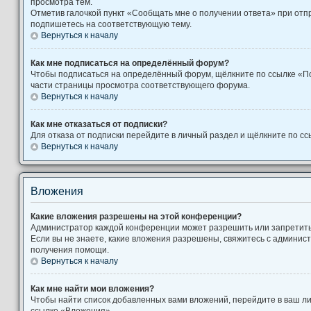
просмотра тем.
Отметив галочкой пункт «Сообщать мне о получении ответа» при отп
подпишетесь на соответствующую тему.
Вернуться к началу
Как мне подписаться на определённый форум?
Чтобы подписаться на определённый форум, щёлкните по ссылке «П
части страницы просмотра соответствующего форума.
Вернуться к началу
Как мне отказаться от подписки?
Для отказа от подписки перейдите в личный раздел и щёлкните по сс
Вернуться к началу
Вложения
Какие вложения разрешены на этой конференции?
Администратор каждой конференции может разрешить или запретит
Если вы не знаете, какие вложения разрешены, свяжитесь с админи
получения помощи.
Вернуться к началу
Как мне найти мои вложения?
Чтобы найти список добавленных вами вложений, перейдите в ваш л
ссылке «Вложения».