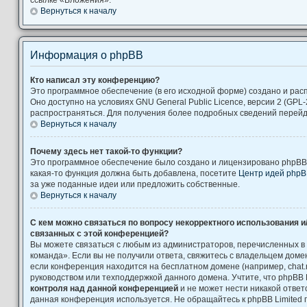
Вернуться к началу
Информация о phpBB
Кто написал эту конференцию?
Это программное обеспечение (в его исходной форме) создано и ра
Оно доступно на условиях GNU General Public Licence, версии 2 (GPL-
распространяться. Для получения более подробных сведений перей
Вернуться к началу
Почему здесь нет такой-то функции?
Это программное обеспечение было создано и лицензировано phpBB L
какая-то функция должна быть добавлена, посетите
Центр идей php
за уже поданные идеи или предложить собственные.
Вернуться к началу
С кем можно связаться по вопросу некорректного использования и
связанных с этой конференцией?
Вы можете связаться с любым из администраторов, перечисленных в
команда». Если вы не получили ответа, свяжитесь с владельцем дом
если конференция находится на бесплатном домене (например, chat.ru, Yah
руководством или техподдержкой данного домена. Учтите, что phpBB 
контроля над данной конференцией
и не может нести никакой ответс
данная конференция используется. Не обращайтесь к phpBB Limited 