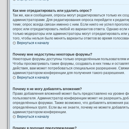
Как мне отредактировать или удалить опрос?
Так же, как и сообщения, опросы могут редактироваться только их с
администраторами. Для редактирования опроса перейдите к редакти
теме; опрос всегда связан именно с ним. Если никто не успел проголо
опрос или отредактировать любой из вариантов ответа. Однако если к
только модераторы или администраторы могут отредактировать или у
того, чтобы нельзя было менять варианты ответов во время голосова
Вернуться к началу
Почему мне недоступны некоторые форумы?
Некоторые форумы доступны только определённым пользователям ил
Чтобы просматривать такие форумы, создавать в них темы и оставля
действия, вам может потребоваться специальное разрешение. Свяжи
администратором конференции для получения такого разрешения.
Вернуться к началу
Почему я не могу добавлять вложения?
Право добавления вложений может быть предоставлено на уровне фо
пользователя. Администратор конференции может не разрешить доб
определённых форумах. Также возможно, что добавлять вложения ра
определённых групп. Если вы не знаете, почему не можете добавлять
администратором конференции.
Вернуться к началу
Почему я получил предупреждение?