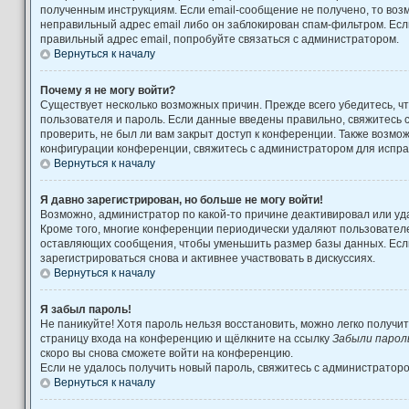
полученным инструкциям. Если email-сообщение не получено, то возм
неправильный адрес email либо он заблокирован спам-фильтром. Есл
правильный адрес email, попробуйте связаться с администратором.
Вернуться к началу
Почему я не могу войти?
Существует несколько возможных причин. Прежде всего убедитесь, ч
пользователя и пароль. Если данные введены правильно, свяжитесь 
проверить, не был ли вам закрыт доступ к конференции. Также возмо
конфигурации конференции, свяжитесь с администратором для испра
Вернуться к началу
Я давно зарегистрирован, но больше не могу войти!
Возможно, администратор по какой-то причине деактивировал или уд
Кроме того, многие конференции периодически удаляют пользовател
оставляющих сообщения, чтобы уменьшить размер базы данных. Есл
зарегистрироваться снова и активнее участвовать в дискуссиях.
Вернуться к началу
Я забыл пароль!
Не паникуйте! Хотя пароль нельзя восстановить, можно легко получи
страницу входа на конференцию и щёлкните на ссылку
Забыли парол
скоро вы снова сможете войти на конференцию.
Если не удалось получить новый пароль, свяжитесь с администратор
Вернуться к началу