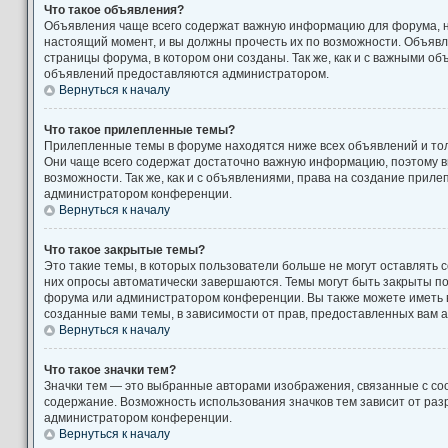
Что такое объявления?
Объявления чаще всего содержат важную информацию для форума, н
настоящий момент, и вы должны прочесть их по возможности. Объяв
страницы форума, в котором они созданы. Так же, как и с важными о
объявлений предоставляются администратором.
Вернуться к началу
Что такое прилепленные темы?
Прилепленные темы в форуме находятся ниже всех объявлений и толь
Они чаще всего содержат достаточно важную информацию, поэтому в
возможности. Так же, как и с объявлениями, права на создание прил
администратором конференции.
Вернуться к началу
Что такое закрытые темы?
Это такие темы, в которых пользователи больше не могут оставлять 
них опросы автоматически завершаются. Темы могут быть закрыты п
форума или администратором конференции. Вы также можете иметь 
созданные вами темы, в зависимости от прав, предоставленных вам
Вернуться к началу
Что такое значки тем?
Значки тем — это выбранные авторами изображения, связанные с с
содержание. Возможность использования значков тем зависит от ра
администратором конференции.
Вернуться к началу