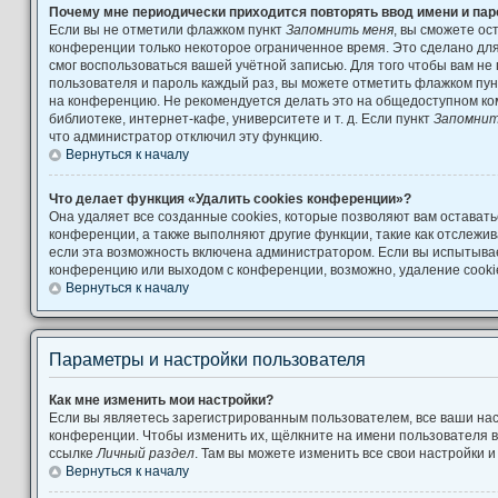
Почему мне периодически приходится повторять ввод имени и па
Если вы не отметили флажком пункт
Запомнить меня
, вы сможете ос
конференции только некоторое ограниченное время. Это сделано для 
смог воспользоваться вашей учётной записью. Для того чтобы вам не
пользователя и пароль каждый раз, вы можете отметить флажком пу
на конференцию. Не рекомендуется делать это на общедоступном ко
библиотеке, интернет-кафе, университете и т. д. Если пункт
Запомнит
что администратор отключил эту функцию.
Вернуться к началу
Что делает функция «Удалить cookies конференции»?
Она удаляет все созданные cookies, которые позволяют вам остават
конференции, а также выполняют другие функции, такие как отслеж
если эта возможность включена администратором. Если вы испытывае
конференцию или выходом с конференции, возможно, удаление cooki
Вернуться к началу
Параметры и настройки пользователя
Как мне изменить мои настройки?
Если вы являетесь зарегистрированным пользователем, все ваши нас
конференции. Чтобы изменить их, щёлкните на имени пользователя в
ссылке
Личный раздел
. Там вы можете изменить все свои настройки 
Вернуться к началу