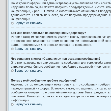
На каждой конференции администраторы устанавливают свой собстве
нарушили правило, вы можете получить предупреждение. Учтите, чт
конференции, и phpBB Limited не имеет никакого отношения к пред
данном сайте. Если вы не знаете, за что получили предупреждение, 
конференции.
Вернуться к началу
Как мне пожаловаться на сообщения модератору?
Рядом с каждым сообщением вы увидите кнопку, предназначенную для
это разрешено администратором конференции. Щёлкнув по этой кноп
шагов, необходимых для оправки жалобы на сообщение.
Вернуться к началу
Что означает кнопка «Сохранить» при создании сообщения?
Эта кнопка позволяет вам сохранять сообщения для того, чтобы закон
загрузки сохранённого сообщения перейдите в параграф «Черновики»
Вернуться к началу
Почему моё сообщение требует одобрения?
Администратор конференции может решить, что сообщения требуют
перед отправкой на форум. Возможно также, что администратор включ
сообщения которых, по его или её мнению, должны быть предварите
отправкой. Пожалуйста, свяжитесь с администратором конференции
информации.
Вернуться к началу