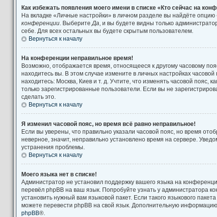
Как избежать появления моего имени в списке «Кто сейчас на кон
На вкладке «Личные настройки» в личном разделе вы найдёте опцию
конференции
. Выберите
Да
, и вы будете видны только администрат
себе. Для всех остальных вы будете скрытым пользователем.
Вернуться к началу
На конференции неправильное время!
Возможно, отображается время, относящееся к другому часовому поясу
находитесь вы. В этом случае измените в личных настройках часовой п
находитесь: Москва, Киев и т. д. Учтите, что изменять часовой пояс, к
только зарегистрированные пользователи. Если вы не зарегистриров
сделать это.
Вернуться к началу
Я изменил часовой пояс, но время всё равно неправильное!
Если вы уверены, что правильно указали часовой пояс, но время от
неверное, значит, неправильно установлено время на сервере. Увед
устранения проблемы.
Вернуться к началу
Моего языка нет в списке!
Администратор не установил поддержку вашего языка на конференции
перевёл phpBB на ваш язык. Попробуйте узнать у администратора к
установить нужный вам языковой пакет. Если такого языкового пакета
можете перевести phpBB на свой язык. Дополнительную информацию 
phpBB
®.