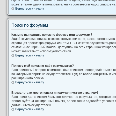
сделать это прямо из вашего личного раздела, непосредственным вв
можете также удалять пользователей из соответствующих списков на 
Вернуться к началу
Поиск по форумам
Как мне выполнить поиск по форуму или форумам?
Задайте условие поиска в соответствующем поле, расположенном на
страницах просмотра форума или темы. Вы можете осуществить рас
ссылке «Расширенный поиск», доступной на всех страницах конферен
может зависеть от используемого стиля.
Вернуться к началу
Почему мой поиск не даёт результатов?
Ваш поисковый запрос, возможно, был слишком неопределённым и вк
по которым в phpBB не осуществляется. Будьте более конкретны и и
расширенного поиска.
Вернуться к началу
В результате моего поиска я получил пустую страницу!
Ваш поиск дал слишком большое количество результатов, которые веб
Используйте «Расширенный поиск», более точно задавайте условия п
должен быть осуществлён.
Вернуться к началу