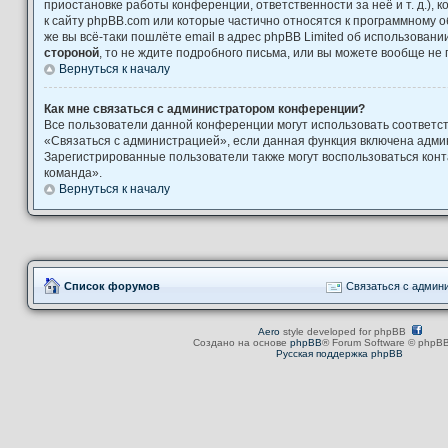
приостановке работы конференции, ответственности за неё и т. д.), 
к сайту phpBB.com или которые частично относятся к программному о
же вы всё-таки пошлёте email в адрес phpBB Limited об использова
стороной
, то не ждите подробного письма, или вы можете вообще не 
Вернуться к началу
Как мне связаться с администратором конференции?
Все пользователи данной конференции могут использовать соответ
«Связаться с администрацией», если данная функция включена адми
Зарегистрированные пользователи также могут воспользоваться кон
команда».
Вернуться к началу
Список форумов
Связаться с админ
Aero
style developed for phpBB
Создано на основе
phpBB
® Forum Software © phpBB
Русская поддержка phpBB