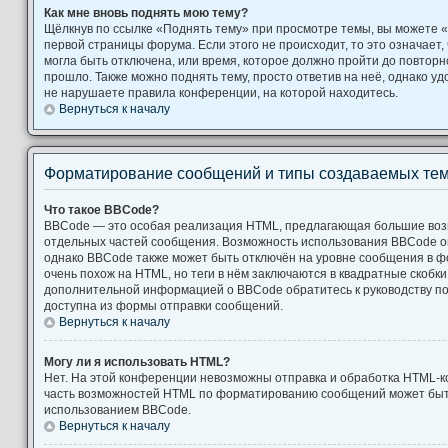
Как мне вновь поднять мою тему?
Щёлкнув по ссылке «Поднять тему» при просмотре темы, вы можете «
первой страницы форума. Если этого не происходит, то это означает,
могла быть отключена, или время, которое должно пройти до повторн
прошло. Также можно поднять тему, просто ответив на неё, однако уд
не нарушаете правила конференции, на которой находитесь.
Вернуться к началу
Форматирование сообщений и типы создаваемых те
Что такое BBCode?
BBCode — это особая реализация HTML, предлагающая большие во
отдельных частей сообщения. Возможность использования BBCode 
однако BBCode также может быть отключён на уровне сообщения в ф
очень похож на HTML, но теги в нём заключаются в квадратные скобки [ и
дополнительной информацией о BBCode обратитесь к руководству по
доступна из формы отправки сообщений.
Вернуться к началу
Могу ли я использовать HTML?
Нет. На этой конференции невозможны отправка и обработка HTML-к
часть возможностей HTML по форматированию сообщений может быт
использованием BBCode.
Вернуться к началу