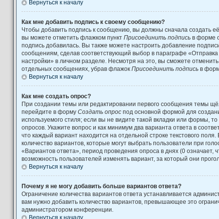
Вернуться к началу
Как мне добавить подпись к своему сообщению?
Чтобы добавить подпись к сообщению, вы должны сначала создать её
вы можете отметить флажком пункт
Присоединить подпись
в форме 
подпись добавилась. Вы также можете настроить добавление подпис
сообщениям, сделав соответствующий выбор в параграфе «Отправка
настройки» в личном разделе. Несмотря на это, вы сможете отменит
отдельных сообщениях, убрав флажок
Присоединить подпись
в форм
Вернуться к началу
Как мне создать опрос?
При создании темы или редактировании первого сообщения темы щёл
перейдите в форму
Создать опрос
под основной формой для создани
используемого стиля; если вы не видите такой вкладки или формы, то
опросов. Укажите вопрос и как минимум два варианта ответа в соотв
что каждый вариант находится на отдельной строке текстового поля.
количество вариантов, которые могут выбрать пользователи при гол
«Вариантов ответа», период проведения опроса в днях (0 означает, 
возможность пользователей изменять вариант, за который они прого
Вернуться к началу
Почему я не могу добавить больше вариантов ответа?
Ограничение количества вариантов ответа устанавливается админис
вам нужно добавить количество вариантов, превышающее это огранич
администратором конференции.
Вернуться к началу