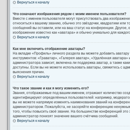
Вернуться к началу
Что означают изображения рядом с моим именем пользователя?
Вместе с именем пользователя могут присутствовать два изображени
относиться к вашему званию, обычно это звёздочки, квадратики или т
сообщений вы оставили, или на ваш статус на конференции. Другое, 
изображение известно как «аватара» и обычно уникально для каждог
Вернуться к началу
Как мне включить отображение аватары?
На вкладке «Профиль» личного раздела вы можете добавить аватару
инструментов: «Граватар», «Галерея аватар», «Удалённая аватара» 
администратора зависит, включена ли поддержка аватар, а также как
доступны. Если вы не можете использовать аватары, свяжитесь с а
выяснения причин.
Вернуться к началу
Что такое звание и как я могу изменить его?
Звания, отображаемые под вашим именем, отражают количество соз
идентифицируют определённых пользователей: например, модерато
вы не можете напрямую изменять наименования званий на конференци
администратором. Пожалуйста, не засоряйте конференцию ненужны
того, чтобы повысить своё звание. На большинстве конференций это
администратор понизят значение вашего счётчика сообщений.
Вернуться к началу