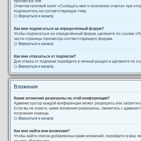
просмотра тем.
Отметив галочкой пункт «Сообщать мне о получении ответа» при отп
подпишетесь на соответствующую тему.
Вернуться к началу
Как мне подписаться на определённый форум?
Чтобы подписаться на определённый форум, щёлкните по ссылке «П
части страницы просмотра соответствующего форума.
Вернуться к началу
Как мне отказаться от подписки?
Для отказа от подписки перейдите в личный раздел и щёлкните по сс
Вернуться к началу
Вложения
Какие вложения разрешены на этой конференции?
Администратор каждой конференции может разрешить или запретит
Если вы не знаете, какие вложения разрешены, свяжитесь с админи
получения помощи.
Вернуться к началу
Как мне найти мои вложения?
Чтобы найти список добавленных вами вложений, перейдите в ваш л
ссылке «Вложения».