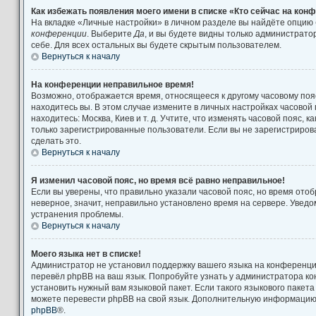
Как избежать появления моего имени в списке «Кто сейчас на кон
На вкладке «Личные настройки» в личном разделе вы найдёте опцию
конференции
. Выберите
Да
, и вы будете видны только администрат
себе. Для всех остальных вы будете скрытым пользователем.
Вернуться к началу
На конференции неправильное время!
Возможно, отображается время, относящееся к другому часовому поясу
находитесь вы. В этом случае измените в личных настройках часовой п
находитесь: Москва, Киев и т. д. Учтите, что изменять часовой пояс, к
только зарегистрированные пользователи. Если вы не зарегистриров
сделать это.
Вернуться к началу
Я изменил часовой пояс, но время всё равно неправильное!
Если вы уверены, что правильно указали часовой пояс, но время от
неверное, значит, неправильно установлено время на сервере. Увед
устранения проблемы.
Вернуться к началу
Моего языка нет в списке!
Администратор не установил поддержку вашего языка на конференции
перевёл phpBB на ваш язык. Попробуйте узнать у администратора к
установить нужный вам языковой пакет. Если такого языкового пакета
можете перевести phpBB на свой язык. Дополнительную информацию 
phpBB
®.