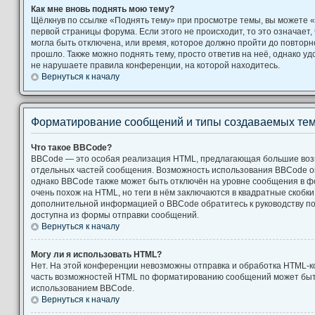
Как мне вновь поднять мою тему?
Щёлкнув по ссылке «Поднять тему» при просмотре темы, вы можете «
первой страницы форума. Если этого не происходит, то это означает,
могла быть отключена, или время, которое должно пройти до повторн
прошло. Также можно поднять тему, просто ответив на неё, однако уд
не нарушаете правила конференции, на которой находитесь.
Вернуться к началу
Форматирование сообщений и типы создаваемых те
Что такое BBCode?
BBCode — это особая реализация HTML, предлагающая большие во
отдельных частей сообщения. Возможность использования BBCode 
однако BBCode также может быть отключён на уровне сообщения в ф
очень похож на HTML, но теги в нём заключаются в квадратные скобки [ и
дополнительной информацией о BBCode обратитесь к руководству по
доступна из формы отправки сообщений.
Вернуться к началу
Могу ли я использовать HTML?
Нет. На этой конференции невозможны отправка и обработка HTML-к
часть возможностей HTML по форматированию сообщений может быт
использованием BBCode.
Вернуться к началу