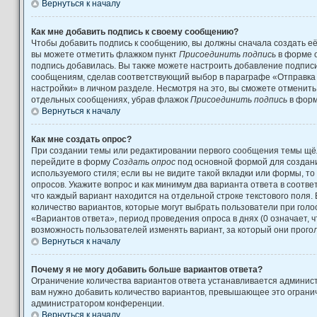
Вернуться к началу
Как мне добавить подпись к своему сообщению?
Чтобы добавить подпись к сообщению, вы должны сначала создать её
вы можете отметить флажком пункт
Присоединить подпись
в форме 
подпись добавилась. Вы также можете настроить добавление подпис
сообщениям, сделав соответствующий выбор в параграфе «Отправка
настройки» в личном разделе. Несмотря на это, вы сможете отменит
отдельных сообщениях, убрав флажок
Присоединить подпись
в форм
Вернуться к началу
Как мне создать опрос?
При создании темы или редактировании первого сообщения темы щёл
перейдите в форму
Создать опрос
под основной формой для создани
используемого стиля; если вы не видите такой вкладки или формы, то
опросов. Укажите вопрос и как минимум два варианта ответа в соотв
что каждый вариант находится на отдельной строке текстового поля.
количество вариантов, которые могут выбрать пользователи при гол
«Вариантов ответа», период проведения опроса в днях (0 означает, 
возможность пользователей изменять вариант, за который они прого
Вернуться к началу
Почему я не могу добавить больше вариантов ответа?
Ограничение количества вариантов ответа устанавливается админис
вам нужно добавить количество вариантов, превышающее это огранич
администратором конференции.
Вернуться к началу