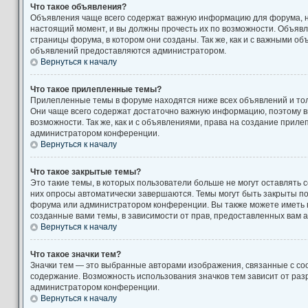
Что такое объявления?
Объявления чаще всего содержат важную информацию для форума, н
настоящий момент, и вы должны прочесть их по возможности. Объяв
страницы форума, в котором они созданы. Так же, как и с важными о
объявлений предоставляются администратором.
Вернуться к началу
Что такое прилепленные темы?
Прилепленные темы в форуме находятся ниже всех объявлений и толь
Они чаще всего содержат достаточно важную информацию, поэтому в
возможности. Так же, как и с объявлениями, права на создание прил
администратором конференции.
Вернуться к началу
Что такое закрытые темы?
Это такие темы, в которых пользователи больше не могут оставлять 
них опросы автоматически завершаются. Темы могут быть закрыты п
форума или администратором конференции. Вы также можете иметь 
созданные вами темы, в зависимости от прав, предоставленных вам
Вернуться к началу
Что такое значки тем?
Значки тем — это выбранные авторами изображения, связанные с с
содержание. Возможность использования значков тем зависит от ра
администратором конференции.
Вернуться к началу