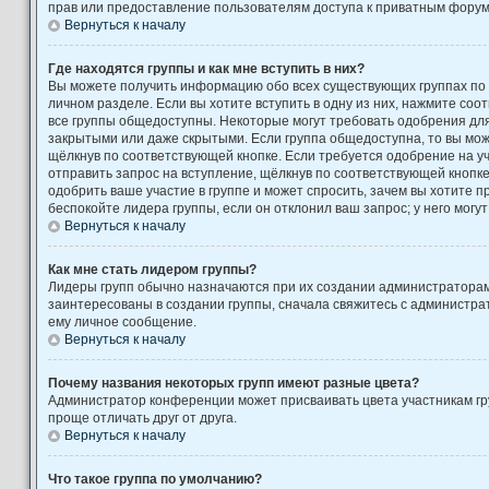
прав или предоставление пользователям доступа к приватным форум
Вернуться к началу
Где находятся группы и как мне вступить в них?
Вы можете получить информацию обо всех существующих группах по
личном разделе. Если вы хотите вступить в одну из них, нажмите соо
все группы общедоступны. Некоторые могут требовать одобрения для 
закрытыми или даже скрытыми. Если группа общедоступна, то вы може
щёлкнув по соответствующей кнопке. Если требуется одобрение на уч
отправить запрос на вступление, щёлкнув по соответствующей кнопк
одобрить ваше участие в группе и может спросить, зачем вы хотите 
беспокойте лидера группы, если он отклонил ваш запрос; у него могут
Вернуться к началу
Как мне стать лидером группы?
Лидеры групп обычно назначаются при их создании администратора
заинтересованы в создании группы, сначала свяжитесь с администра
ему личное сообщение.
Вернуться к началу
Почему названия некоторых групп имеют разные цвета?
Администратор конференции может присваивать цвета участникам гру
проще отличать друг от друга.
Вернуться к началу
Что такое группа по умолчанию?