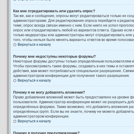
Как мне отредактировать или удалить опрос?
Так же, как и сообщения, опросы могут редактироваться только их с
администраторами. Для редактирования опроса перейдите к редакти
теме; опрос всегда связан именно с ним. Если никто не успел проголо
опрос или отредактировать любой из вариантов ответа. Однако если к
только модераторы или администраторы могут отредактировать или у
того, чтобы нельзя было менять варианты ответов во время голосова
Вернуться к началу
Почему мне недоступны некоторые форумы?
Некоторые форумы доступны только определённым пользователям ил
Чтобы просматривать такие форумы, создавать в них темы и оставля
действия, вам может потребоваться специальное разрешение. Свяжи
администратором конференции для получения такого разрешения.
Вернуться к началу
Почему я не могу добавлять вложения?
Право добавления вложений может быть предоставлено на уровне фо
пользователя. Администратор конференции может не разрешить доб
определённых форумах. Также возможно, что добавлять вложения ра
определённых групп. Если вы не знаете, почему не можете добавлять
администратором конференции.
Вернуться к началу
Почему я получил предупреждение?