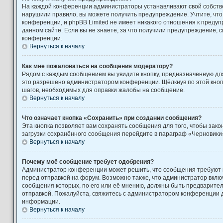
На каждой конференции администраторы устанавливают свой собстве
нарушили правило, вы можете получить предупреждение. Учтите, чт
конференции, и phpBB Limited не имеет никакого отношения к пред
данном сайте. Если вы не знаете, за что получили предупреждение, 
конференции.
Вернуться к началу
Как мне пожаловаться на сообщения модератору?
Рядом с каждым сообщением вы увидите кнопку, предназначенную для
это разрешено администратором конференции. Щёлкнув по этой кноп
шагов, необходимых для оправки жалобы на сообщение.
Вернуться к началу
Что означает кнопка «Сохранить» при создании сообщения?
Эта кнопка позволяет вам сохранять сообщения для того, чтобы закон
загрузки сохранённого сообщения перейдите в параграф «Черновики»
Вернуться к началу
Почему моё сообщение требует одобрения?
Администратор конференции может решить, что сообщения требуют
перед отправкой на форум. Возможно также, что администратор включ
сообщения которых, по его или её мнению, должны быть предварите
отправкой. Пожалуйста, свяжитесь с администратором конференции
информации.
Вернуться к началу