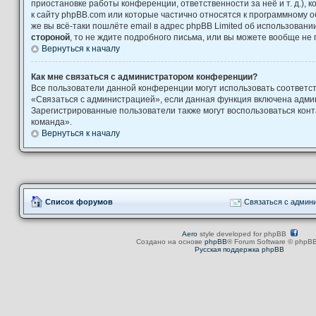
приостановке работы конференции, ответственности за неё и т. д.), 
к сайту phpBB.com или которые частично относятся к программному о
же вы всё-таки пошлёте email в адрес phpBB Limited об использова
стороной
, то не ждите подробного письма, или вы можете вообще не 
Вернуться к началу
Как мне связаться с администратором конференции?
Все пользователи данной конференции могут использовать соответ
«Связаться с администрацией», если данная функция включена адми
Зарегистрированные пользователи также могут воспользоваться кон
команда».
Вернуться к началу
Список форумов
Связаться с админ
Aero
style developed for phpBB
Создано на основе
phpBB
® Forum Software © phpBB
Русская поддержка phpBB