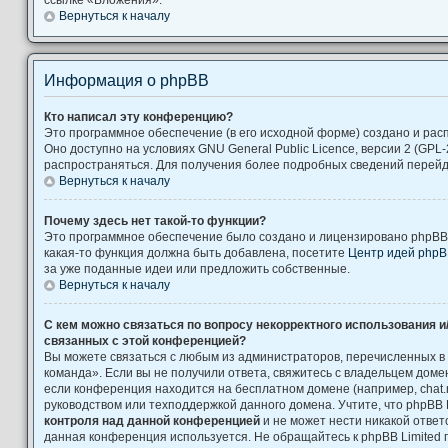
Вернуться к началу
Информация о phpBB
Кто написал эту конференцию?
Это программное обеспечение (в его исходной форме) создано и ра
Оно доступно на условиях GNU General Public Licence, версии 2 (GPL-
распространяться. Для получения более подробных сведений перей
Вернуться к началу
Почему здесь нет такой-то функции?
Это программное обеспечение было создано и лицензировано phpBB L
какая-то функция должна быть добавлена, посетите
Центр идей php
за уже поданные идеи или предложить собственные.
Вернуться к началу
С кем можно связаться по вопросу некорректного использования и
связанных с этой конференцией?
Вы можете связаться с любым из администраторов, перечисленных в
команда». Если вы не получили ответа, свяжитесь с владельцем дом
если конференция находится на бесплатном домене (например, chat.ru, Yah
руководством или техподдержкой данного домена. Учтите, что phpBB 
контроля над данной конференцией
и не может нести никакой ответс
данная конференция используется. Не обращайтесь к phpBB Limited 