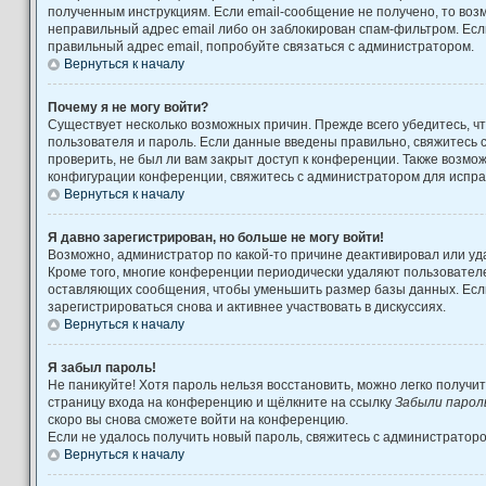
полученным инструкциям. Если email-сообщение не получено, то возм
неправильный адрес email либо он заблокирован спам-фильтром. Есл
правильный адрес email, попробуйте связаться с администратором.
Вернуться к началу
Почему я не могу войти?
Существует несколько возможных причин. Прежде всего убедитесь, ч
пользователя и пароль. Если данные введены правильно, свяжитесь 
проверить, не был ли вам закрыт доступ к конференции. Также возмо
конфигурации конференции, свяжитесь с администратором для испра
Вернуться к началу
Я давно зарегистрирован, но больше не могу войти!
Возможно, администратор по какой-то причине деактивировал или уд
Кроме того, многие конференции периодически удаляют пользовател
оставляющих сообщения, чтобы уменьшить размер базы данных. Есл
зарегистрироваться снова и активнее участвовать в дискуссиях.
Вернуться к началу
Я забыл пароль!
Не паникуйте! Хотя пароль нельзя восстановить, можно легко получи
страницу входа на конференцию и щёлкните на ссылку
Забыли парол
скоро вы снова сможете войти на конференцию.
Если не удалось получить новый пароль, свяжитесь с администратор
Вернуться к началу