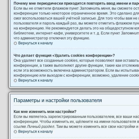
Почему мне периодически приходится повторять ввод имени и па
Если вы не отметили флажком пункт
Запомнить меня
, вы сможете ос
конференции только некоторое ограниченное время. Это сделано для 
смог воспользоваться вашей учётной записью. Для того чтобы вам не
пользователя и пароль каждый раз, вы можете отметить флажком пу
на конференцию. Не рекомендуется делать это на общедоступном ко
библиотеке, интернет-кафе, университете и т. д. Если пункт
Запомнит
что администратор отключил эту функцию.
Вернуться к началу
Что делает функция «Удалить cookies конференции»?
Она удаляет все созданные cookies, которые позволяют вам остават
конференции, а также выполняют другие функции, такие как отслеж
если эта возможность включена администратором. Если вы испытывае
конференцию или выходом с конференции, возможно, удаление cooki
Вернуться к началу
Параметры и настройки пользователя
Как мне изменить мои настройки?
Если вы являетесь зарегистрированным пользователем, все ваши нас
конференции. Чтобы изменить их, щёлкните на имени пользователя в
ссылке
Личный раздел
. Там вы можете изменить все свои настройки 
Вернуться к началу