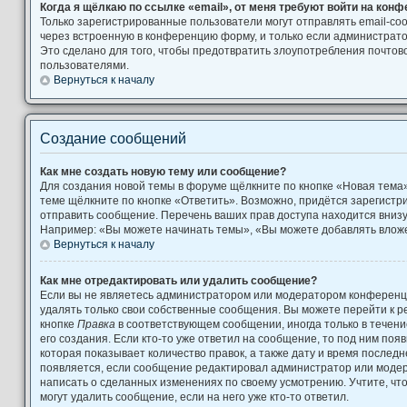
Когда я щёлкаю по ссылке «email», от меня требуют войти на кон
Только зарегистрированные пользователи могут отправлять email-с
через встроенную в конференцию форму, и только если администрато
Это сделано для того, чтобы предотвратить злоупотребления почто
пользователями.
Вернуться к началу
Создание сообщений
Как мне создать новую тему или сообщение?
Для создания новой темы в форуме щёлкните по кнопке «Новая тема
теме щёлкните по кнопке «Ответить». Возможно, придётся зарегистр
отправить сообщение. Перечень ваших прав доступа находится вниз
Например: «Вы можете начинать темы», «Вы можете добавлять вложен
Вернуться к началу
Как мне отредактировать или удалить сообщение?
Если вы не являетесь администратором или модератором конференци
удалять только свои собственные сообщения. Вы можете перейти к р
кнопке
Правка
в соответствующем сообщении, иногда только в течени
его создания. Если кто-то уже ответил на сообщение, то под ним поя
которая показывает количество правок, а также дату и время последн
появляется, если сообщение редактировал администратор или модера
написать о сделанных изменениях по своему усмотрению. Учтите, чт
могут удалить сообщение, если на него уже кто-то ответил.