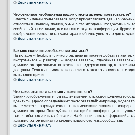
Вернуться к началу
Что означают изображения рядом с моим именем пользователя?
Вместе с именем пользователя могут присутствовать два изображени
относиться к вашему званию, обычно это звёздочки, квадратики или т
сообщений вы оставили, или на ваш статус на конференции. Другое, 
изображение известно как «аватара» и обычно уникально для каждог
Вернуться к началу
Как мне включить отображение аватары?
На вкладке «Профиль» личного раздела вы можете добавить аватару
инструментов: «Граватар», «Галерея аватар», «Удалённая аватара» 
администратора зависит, включена ли поддержка аватар, а также как
доступны. Если вы не можете использовать аватары, свяжитесь с а
выяснения причин.
Вернуться к началу
Что такое звание и как я могу изменить его?
Звания, отображаемые под вашим именем, отражают количество соз
идентифицируют определённых пользователей: например, модерато
вы не можете напрямую изменять наименования званий на конференци
администратором. Пожалуйста, не засоряйте конференцию ненужны
того, чтобы повысить своё звание. На большинстве конференций это
администратор понизят значение вашего счётчика сообщений.
Вернуться к началу