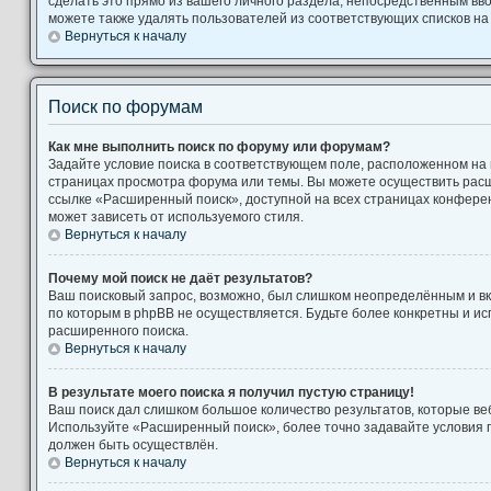
сделать это прямо из вашего личного раздела, непосредственным вв
можете также удалять пользователей из соответствующих списков на 
Вернуться к началу
Поиск по форумам
Как мне выполнить поиск по форуму или форумам?
Задайте условие поиска в соответствующем поле, расположенном на
страницах просмотра форума или темы. Вы можете осуществить рас
ссылке «Расширенный поиск», доступной на всех страницах конферен
может зависеть от используемого стиля.
Вернуться к началу
Почему мой поиск не даёт результатов?
Ваш поисковый запрос, возможно, был слишком неопределённым и вк
по которым в phpBB не осуществляется. Будьте более конкретны и и
расширенного поиска.
Вернуться к началу
В результате моего поиска я получил пустую страницу!
Ваш поиск дал слишком большое количество результатов, которые веб
Используйте «Расширенный поиск», более точно задавайте условия п
должен быть осуществлён.
Вернуться к началу