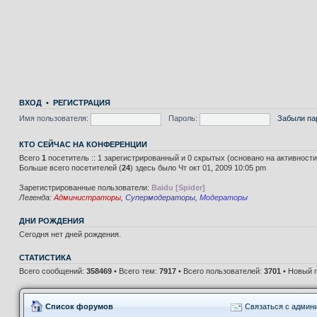
ВХОД
•
РЕГИСТРАЦИЯ
Имя пользователя:
Пароль:
Забыли па
КТО СЕЙЧАС НА КОНФЕРЕНЦИИ
Всего
1
посетитель :: 1 зарегистрированный и 0 скрытых (основано на активност
Больше всего посетителей (
24
) здесь было Чт окт 01, 2009 10:05 pm
Зарегистрированные пользователи:
Baidu [Spider]
Легенда:
Администраторы
,
Супермодераторы
,
Модераторы
ДНИ РОЖДЕНИЯ
Сегодня нет дней рождения.
СТАТИСТИКА
Всего сообщений:
358469
• Всего тем:
7917
• Всего пользователей:
3701
• Новый 
Список форумов
Связаться с админ