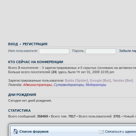
ВХОД
•
РЕГИСТРАЦИЯ
Имя пользователя:
Пароль:
Забыли па
КТО СЕЙЧАС НА КОНФЕРЕНЦИИ
Всего
3
посетителя :: 3 зарегистрированных и 0 скрытых (основано на активност
Больше всего посетителей (
24
) здесь было Чт окт 01, 2009 10:05 pm
Зарегистрированные пользователи:
Baidu [Spider]
,
Google [Bot]
,
Yandex [Bot]
Легенда:
Администраторы
,
Супермодераторы
,
Модераторы
ДНИ РОЖДЕНИЯ
Сегодня нет дней рождения.
СТАТИСТИКА
Всего сообщений:
358469
• Всего тем:
7917
• Всего пользователей:
3701
• Новый 
Список форумов
Связаться с админ