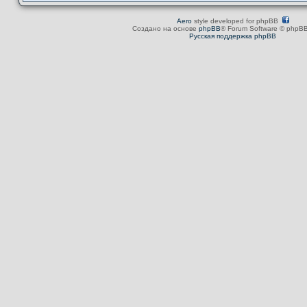
Aero
style developed for phpBB
Создано на основе
phpBB
® Forum Software © phpBB
Русская поддержка phpBB