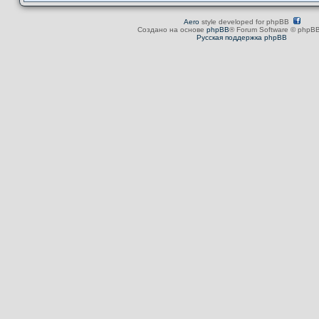
Aero
style developed for phpBB
Создано на основе
phpBB
® Forum Software © phpBB
Русская поддержка phpBB