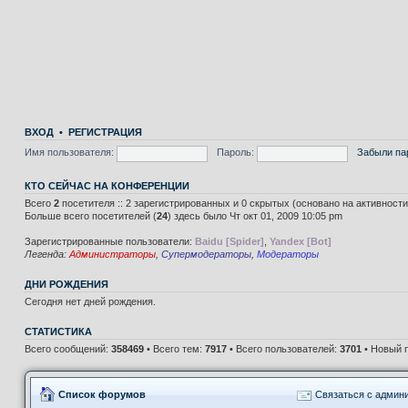
ВХОД
•
РЕГИСТРАЦИЯ
Имя пользователя:
Пароль:
Забыли па
КТО СЕЙЧАС НА КОНФЕРЕНЦИИ
Всего
2
посетителя :: 2 зарегистрированных и 0 скрытых (основано на активност
Больше всего посетителей (
24
) здесь было Чт окт 01, 2009 10:05 pm
Зарегистрированные пользователи:
Baidu [Spider]
,
Yandex [Bot]
Легенда:
Администраторы
,
Супермодераторы
,
Модераторы
ДНИ РОЖДЕНИЯ
Сегодня нет дней рождения.
СТАТИСТИКА
Всего сообщений:
358469
• Всего тем:
7917
• Всего пользователей:
3701
• Новый 
Список форумов
Связаться с админ