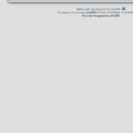
Aero
style developed for phpBB
Создано на основе
phpBB
® Forum Software © phpBB
Русская поддержка phpBB