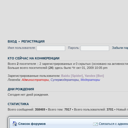
ВХОД
•
РЕГИСТРАЦИЯ
Имя пользователя:
Пароль:
Забыли па
КТО СЕЙЧАС НА КОНФЕРЕНЦИИ
Всего
2
посетителя :: 2 зарегистрированных и 0 скрытых (основано на активност
Больше всего посетителей (
24
) здесь было Чт окт 01, 2009 10:05 pm
Зарегистрированные пользователи:
Baidu [Spider]
,
Yandex [Bot]
Легенда:
Администраторы
,
Супермодераторы
,
Модераторы
ДНИ РОЖДЕНИЯ
Сегодня нет дней рождения.
СТАТИСТИКА
Всего сообщений:
358469
• Всего тем:
7917
• Всего пользователей:
3701
• Новый 
Список форумов
Связаться с админ