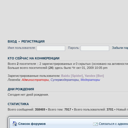
ВХОД
•
РЕГИСТРАЦИЯ
Имя пользователя:
Пароль:
Забыли па
КТО СЕЙЧАС НА КОНФЕРЕНЦИИ
Всего
2
посетителя :: 2 зарегистрированных и 0 скрытых (основано на активност
Больше всего посетителей (
24
) здесь было Чт окт 01, 2009 10:05 pm
Зарегистрированные пользователи:
Baidu [Spider]
,
Yandex [Bot]
Легенда:
Администраторы
,
Супермодераторы
,
Модераторы
ДНИ РОЖДЕНИЯ
Сегодня нет дней рождения.
СТАТИСТИКА
Всего сообщений:
358469
• Всего тем:
7917
• Всего пользователей:
3701
• Новый 
Список форумов
Связаться с админ