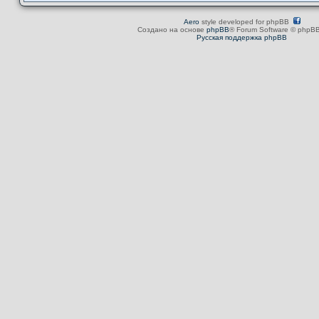
Aero
style developed for phpBB
Создано на основе
phpBB
® Forum Software © phpBB
Русская поддержка phpBB