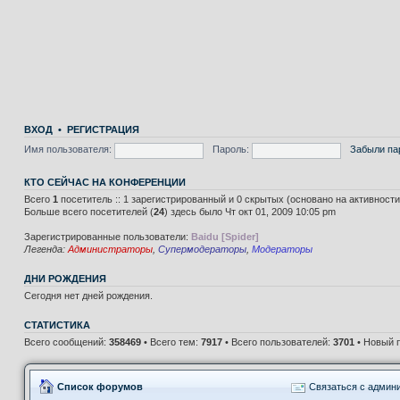
ВХОД
•
РЕГИСТРАЦИЯ
Имя пользователя:
Пароль:
Забыли па
КТО СЕЙЧАС НА КОНФЕРЕНЦИИ
Всего
1
посетитель :: 1 зарегистрированный и 0 скрытых (основано на активност
Больше всего посетителей (
24
) здесь было Чт окт 01, 2009 10:05 pm
Зарегистрированные пользователи:
Baidu [Spider]
Легенда:
Администраторы
,
Супермодераторы
,
Модераторы
ДНИ РОЖДЕНИЯ
Сегодня нет дней рождения.
СТАТИСТИКА
Всего сообщений:
358469
• Всего тем:
7917
• Всего пользователей:
3701
• Новый 
Список форумов
Связаться с админ