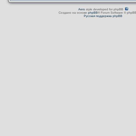
Aero
style developed for phpBB
Создано на основе
phpBB
® Forum Software © phpBB
Русская поддержка phpBB