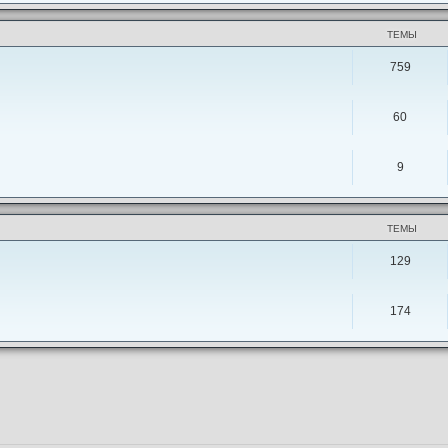
ТЕМЫ
759
60
9
ТЕМЫ
129
174