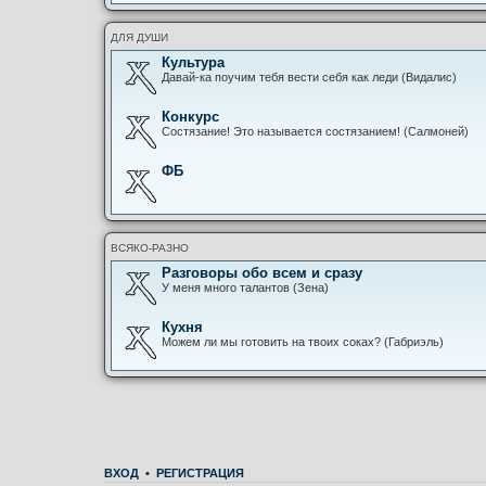
ДЛЯ ДУШИ
Культура
Давай-ка поучим тебя вести себя как леди (Видалис)
Конкурс
Состязание! Это называется состязанием! (Салмоней)
ФБ
ВСЯКО-РАЗНО
Разговоры обо всем и сразу
У меня много талантов (Зена)
Кухня
Можем ли мы готовить на твоих соках? (Габриэль)
ВХОД
•
РЕГИСТРАЦИЯ