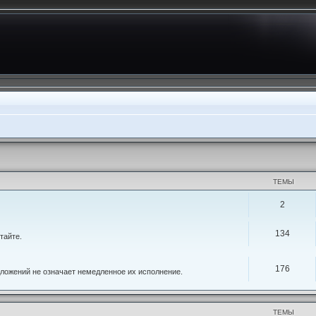
ТЕМЫ
2
134
тайте.
176
ложений не означает немедленное их исполнение.
ТЕМЫ