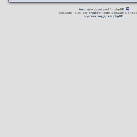
Aero
style developed for phpBB
Создано на основе
phpBB
® Forum Software © phpBB
Русская поддержка phpBB