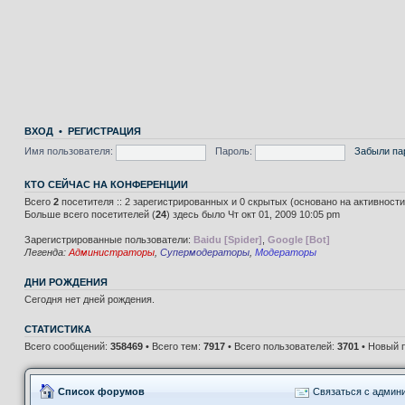
ВХОД
•
РЕГИСТРАЦИЯ
Имя пользователя:
Пароль:
Забыли па
КТО СЕЙЧАС НА КОНФЕРЕНЦИИ
Всего
2
посетителя :: 2 зарегистрированных и 0 скрытых (основано на активност
Больше всего посетителей (
24
) здесь было Чт окт 01, 2009 10:05 pm
Зарегистрированные пользователи:
Baidu [Spider]
,
Google [Bot]
Легенда:
Администраторы
,
Супермодераторы
,
Модераторы
ДНИ РОЖДЕНИЯ
Сегодня нет дней рождения.
СТАТИСТИКА
Всего сообщений:
358469
• Всего тем:
7917
• Всего пользователей:
3701
• Новый 
Список форумов
Связаться с админ