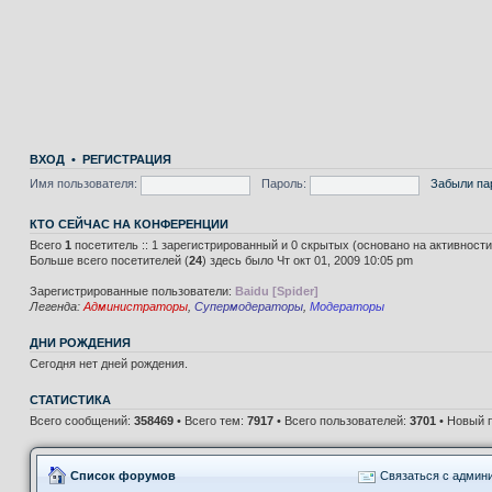
ВХОД
•
РЕГИСТРАЦИЯ
Имя пользователя:
Пароль:
Забыли па
КТО СЕЙЧАС НА КОНФЕРЕНЦИИ
Всего
1
посетитель :: 1 зарегистрированный и 0 скрытых (основано на активност
Больше всего посетителей (
24
) здесь было Чт окт 01, 2009 10:05 pm
Зарегистрированные пользователи:
Baidu [Spider]
Легенда:
Администраторы
,
Супермодераторы
,
Модераторы
ДНИ РОЖДЕНИЯ
Сегодня нет дней рождения.
СТАТИСТИКА
Всего сообщений:
358469
• Всего тем:
7917
• Всего пользователей:
3701
• Новый 
Список форумов
Связаться с админ