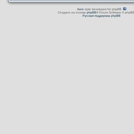
Aero
style developed for phpBB
Создано на основе
phpBB
® Forum Software © phpBB
Русская поддержка phpBB