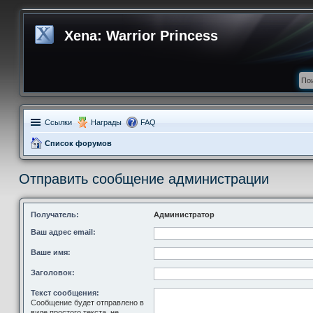
Xena: Warrior Princess
Ссылки
Награды
FAQ
Список форумов
Отправить сообщение администрации
Получатель:
Администратор
Ваш адрес email:
Ваше имя:
Заголовок:
Текст сообщения:
Сообщение будет отправлено в
виде простого текста, не