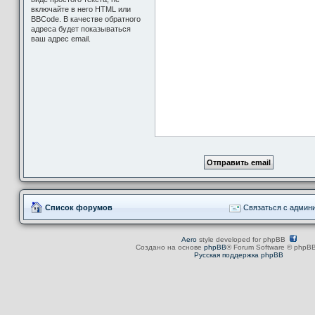
включайте в него HTML или
BBCode. В качестве обратного
адреса будет показываться
ваш адрес email.
Список форумов
Связаться с админ
Aero
style developed for phpBB
Создано на основе
phpBB
® Forum Software © phpBB
Русская поддержка phpBB