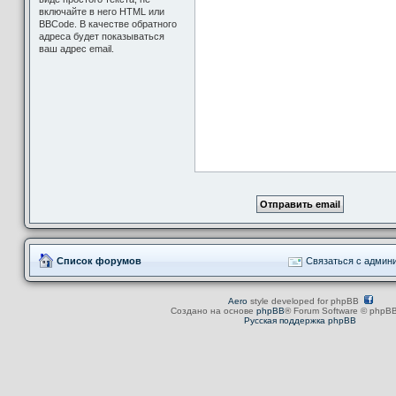
включайте в него HTML или
BBCode. В качестве обратного
адреса будет показываться
ваш адрес email.
Список форумов
Связаться с админ
Aero
style developed for phpBB
Создано на основе
phpBB
® Forum Software © phpBB
Русская поддержка phpBB