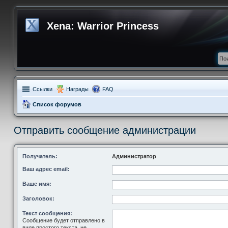
Xena: Warrior Princess
Ссылки
Награды
FAQ
Список форумов
Отправить сообщение администрации
Получатель:
Администратор
Ваш адрес email:
Ваше имя:
Заголовок:
Текст сообщения:
Сообщение будет отправлено в
виде простого текста, не