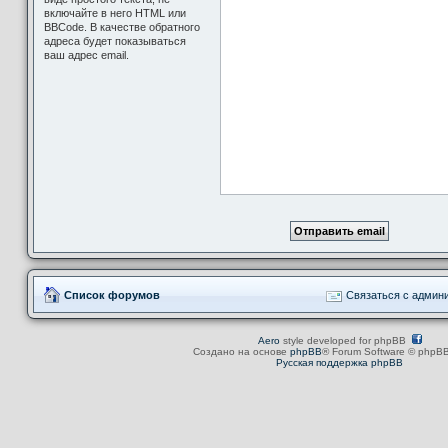
включайте в него HTML или
BBCode. В качестве обратного
адреса будет показываться
ваш адрес email.
Список форумов
Связаться с админ
Aero
style developed for phpBB
Создано на основе
phpBB
® Forum Software © phpBB
Русская поддержка phpBB