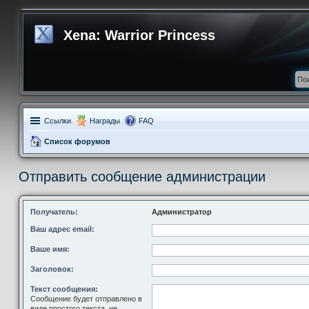
Xena: Warrior Princess
Ссылки
Награды
FAQ
Список форумов
Отправить сообщение администрации
Получатель:
Администратор
Ваш адрес email:
Ваше имя:
Заголовок:
Текст сообщения:
Сообщение будет отправлено в
виде простого текста, не