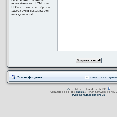
включайте в него HTML или
BBCode. В качестве обратного
адреса будет показываться
ваш адрес email.
Список форумов
Связаться с админ
Aero
style developed for phpBB
Создано на основе
phpBB
® Forum Software © phpBB
Русская поддержка phpBB