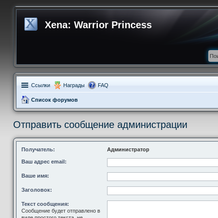
Xena: Warrior Princess
Ссылки
Награды
FAQ
Список форумов
Отправить сообщение администрации
Получатель:
Администратор
Ваш адрес email:
Ваше имя:
Заголовок:
Текст сообщения:
Сообщение будет отправлено в
виде простого текста, не