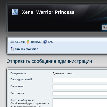
Xena: Warrior Princess
Ссылки
Награды
FAQ
Список форумов
Отправить сообщение администрации
Получатель:
Администратор
Ваш адрес email:
Ваше имя:
Заголовок:
Текст сообщения:
Сообщение будет отправлено в
виде простого текста, не