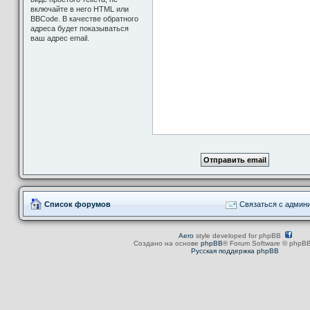
включайте в него HTML или
BBCode. В качестве обратного
адреса будет показываться
ваш адрес email.
Список форумов
Связаться с админ
Aero
style developed for phpBB
Создано на основе
phpBB
® Forum Software © phpBB
Русская поддержка phpBB