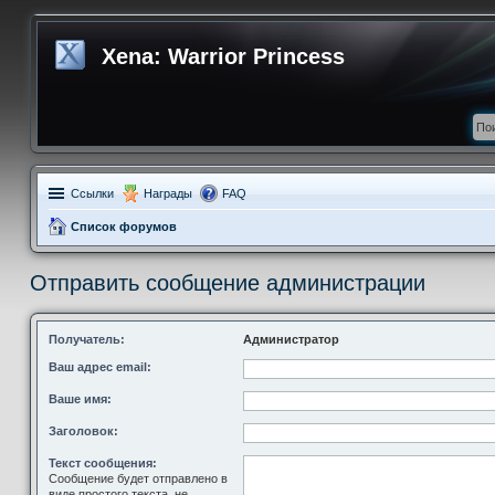
Xena: Warrior Princess
Ссылки
Награды
FAQ
Список форумов
Отправить сообщение администрации
Получатель:
Администратор
Ваш адрес email:
Ваше имя:
Заголовок:
Текст сообщения:
Сообщение будет отправлено в
виде простого текста, не