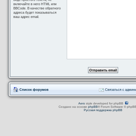
включайте в него HTML или
BBCode. В качестве обратного
адреса будет показываться
ваш адрес email.
Список форумов
Связаться с админ
Aero
style developed for phpBB
Создано на основе
phpBB
® Forum Software © phpBB
Русская поддержка phpBB