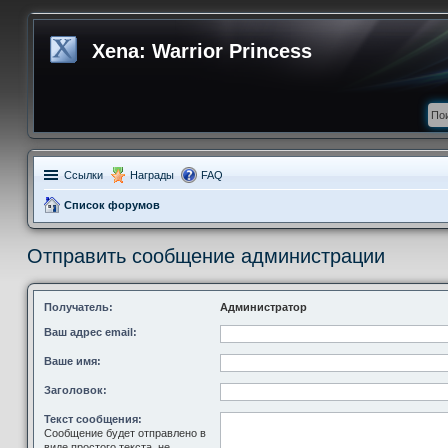
Xena: Warrior Princess
Ссылки
Награды
FAQ
Список форумов
Отправить сообщение администрации
Получатель:
Администратор
Ваш адрес email:
Ваше имя:
Заголовок:
Текст сообщения:
Сообщение будет отправлено в
виде простого текста, не