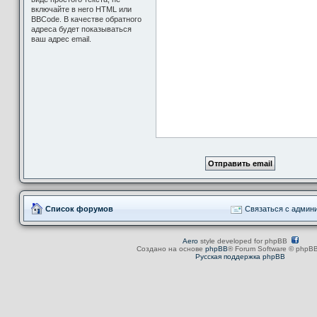
включайте в него HTML или
BBCode. В качестве обратного
адреса будет показываться
ваш адрес email.
Список форумов
Связаться с админ
Aero
style developed for phpBB
Создано на основе
phpBB
® Forum Software © phpBB
Русская поддержка phpBB