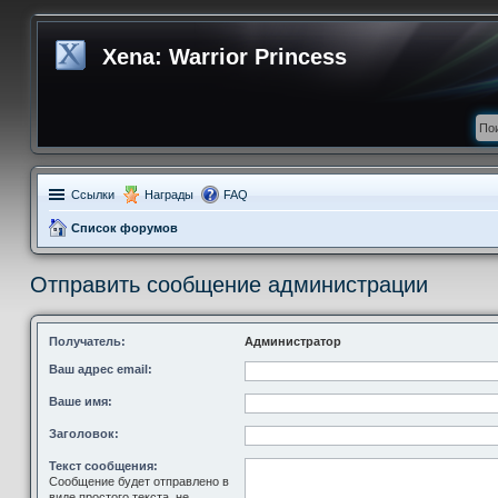
Xena: Warrior Princess
Ссылки
Награды
FAQ
Список форумов
Отправить сообщение администрации
Получатель:
Администратор
Ваш адрес email:
Ваше имя:
Заголовок:
Текст сообщения:
Сообщение будет отправлено в
виде простого текста, не