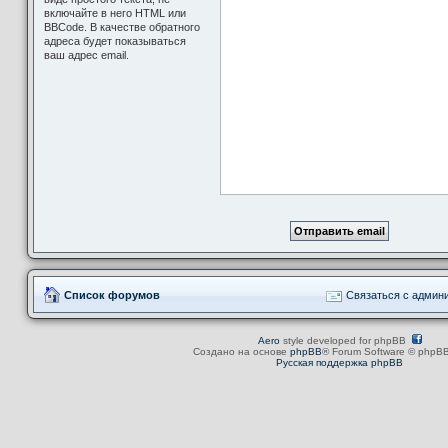
включайте в него HTML или
BBCode. В качестве обратного
адреса будет показываться
ваш адрес email.
Список форумов
Связаться с админ
Aero
style developed for phpBB
Создано на основе
phpBB
® Forum Software © phpBB
Русская поддержка phpBB