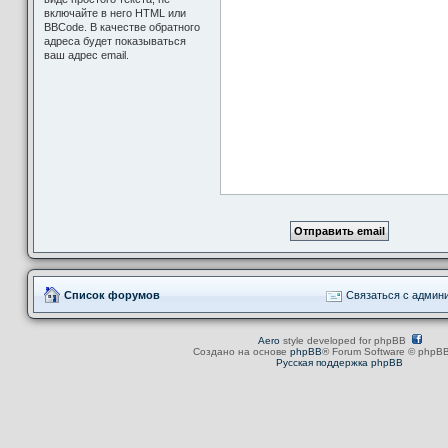
включайте в него HTML или
BBCode. В качестве обратного
адреса будет показываться
ваш адрес email.
Список форумов
Связаться с админ
Aero
style developed for phpBB
Создано на основе
phpBB
® Forum Software © phpBB
Русская поддержка phpBB