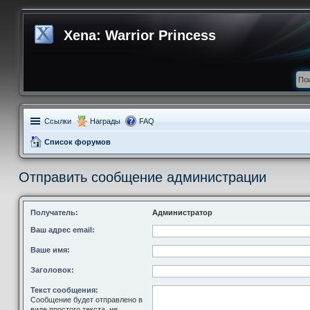
Xena: Warrior Princess
Ссылки
Награды
FAQ
Список форумов
Отправить сообщение администрации
Получатель:
Администратор
Ваш адрес email:
Ваше имя:
Заголовок:
Текст сообщения:
Сообщение будет отправлено в
виде простого текста, не