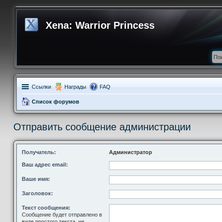
Xena: Warrior Princess
Ссылки
Награды
FAQ
Список форумов
Отправить сообщение администрации
Получатель:
Администратор
Ваш адрес email:
Ваше имя:
Заголовок:
Текст сообщения:
Сообщение будет отправлено в
виде простого текста, не