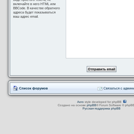
включайте в него HTML или
BBCode. В качестве обратного
адреса будет показываться
ваш адрес email.
Список форумов
Связаться с админ
Aero
style developed for phpBB
Создано на основе
phpBB
® Forum Software © phpBB
Русская поддержка phpBB