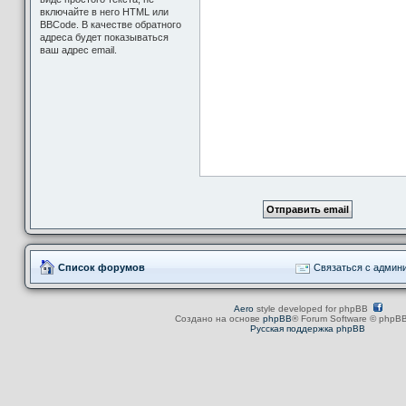
включайте в него HTML или
BBCode. В качестве обратного
адреса будет показываться
ваш адрес email.
Список форумов
Связаться с админ
Aero
style developed for phpBB
Создано на основе
phpBB
® Forum Software © phpBB
Русская поддержка phpBB