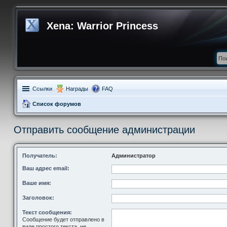
Xena: Warrior Princess
Ссылки
Награды
FAQ
Список форумов
Отправить сообщение администрации
Получатель:
Администратор
Ваш адрес email:
Ваше имя:
Заголовок:
Текст сообщения:
Сообщение будет отправлено в
виде простого текста, не