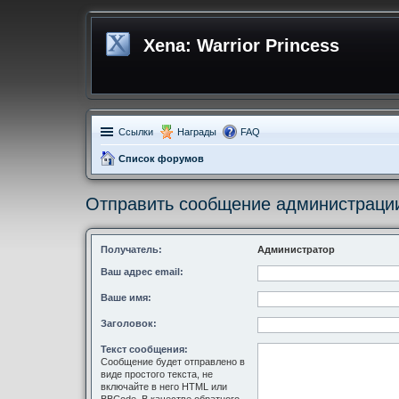
Xena: Warrior Princess
Ссылки
Награды
FAQ
Список форумов
Отправить сообщение администраци
Получатель:
Администратор
Ваш адрес email:
Ваше имя:
Заголовок:
Текст сообщения:
Сообщение будет отправлено в
виде простого текста, не
включайте в него HTML или