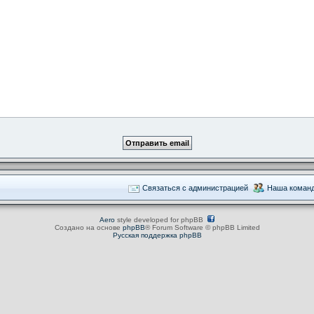
Связаться с администрацией
Наша коман
Aero
style developed for phpBB
Создано на основе
phpBB
® Forum Software © phpBB Limited
Русская поддержка phpBB