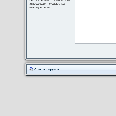
BBCode. В качестве обратного
адреса будет показываться
ваш адрес email.
Список форумов