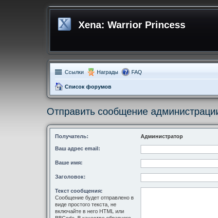
Xena: Warrior Princess
Ссылки
Награды
FAQ
Список форумов
Отправить сообщение администраци
Получатель:
Администратор
Ваш адрес email:
Ваше имя:
Заголовок:
Текст сообщения:
Сообщение будет отправлено в
виде простого текста, не
включайте в него HTML или