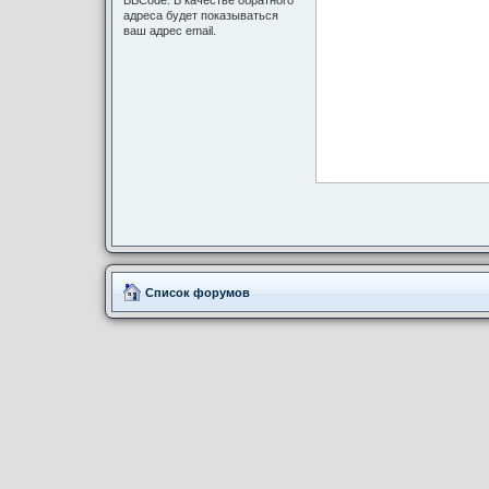
BBCode. В качестве обратного
адреса будет показываться
ваш адрес email.
Список форумов