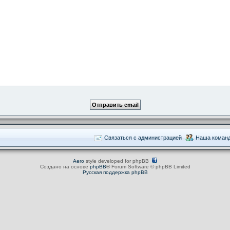
Связаться с администрацией
Наша коман
Aero
style developed for phpBB
Создано на основе
phpBB
® Forum Software © phpBB Limited
Русская поддержка phpBB