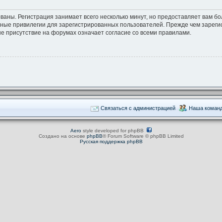
ваны. Регистрация занимает всего несколько минут, но предоставляет вам 
ные привилегии для зарегистрированных пользователей. Прежде чем зарегис
е присутствие на форумах означает согласие со всеми правилами.
Связаться с администрацией
Наша коман
Aero
style developed for phpBB
Создано на основе
phpBB
® Forum Software © phpBB Limited
Русская поддержка phpBB