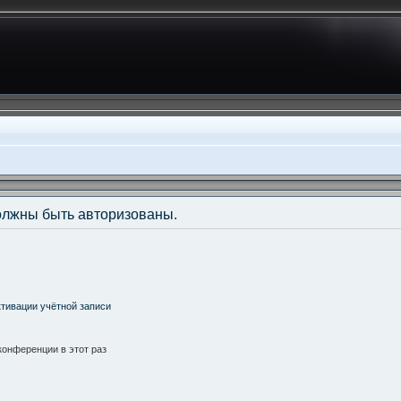
олжны быть авторизованы.
тивации учётной записи
онференции в этот раз