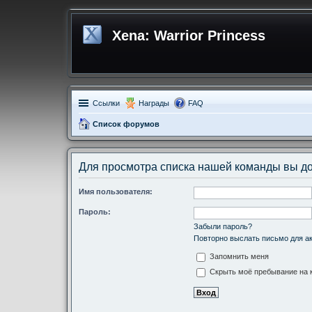
Xena: Warrior Princess
Ссылки
Награды
FAQ
Список форумов
Для просмотра списка нашей команды вы д
Имя пользователя:
Пароль:
Забыли пароль?
Повторно выслать письмо для ак
Запомнить меня
Скрыть моё пребывание на к