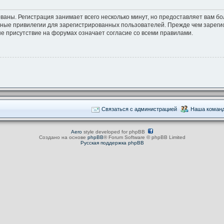
ваны. Регистрация занимает всего несколько минут, но предоставляет вам 
ные привилегии для зарегистрированных пользователей. Прежде чем зарегис
е присутствие на форумах означает согласие со всеми правилами.
Связаться с администрацией
Наша коман
Aero
style developed for phpBB
Создано на основе
phpBB
® Forum Software © phpBB Limited
Русская поддержка phpBB