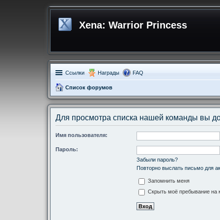
Xena: Warrior Princess
Ссылки
Награды
FAQ
Список форумов
Для просмотра списка нашей команды вы д
Имя пользователя:
Пароль:
Забыли пароль?
Повторно выслать письмо для ак
Запомнить меня
Скрыть моё пребывание на к