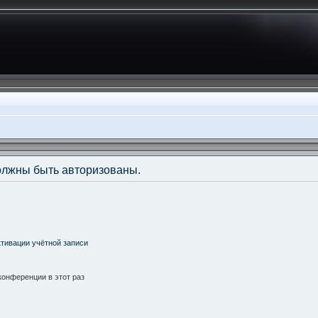
олжны быть авторизованы.
тивации учётной записи
онференции в этот раз