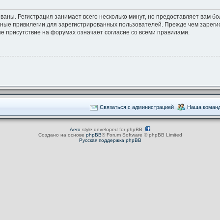
ваны. Регистрация занимает всего несколько минут, но предоставляет вам 
ные привилегии для зарегистрированных пользователей. Прежде чем зарегис
е присутствие на форумах означает согласие со всеми правилами.
Связаться с администрацией
Наша коман
Aero
style developed for phpBB
Создано на основе
phpBB
® Forum Software © phpBB Limited
Русская поддержка phpBB