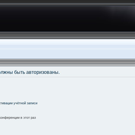
олжны быть авторизованы.
тивации учётной записи
онференции в этот раз