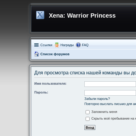
Xena: Warrior Princess
Ссылки
Награды
FAQ
Список форумов
Для просмотра списка нашей команды вы д
Имя пользователя:
Пароль:
Забыли пароль?
Повторно выслать письмо для ак
Запомнить меня
Скрыть моё пребывание на к