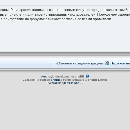
ваны. Регистрация занимает всего несколько минут, но предоставляет вам 
ные привилегии для зарегистрированных пользователей. Прежде чем зарегис
е присутствие на форумах означает согласие со всеми правилами.
Связаться с администрацией
Наша коман
Aero
style developed for phpBB
Создано на основе
phpBB
® Forum Software © phpBB Limited
Русская поддержка phpBB