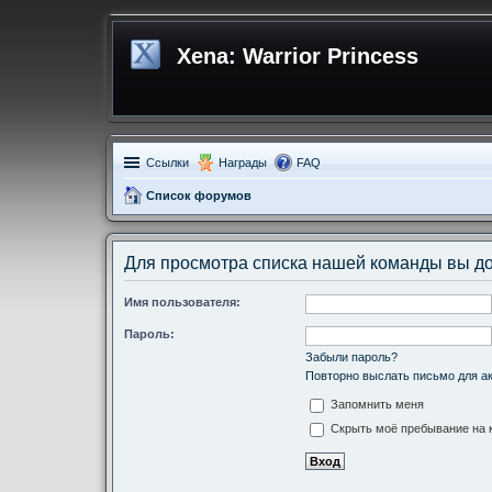
Xena: Warrior Princess
Ссылки
Награды
FAQ
Список форумов
Для просмотра списка нашей команды вы д
Имя пользователя:
Пароль:
Забыли пароль?
Повторно выслать письмо для ак
Запомнить меня
Скрыть моё пребывание на к