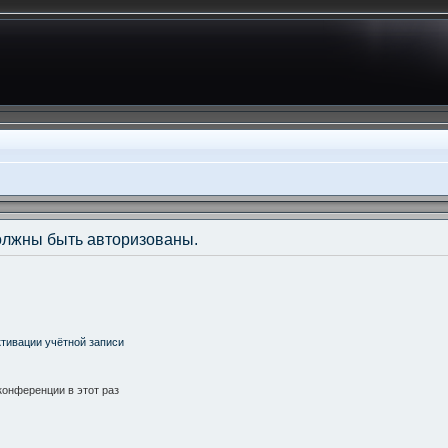
олжны быть авторизованы.
тивации учётной записи
онференции в этот раз