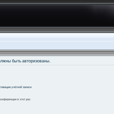
олжны быть авторизованы.
тивации учётной записи
онференции в этот раз