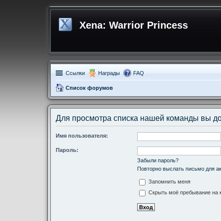
Xena: Warrior Princess
Ссылки
Награды
FAQ
Список форумов
Для просмотра списка нашей команды вы д
Имя пользователя:
Пароль:
Забыли пароль?
Повторно выслать письмо для ак
Запомнить меня
Скрыть моё пребывание на к