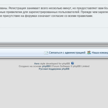
ваны. Регистрация занимает всего несколько минут, но предоставляет вам 
ные привилегии для зарегистрированных пользователей. Прежде чем зарегис
е присутствие на форумах означает согласие со всеми правилами.
Связаться с администрацией
Наша коман
Aero
style developed for phpBB
Создано на основе
phpBB
® Forum Software © phpBB Limited
Русская поддержка phpBB