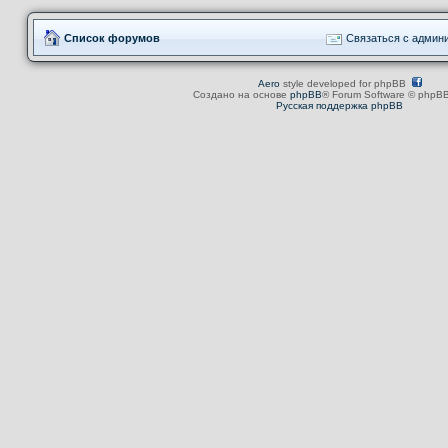
Список форумов
Связаться с админ
Aero
style developed for phpBB
Создано на основе
phpBB
® Forum Software © phpBB
Русская поддержка phpBB