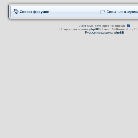
Список форумов
Связаться с админ
Aero
style developed for phpBB
Создано на основе
phpBB
® Forum Software © phpBB
Русская поддержка phpBB