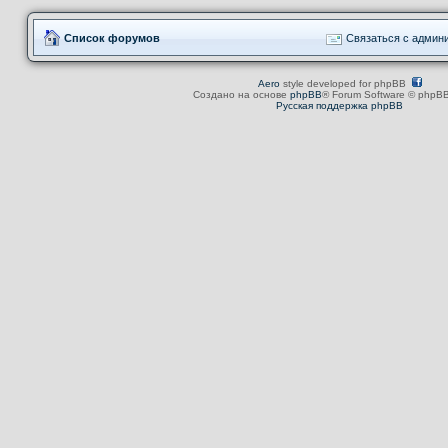
Список форумов
Связаться с админ
Aero
style developed for phpBB
Создано на основе
phpBB
® Forum Software © phpBB
Русская поддержка phpBB