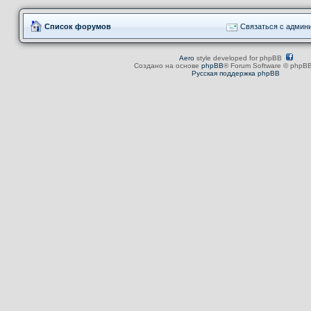
Список форумов
Связаться с админ
Aero
style developed for phpBB
Создано на основе
phpBB
® Forum Software © phpBB
Русская поддержка phpBB