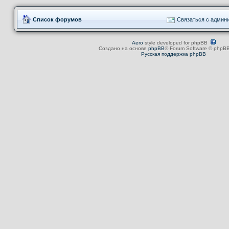
Список форумов
Связаться с админ
Aero
style developed for phpBB
Создано на основе
phpBB
® Forum Software © phpBB
Русская поддержка phpBB