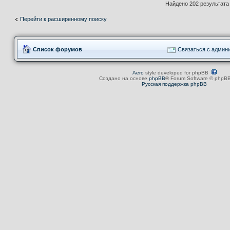
Найдено 202 результат
Перейти к расширенному поиску
Список форумов
Связаться с админ
Aero
style developed for phpBB
Создано на основе
phpBB
® Forum Software © phpBB
Русская поддержка phpBB