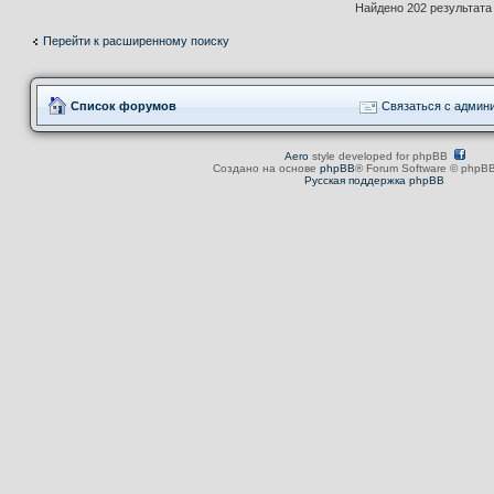
Найдено 202 результат
Перейти к расширенному поиску
Список форумов
Связаться с админ
Aero
style developed for phpBB
Создано на основе
phpBB
® Forum Software © phpBB
Русская поддержка phpBB