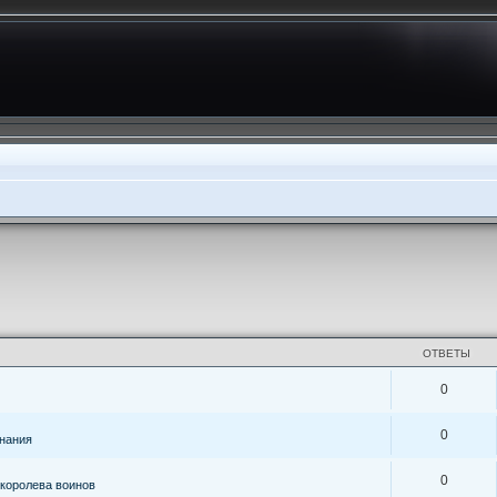
ОТВЕТЫ
0
0
знания
0
королева воинов