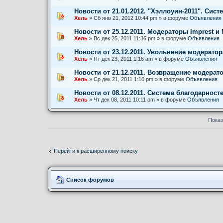
Новости от 21.01.2012. "Хэллоуин-2011". Сист
Хель
» Сб янв 21, 2012 10:44 pm » в форуме
Объявления
Новости от 25.12.2011. Модераторы Imprest и 
Хель
» Вс дек 25, 2011 11:36 pm » в форуме
Объявления
Новости от 23.12.2011. Увольнение модератор
Хель
» Пт дек 23, 2011 1:16 am » в форуме
Объявления
Новости от 21.12.2011. Возвращение модерато
Хель
» Ср дек 21, 2011 1:10 pm » в форуме
Объявления
Новости от 08.12.2011. Система благодарност
Хель
» Чт дек 08, 2011 10:11 pm » в форуме
Объявления
Показ
Перейти к расширенному поиску
Список форумов