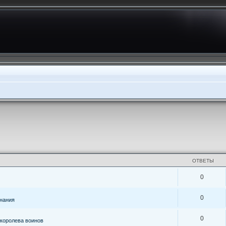
ОТВЕТЫ
0
0
знания
0
королева воинов