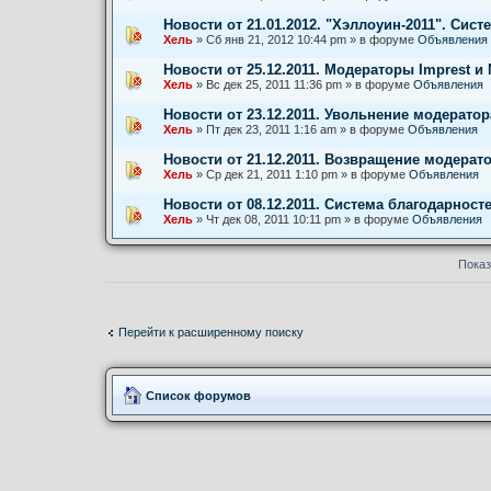
Новости от 21.01.2012. "Хэллоуин-2011". Сист
Хель
» Сб янв 21, 2012 10:44 pm » в форуме
Объявления
Новости от 25.12.2011. Модераторы Imprest и 
Хель
» Вс дек 25, 2011 11:36 pm » в форуме
Объявления
Новости от 23.12.2011. Увольнение модератор
Хель
» Пт дек 23, 2011 1:16 am » в форуме
Объявления
Новости от 21.12.2011. Возвращение модерато
Хель
» Ср дек 21, 2011 1:10 pm » в форуме
Объявления
Новости от 08.12.2011. Система благодарност
Хель
» Чт дек 08, 2011 10:11 pm » в форуме
Объявления
Показ
Перейти к расширенному поиску
Список форумов