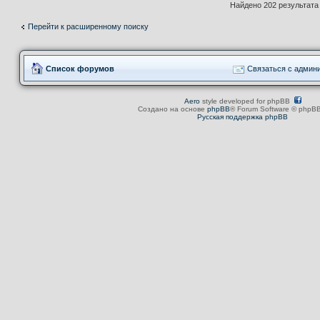
Найдено 202 результат
Перейти к расширенному поиску
Список форумов
Связаться с админ
Aero
style developed for phpBB
Создано на основе
phpBB
® Forum Software © phpBB
Русская поддержка phpBB